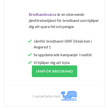
Bredbandsval.se
är en oberoende
jämförelsetjänst för bredband som hjälper
dig att spara tid och pengar.
Jämför bredband i BRF Ekbäcken i
Angered 1
Se uppdaterade kampanjer i realtid
Vi hjälper dig att byta
JÄMFÖR BREDBAND
I samarbete med