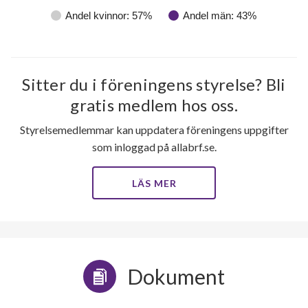
Andel kvinnor: 57%
Andel män: 43%
Sitter du i föreningens styrelse? Bli
gratis medlem hos oss.
Styrelsemedlemmar kan uppdatera föreningens uppgifter
som inloggad på allabrf.se.
LÄS MER
Dokument