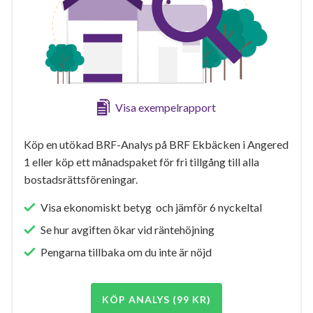
Visa exempelrapport
Köp en utökad BRF-Analys på BRF Ekbäcken i Angered
1 eller köp ett månadspaket för fri tillgång till alla
bostadsrättsföreningar.
Visa ekonomiskt betyg och jämför 6 nyckeltal
Se hur avgiften ökar vid räntehöjning
Pengarna tillbaka om du inte är nöjd
KÖP ANALYS (99 KR)