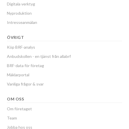
Digitala verktyg
Nyproduktion
Intresseanmälan
ÖVRIGT
Köp BRF-analys
Anbudskollen - en tjänst från allabrf
BRF-data för företag
Mäklarportal
Vanliga frågor & svar
OM OSS
Om företaget
Team
Jobba hos oss