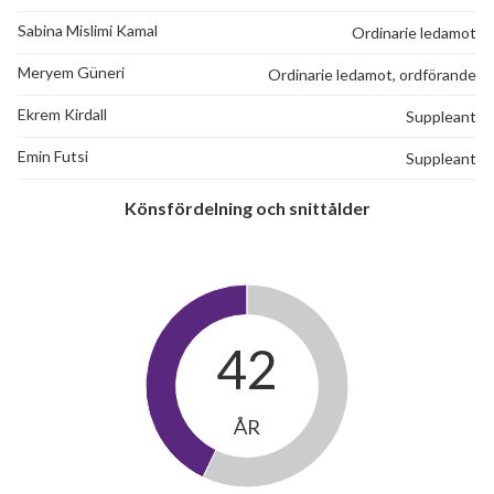
Sabina Mislimi Kamal
Ordinarie ledamot
Meryem Güneri
Ordinarie ledamot, ordförande
Ekrem Kirdall
Suppleant
Emin Futsi
Suppleant
Könsfördelning och snittålder
42
ÅR