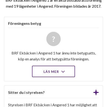
BRF Ekbäcken i Angered 1 är en äkta bostadsrättsförening
med 19 lägenheter i Angered. Föreningen bildades år 2017
Föreningens betyg
BRF Ekbäcken i Angered 1 har ännu inte betygsatts,
köp en analys för att betygsätta föreningen.
LÄS MER
Sitter du i styrelsen?
Styrelsen i BRF Ekbäcken i Angered 1 har möjlighet att