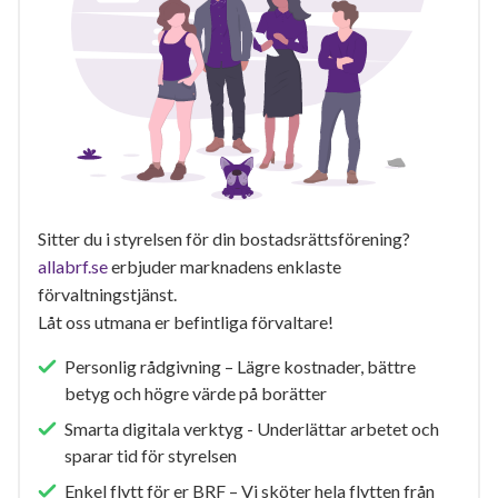
Sitter du i styrelsen för din bostadsrättsförening?
allabrf.se
erbjuder marknadens enklaste
förvaltningstjänst.
Låt oss utmana er befintliga förvaltare!
Personlig rådgivning – Lägre kostnader, bättre
betyg och högre värde på borätter
Smarta digitala verktyg - Underlättar arbetet och
sparar tid för styrelsen
Enkel flytt för er BRF – Vi sköter hela flytten från