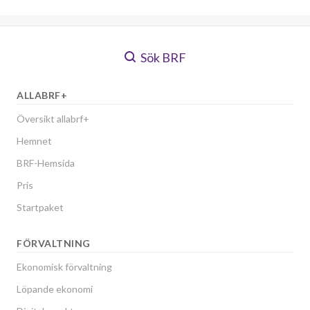
Sök BRF
ALLABRF+
Översikt allabrf+
Hemnet
BRF-Hemsida
Pris
Startpaket
FÖRVALTNING
Ekonomisk förvaltning
Löpande ekonomi