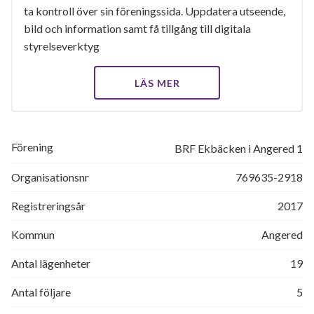
ta kontroll över sin föreningssida. Uppdatera utseende,
bild och information samt få tillgång till digitala
styrelseverktyg
LÄS MER
Förening
BRF Ekbäcken i Angered 1
Organisationsnr
769635-2918
Registreringsår
2017
Kommun
Angered
Antal lägenheter
19
Antal följare
5