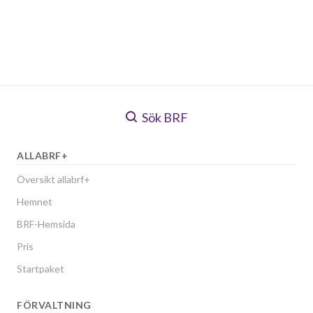
Sök BRF
ALLABRF+
Översikt allabrf+
Hemnet
BRF-Hemsida
Pris
Startpaket
FÖRVALTNING