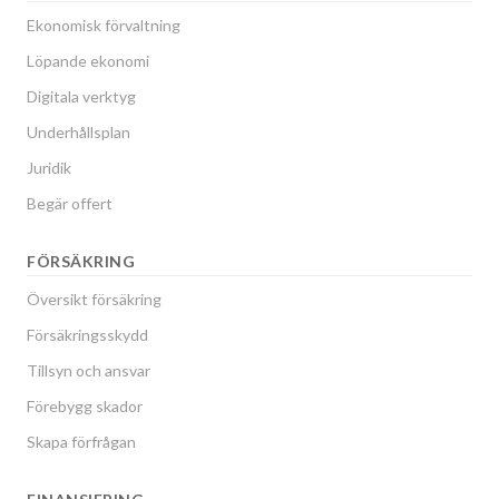
Ekonomisk förvaltning
Löpande ekonomi
Digitala verktyg
Underhållsplan
Juridik
Begär offert
FÖRSÄKRING
Översikt försäkring
Försäkringsskydd
Tillsyn och ansvar
Förebygg skador
Skapa förfrågan