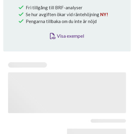
Fri tillgång till BRF-analyser
Se hur avgiften ökar vid räntehöjning
NY!
Pengarna tillbaka om du inte är nöjd
Visa exempel