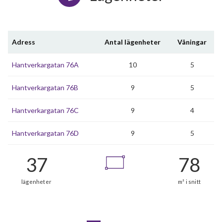
Adress
Antal lägenheter
Våningar
Hantverkargatan 76A
10
5
Hantverkargatan 76B
9
5
Hantverkargatan 76C
9
4
Hantverkargatan 76D
9
5