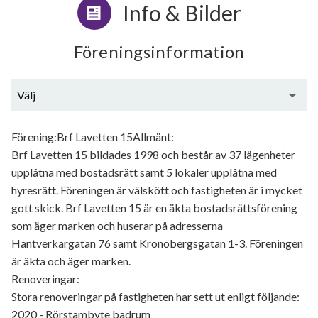
Info & Bilder
Föreningsinformation
Välj
Generell information
Förening:Brf Lavetten 15Allmänt:
Brf Lavetten 15 bildades 1998 och består av 37 lägenheter
upplåtna med bostadsrätt samt 5 lokaler upplåtna med
hyresrätt. Föreningen är välskött och fastigheten är i mycket
gott skick. Brf Lavetten 15 är en äkta bostadsrättsförening
som äger marken och huserar på adresserna
Hantverkargatan 76 samt Kronobergsgatan 1-3. Föreningen
är äkta och äger marken.
Renoveringar:
Stora renoveringar på fastigheten har sett ut enligt följande:
2020 - Rörstambyte badrum