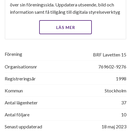
över sin föreningssida. Uppdatera utseende, bild och
information samt få tillgång till digitala styrelseverktyg
LÄS MER
Förening
BRF Lavetten 15
Organisationsnr
769602-9276
Registreringsår
1998
Kommun
Stockholm
Antal lägenheter
37
Antal följare
10
Senast uppdaterad
18 maj 2023