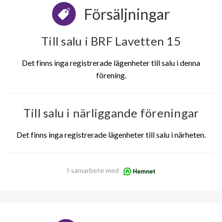
Försäljningar
Till salu i BRF Lavetten 15
Det finns inga registrerade lägenheter till salu i denna
förening.
Till salu i närliggande föreningar
Det finns inga registrerade lägenheter till salu i närheten.
I samarbete med