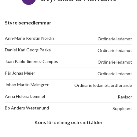
Styrelsemedlemmar
Ann-Marie Kerstin Nordin
Ordinarie ledamot
Daniel Karl Georg Paska
Ordinarie ledamot
Juan Pablo Jimenez Campos
Ordinarie ledamot
Pär Jonas Mejer
Ordinarie ledamot
Johan Martin Malmgren
Ordinarie ledamot, ordförande
Anna Helena Lemmel
Revisor
Bo Anders Westerlund
Suppleant
Könsfördelning och snittålder