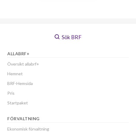
Sök BRF
ALLABRF+
Översikt allabrf+
Hemnet
BRF-Hemsida
Pris
Startpaket
FÖRVALTNING
Ekonomisk förvaltning