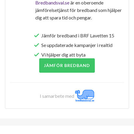
Bredbandsval.se
är en oberoende
jämförelsetjänst för bredband som hjälper
dig att spara tid och pengar.
Jämför bredband i BRF Lavetten 15
Se uppdaterade kampanjer i realtid
Vi hjälper dig att byta
JÄMFÖR BREDBAND
I samarbete med