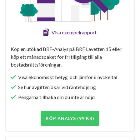
Visa exempelrapport
Köp en utökad BRF-Analys på BRF Lavetten 15 eller
köp ett månadspaket för fri tillgång till alla
bostadsrättsföreningar.
Visa ekonomiskt betyg och jämför 6 nyckeltal
Se hur avgiften ökar vid räntehöjning
Pengarna tillbaka om du inte är nöjd
KÖP ANALYS (99 KR)