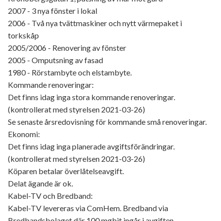
2007 - 3 nya fönster i lokal
2006 - Två nya tvättmaskiner och nytt värmepaket i
torkskåp
2005/2006 - Renovering av fönster
2005 - Omputsning av fasad
1980 - Rörstambyte och elstambyte.
Kommande renoveringar:
Det finns idag inga stora kommande renoveringar.
(kontrollerat med styrelsen 2021-03-26)
Se senaste årsredovisning för kommande små renoveringar.
Ekonomi:
Det finns idag inga planerade avgiftsförändringar.
(kontrollerat med styrelsen 2021-03-26)
Köparen betalar överlåtelseavgift.
Delat ägande är ok.
Kabel-TV och Bredband:
Kabel-TV levereras via ComHem. Bredband via
Bredbandsbolaget där 100 mgbit ingår i avgiften.