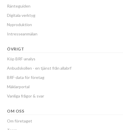
Ränteguiden
Digitala verktyg
Nyproduktion
Intresseanmälan
ÖVRIGT
Köp BRF-analys
Anbudskollen - en tjänst från allabrf
BRF-data för företag
Mäklarportal
Vanliga frågor & svar
OM OSS
Om företaget