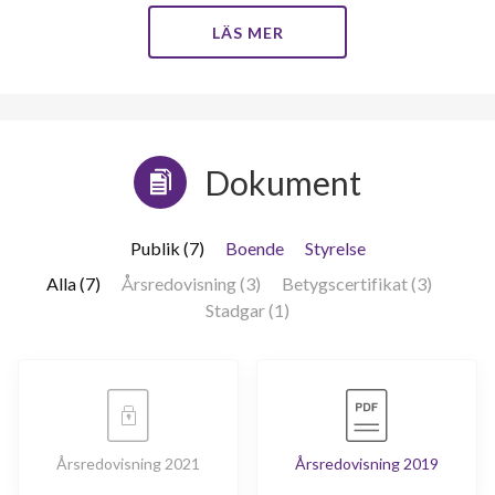
LÄS MER
37
lägenheter
Dokument
Publik (7)
Boende
Styrelse
Alla (7)
Årsredovisning (3)
Betygscertifikat (3)
Stadgar (1)
Årsredovisning 2021
Årsredovisning 2019