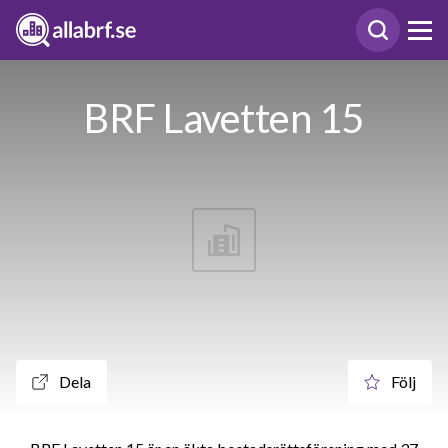
BRF Lavetten 15
Dela
Följ