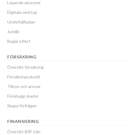
Löpande ekonomi
Digitala verktyg
Underhållsplan
Juridik
Begär offert
FÖRSÄKRING
Översikt försäkring
Försäkringsskydd
Tillsyn och ansvar
Förebygg skador
Skapa förfrågan
FINANSIERING
Översikt BRF-Lån