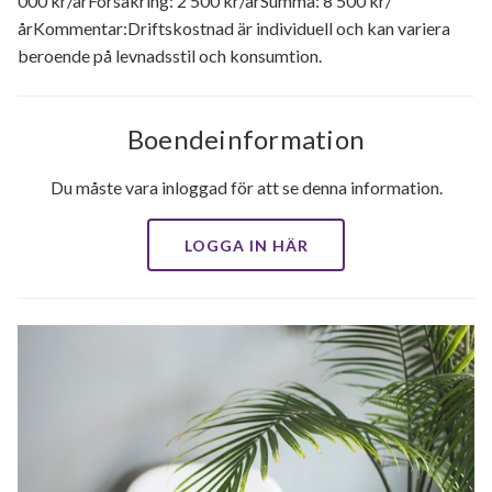
000 kr/årFörsäkring: 2 500 kr/årSumma: 8 500 kr/
årKommentar:Driftskostnad är individuell och kan variera
beroende på levnadsstil och konsumtion.
Boendeinformation
Du måste vara inloggad för att se denna information.
LOGGA IN HÄR