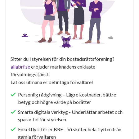
Sitter du i styrelsen för din bostadsrättsförening?
allabrf.se
erbjuder marknadens enklaste
förvaltningstjänst.
Låt oss utmana er befintliga förvaltare!
Personlig rådgivning – Lägre kostnader, bättre
betyg och högre värde på borätter
Smarta digitala verktyg - Underlättar arbetet och
sparar tid för styrelsen
Enkel flytt för er BRF – Vi sköter hela flytten från
gamla förvaltaren