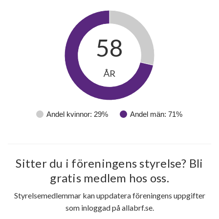
58
ÅR
Andel kvinnor: 29%
Andel män: 71%
Sitter du i föreningens styrelse? Bli
gratis medlem hos oss.
Styrelsemedlemmar kan uppdatera föreningens uppgifter
som inloggad på allabrf.se.