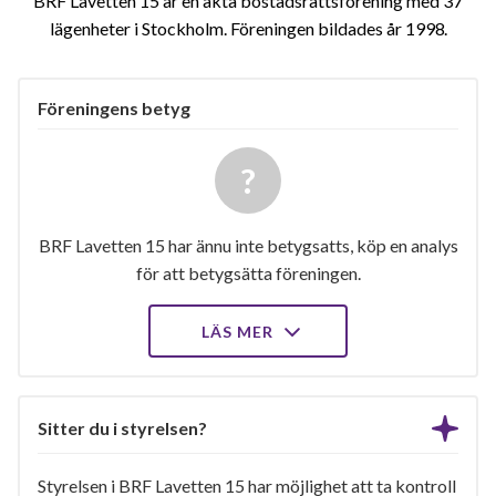
BRF Lavetten 15 är en äkta bostadsrättsförening med 37
lägenheter i Stockholm. Föreningen bildades år 1998
Föreningens betyg
BRF Lavetten 15 har ännu inte betygsatts, köp en analys
för att betygsätta föreningen.
LÄS MER
Sitter du i styrelsen?
Styrelsen i BRF Lavetten 15 har möjlighet att ta kontroll