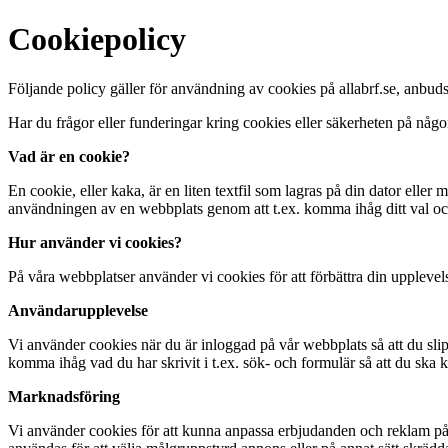
Cookiepolicy
Följande policy gäller för användning av cookies på allabrf.se, anb
Har du frågor eller funderingar kring cookies eller säkerheten på någo
Vad är en cookie?
En cookie, eller kaka, är en liten textfil som lagras på din dator ell
användningen av en webbplats genom att t.ex. komma ihåg ditt val och 
Hur använder vi cookies?
På våra webbplatser använder vi cookies för att förbättra din upplevel
Användarupplevelse
Vi använder cookies när du är inloggad på vår webbplats så att du sl
komma ihåg vad du har skrivit i t.ex. sök- och formulär så att du ska
Marknadsföring
Vi använder cookies för att kunna anpassa erbjudanden och reklam på a