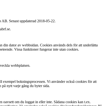
up AB. Senast uppdaterad 2018-05-22.
abrf.se.
rån din dator av webbsidan. Cookies används dels för att underlätta
beteende. Vissa funktioner fungerar inte utan cookies.
utveckla webbplatsen.
ill exempel bokningsprocessen. Vi använder också cookies för att
 på nytt varje gång du byter sida.
 oavsett om du loggat in eller inte. Sådana cookies kan t.ex.