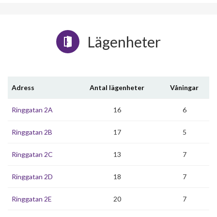
Lägenheter
Adress
Antal lägenheter
Våningar
Ringgatan 2A
16
6
Ringgatan 2B
17
5
Ringgatan 2C
13
7
Ringgatan 2D
18
7
Ringgatan 2E
20
7