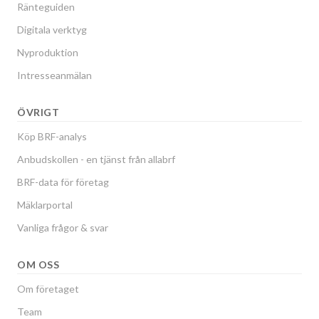
Ränteguiden
Digitala verktyg
Nyproduktion
Intresseanmälan
ÖVRIGT
Köp BRF-analys
Anbudskollen - en tjänst från allabrf
BRF-data för företag
Mäklarportal
Vanliga frågor & svar
OM OSS
Om företaget
Team