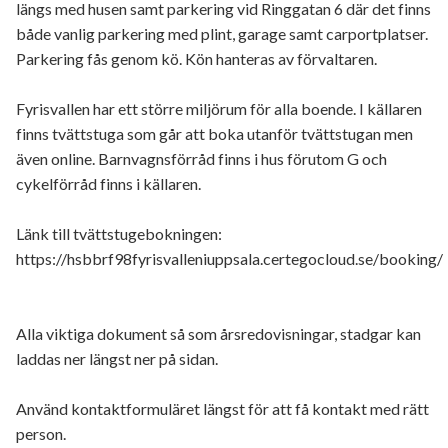
längs med husen samt parkering vid Ringgatan 6 där det finns
både vanlig parkering med plint, garage samt carportplatser.
Parkering fås genom kö. Kön hanteras av förvaltaren.
Fyrisvallen har ett större miljörum för alla boende. I källaren
finns tvättstuga som går att boka utanför tvättstugan men
även online. Barnvagnsförråd finns i hus förutom G och
cykelförråd finns i källaren.
Länk till tvättstugebokningen:
https://hsbbrf98fyrisvalleniuppsala.certegocloud.se/booking/
Alla viktiga dokument så som årsredovisningar, stadgar kan
laddas ner längst ner på sidan.
Använd kontaktformuläret längst för att få kontakt med rätt
person.