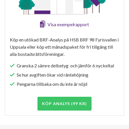
Visa exempelrapport
Köp en utökad BRF-Analys på HSB BRF 98 Fyrisvallen i
Uppsala eller köp ett månadspaket för fri tillgång till
alla bostadsrättsföreningar.
Granska 2 sämre delbetyg och jämför 6 nyckeltal
Se hur avgiften ökar vid räntehöjning
Pengarna tillbaka om du inte är nöjd
KÖP ANALYS (99 KR)