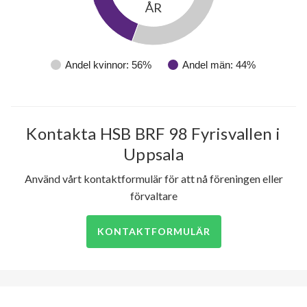
ÅR
Andel kvinnor: 56%
Andel män: 44%
Kontakta HSB BRF 98 Fyrisvallen i
Uppsala
Använd vårt kontaktformulär för att nå föreningen eller
förvaltare
KONTAKTFORMULÄR