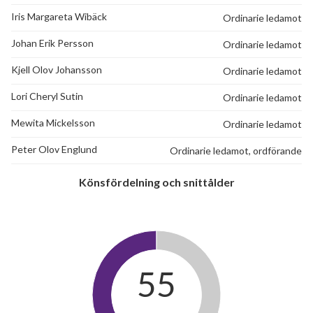
Iris Margareta Wibäck
Ordinarie ledamot
Johan Erik Persson
Ordinarie ledamot
Kjell Olov Johansson
Ordinarie ledamot
Lori Cheryl Sutin
Ordinarie ledamot
Mewita Mickelsson
Ordinarie ledamot
Peter Olov Englund
Ordinarie ledamot, ordförande
Könsfördelning och snittålder
55