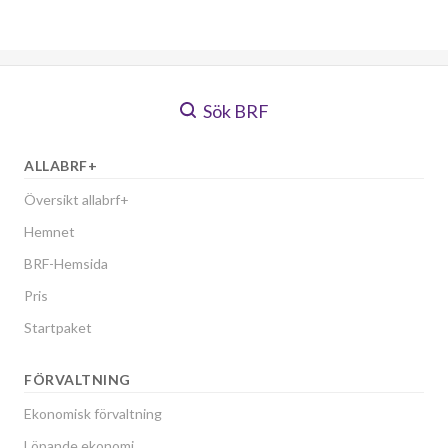
Sök BRF
ALLABRF+
Översikt allabrf+
Hemnet
BRF-Hemsida
Pris
Startpaket
FÖRVALTNING
Ekonomisk förvaltning
Löpande ekonomi