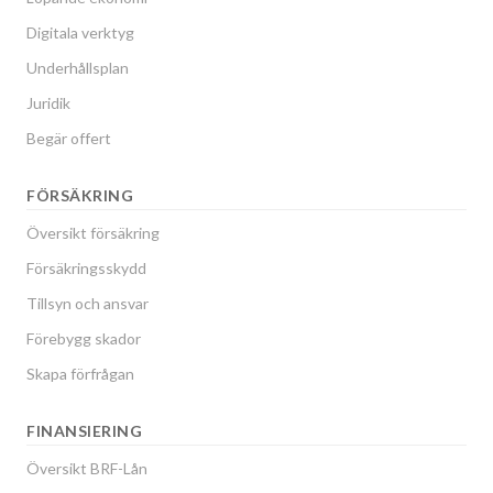
Digitala verktyg
Underhållsplan
Juridik
Begär offert
FÖRSÄKRING
Översikt försäkring
Försäkringsskydd
Tillsyn och ansvar
Förebygg skador
Skapa förfrågan
FINANSIERING
Översikt BRF-Lån