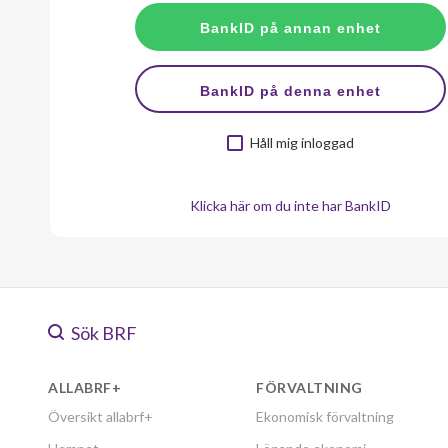
Håll mig inloggad
Klicka här om du inte har BankID
Sök BRF
ALLABRF+
FÖRVALTNING
Översikt allabrf+
Ekonomisk förvaltning