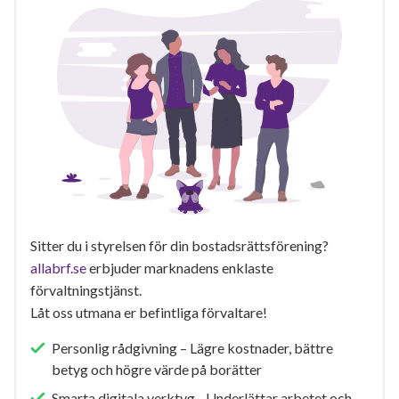
Sitter du i styrelsen för din bostadsrättsförening?
allabrf.se
erbjuder marknadens enklaste
förvaltningstjänst.
Låt oss utmana er befintliga förvaltare!
Personlig rådgivning – Lägre kostnader, bättre
betyg och högre värde på borätter
Smarta digitala verktyg - Underlättar arbetet och