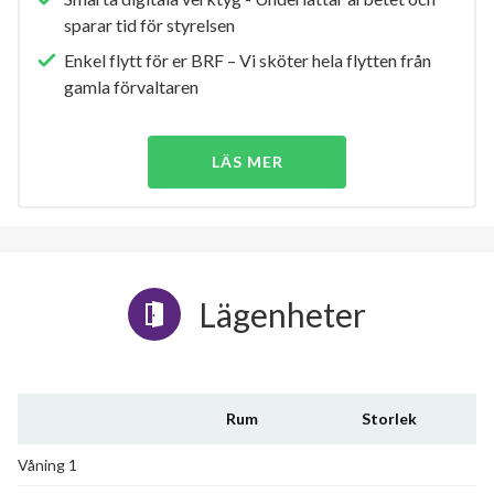
sparar tid för styrelsen
Enkel flytt för er BRF – Vi sköter hela flytten från
gamla förvaltaren
LÄS MER
Lägenheter
Rum
Storlek
Våning 1