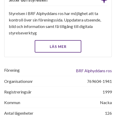
Styrelsen i BRF Alphyddans ros har möjlighet att ta
kontroll över sin föreningssida. Uppdatera utseende,
bild och information samt få tillgång till digitala
styrelseverktyg
LÄS MER
Förening
BRF Alphyddans ros
Organisationsnr
769604-1941
Registreringsår
1999
Kommun
Nacka
Antal lägenheter
126