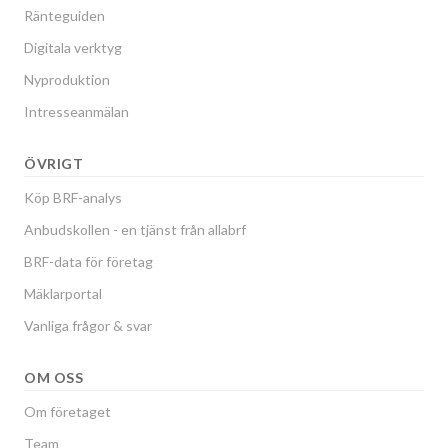
Ränteguiden
Digitala verktyg
Nyproduktion
Intresseanmälan
ÖVRIGT
Köp BRF-analys
Anbudskollen - en tjänst från allabrf
BRF-data för företag
Mäklarportal
Vanliga frågor & svar
OM OSS
Om företaget
Team