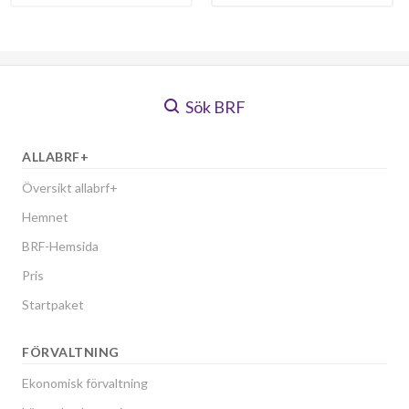
Sök BRF
ALLABRF+
Översikt allabrf+
Hemnet
BRF-Hemsida
Pris
Startpaket
FÖRVALTNING
Ekonomisk förvaltning