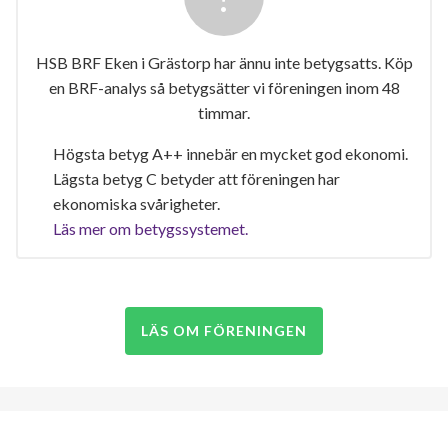
HSB BRF Eken i Grästorp har ännu inte betygsatts. Köp
en BRF-analys så betygsätter vi föreningen inom 48
timmar.
Högsta betyg A++ innebär en mycket god ekonomi.
Lägsta betyg C betyder att föreningen har
ekonomiska svårigheter.
Läs mer om betygssystemet.
LÄS OM FÖRENINGEN