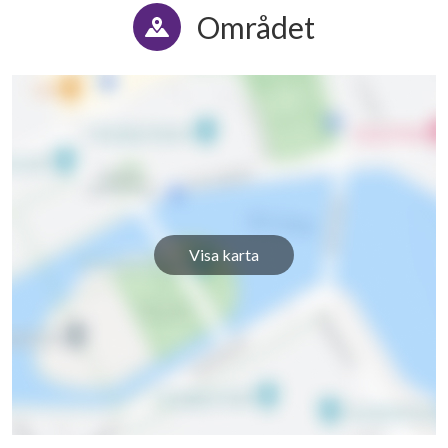
Området
Visa karta