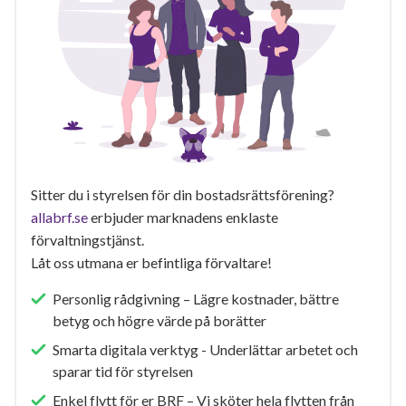
Sitter du i styrelsen för din bostadsrättsförening?
allabrf.se
erbjuder marknadens enklaste
förvaltningstjänst.
Låt oss utmana er befintliga förvaltare!
Personlig rådgivning – Lägre kostnader, bättre
betyg och högre värde på borätter
Smarta digitala verktyg - Underlättar arbetet och
sparar tid för styrelsen
Enkel flytt för er BRF – Vi sköter hela flytten från