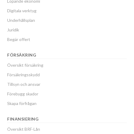
Löpande ekonomi
Digitala verktyg
Underhållsplan
Juridik
Begär offert
FÖRSÄKRING
Översikt försäkring
Försäkringsskydd
Tillsyn och ansvar
Förebygg skador
Skapa förfrågan
FINANSIERING
Översikt BRF-Lån