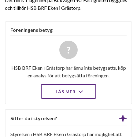
Det finns 1 lägenhet på Bokvägen 90. Fastigheten byggdes
och tillhör HSB BRF Eken i Grästorp.
Föreningens betyg
HSB BRF Eken i Grästorp har ännu inte betygsatts, köp
en analys för att betygsätta föreningen.
LÄS MER
Sitter du i styrelsen?
Styrelsen i HSB BRF Eken i Grästorp har möjlighet att