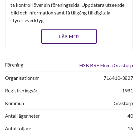
ta kontroll över sin föreningssida. Uppdatera utseende,
bild och information samt få tillgång till digitala
styrelseverktyg
LÄS MER
Förening
HSB BRF Eken i Grästorp
Organisationsnr
716410-3827
Registreringsår
1981
Kommun
Grästorp
Antal lägenheter
40
Antal följare
16