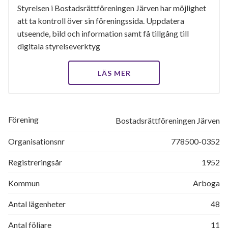
Styrelsen i Bostadsrättföreningen Järven har möjlighet
att ta kontroll över sin föreningssida. Uppdatera
utseende, bild och information samt få tillgång till
digitala styrelseverktyg
LÄS MER
Förening
Bostadsrättföreningen Järven
Organisationsnr
778500-0352
Registreringsår
1952
Kommun
Arboga
Antal lägenheter
48
Antal följare
11