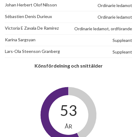
Johan Herbert Olof Nilsson
Ordinarie ledamot
Sébastien Denis Durieux
Ordinarie ledamot
Victoria E Zavala De Ramirez
Ordinarie ledamot, ordförande
Karina Sargsyan
Suppleant
Lars-Ola Steenson Granberg
Suppleant
Könsfördelning och snittålder
53
ÅR