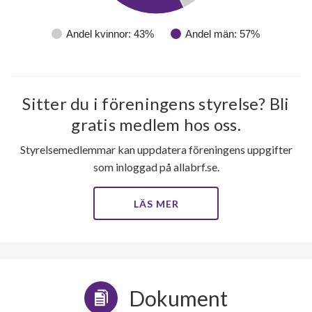
Andel kvinnor: 43%
Andel män: 57%
Sitter du i föreningens styrelse? Bli
gratis medlem hos oss.
Styrelsemedlemmar kan uppdatera föreningens uppgifter
som inloggad på allabrf.se.
LÄS MER
48
Dokument