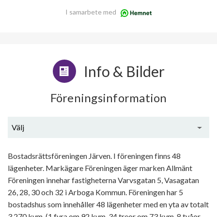
I samarbete med
Info & Bilder
Föreningsinformation
Välj
Generell information
Bostadsrättsföreningen Järven. I föreningen finns 48
lägenheter. Markägare Föreningen äger marken Allmänt
Föreningen innehar fastigheterna Varvsgatan 5, Vasagatan
26, 28, 30 och 32 i Arboga Kommun. Föreningen har 5
bostadshus som innehåller 48 lägenheter med en yta av totalt
3 270 kvm. (1 fyra om 92 kvm, 34 treor om 73 kvm, 8 tvåor