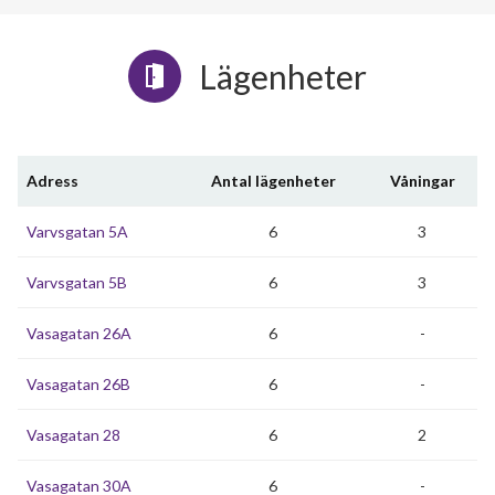
Lägenheter
Adress
Antal lägenheter
Våningar
Varvsgatan 5A
6
3
Varvsgatan 5B
6
3
Vasagatan 26A
6
-
Vasagatan 26B
6
-
Vasagatan 28
6
2
Vasagatan 30A
6
-