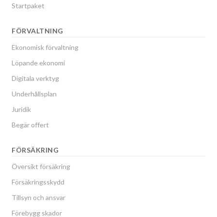
Startpaket
FÖRVALTNING
Ekonomisk förvaltning
Löpande ekonomi
Digitala verktyg
Underhållsplan
Juridik
Begär offert
FÖRSÄKRING
Översikt försäkring
Försäkringsskydd
Tillsyn och ansvar
Förebygg skador