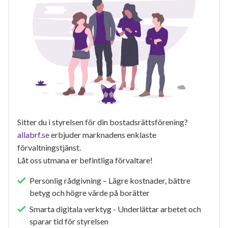
Sitter du i styrelsen för din bostadsrättsförening?
allabrf.se
erbjuder marknadens enklaste
förvaltningstjänst.
Låt oss utmana er befintliga förvaltare!
Personlig rådgivning – Lägre kostnader, bättre
betyg och högre värde på borätter
Smarta digitala verktyg - Underlättar arbetet och
sparar tid för styrelsen