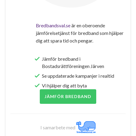
Bredbandsval.se
är en oberoende
jämförelsetjänst för bredband som hjälper
dig att spara tid och pengar.
Jämför bredband i
Bostadsrättföreningen Järven
Se uppdaterade kampanjer i realtid
Vi hjälper dig att byta
JÄMFÖR BREDBAND
I samarbete med