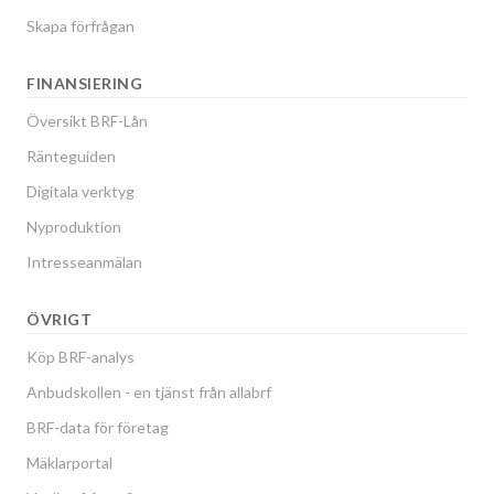
Skapa förfrågan
FINANSIERING
Översikt BRF-Lån
Ränteguiden
Digitala verktyg
Nyproduktion
Intresseanmälan
ÖVRIGT
Köp BRF-analys
Anbudskollen - en tjänst från allabrf
BRF-data för företag
Mäklarportal