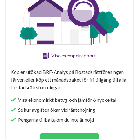
Visa exempelrapport
Köp en utökad BRF-Analys på Bostadsrättföreningen
Järven eller köp ett månadspaket för fri tillgång till alla
bostadsrättsföreningar.
Visa ekonomiskt betyg och jämför 6 nyckeltal
Se hur avgiften ökar vid räntehöjning
Pengarna tillbaka om du inte är nöjd