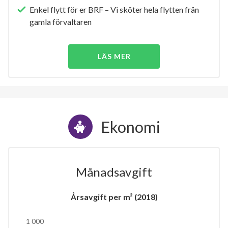
Enkel flytt för er BRF – Vi sköter hela flytten från
gamla förvaltaren
LÄS MER
Ekonomi
Månadsavgift
Årsavgift per m² (2018)
1 000