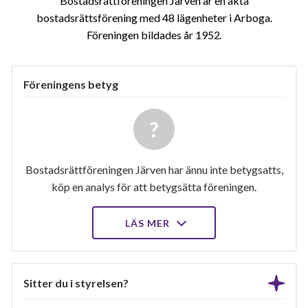
Bostadsrättföreningen Järven är en äkta
bostadsrättsförening med 48 lägenheter i Arboga.
Föreningen bildades år 1952
Föreningens betyg
Bostadsrättföreningen Järven har ännu inte betygsatts,
köp en analys för att betygsätta föreningen.
LÄS MER
Sitter du i styrelsen?