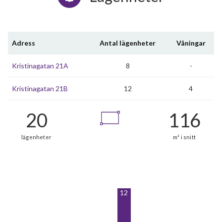
Adress
Antal lägenheter
Våningar
Kristinagatan 21A
8
-
Kristinagatan 21B
12
4
12