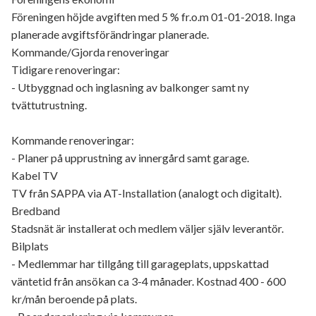
Föreningen höjde avgiften med 5 % fr.o.m 01-01-2018. Inga
planerade avgiftsförändringar planerade.
Kommande/Gjorda renoveringar
Tidigare renoveringar:
- Utbyggnad och inglasning av balkonger samt ny
tvättutrustning.
Kommande renoveringar:
- Planer på upprustning av innergård samt garage.
Kabel TV
TV från SAPPA via AT-Installation (analogt och digitalt).
Bredband
Stadsnät är installerat och medlem väljer själv leverantör.
Bilplats
- Medlemmar har tillgång till garageplats, uppskattad
väntetid från ansökan ca 3-4 månader. Kostnad 400 - 600
kr/mån beroende på plats.