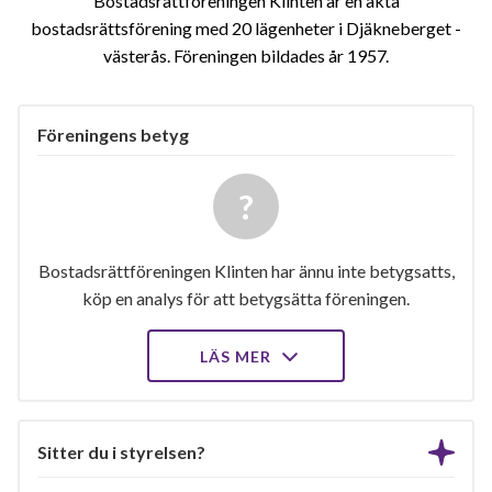
Bostadsrättföreningen Klinten är en äkta
bostadsrättsförening med 20 lägenheter i Djäkneberget -
västerås. Föreningen bildades år 1957
Föreningens betyg
Bostadsrättföreningen Klinten har ännu inte betygsatts,
köp en analys för att betygsätta föreningen.
LÄS MER
Sitter du i styrelsen?