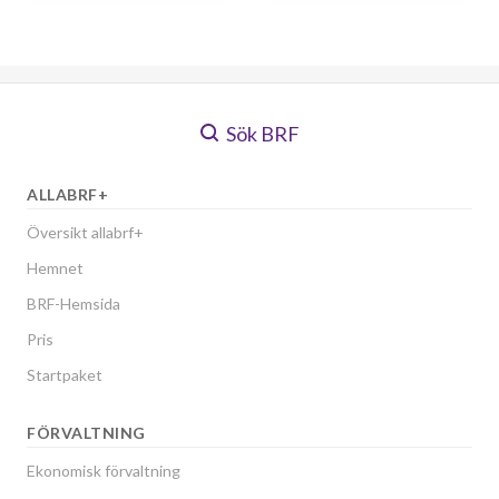
Sök BRF
ALLABRF+
Översikt allabrf+
Hemnet
BRF-Hemsida
Pris
Startpaket
FÖRVALTNING
Ekonomisk förvaltning