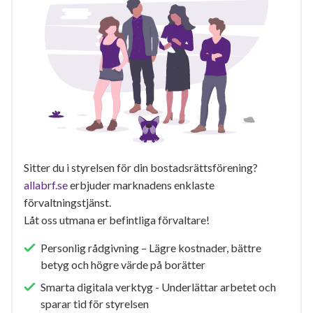
Sitter du i styrelsen för din bostadsrättsförening?
allabrf.se
erbjuder marknadens enklaste
förvaltningstjänst.
Låt oss utmana er befintliga förvaltare!
Personlig rådgivning – Lägre kostnader, bättre
betyg och högre värde på borätter
Smarta digitala verktyg - Underlättar arbetet och
sparar tid för styrelsen