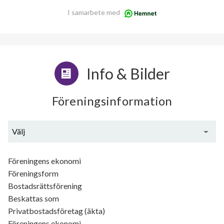
I samarbete med
Info & Bilder
Föreningsinformation
Välj
Generell information
Föreningens ekonomi
Föreningsform
Bostadsrättsförening
Beskattas som
Privatbostadsföretag (äkta)
Föreningens ekonomi