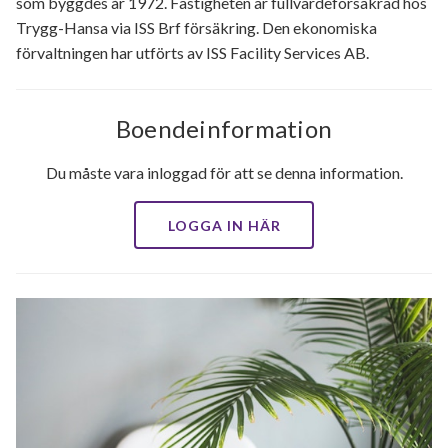
som byggdes år 1972. Fastigheten är fullvärdeförsäkrad hos
Trygg-Hansa via ISS Brf försäkring. Den ekonomiska
förvaltningen har utförts av ISS Facility Services AB.
Boendeinformation
Du måste vara inloggad för att se denna information.
LOGGA IN HÄR