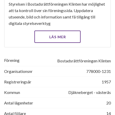
Styrelsen i Bostadsrättföreningen Klinten har möjlighet
att ta kontroll över sin föreningssida. Uppdatera
utseende, bild och information samt få tillgång till
digitala styrelseverktyg
LÄS MER
Förening
Bostadsrättföreningen Klinten
Organisationsnr
778000-1231
Registreringsår
1957
Kommun
Djäkneberget - västerås
Antal lägenheter
20
Antal följare
14