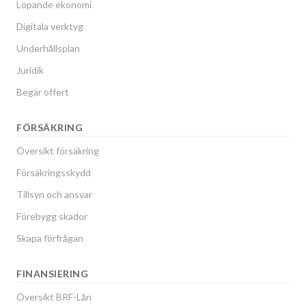
Löpande ekonomi
Digitala verktyg
Underhållsplan
Juridik
Begär offert
FÖRSÄKRING
Översikt försäkring
Försäkringsskydd
Tillsyn och ansvar
Förebygg skador
Skapa förfrågan
FINANSIERING
Översikt BRF-Lån