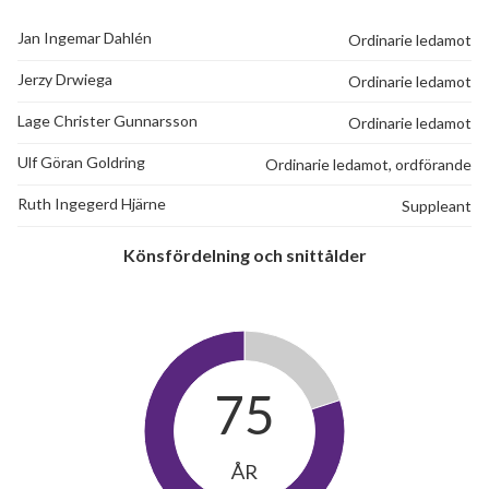
Jan Ingemar Dahlén
Ordinarie ledamot
Jerzy Drwiega
Ordinarie ledamot
Lage Christer Gunnarsson
Ordinarie ledamot
Ulf Göran Goldring
Ordinarie ledamot, ordförande
Ruth Ingegerd Hjärne
Suppleant
Könsfördelning och snittålder
75
ÅR