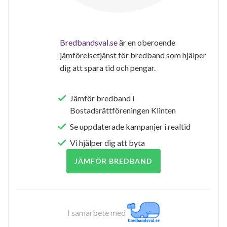
Bredbandsval.se
är en oberoende
jämförelsetjänst för bredband som hjälper
dig att spara tid och pengar.
Jämför bredband i
Bostadsrättföreningen Klinten
Se uppdaterade kampanjer i realtid
Vi hjälper dig att byta
JÄMFÖR BREDBAND
I samarbete med