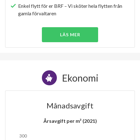
Enkel flytt för er BRF – Vi sköter hela flytten från
gamla förvaltaren
LÄS MER
Ekonomi
Månadsavgift
Årsavgift per m² (2021)
300