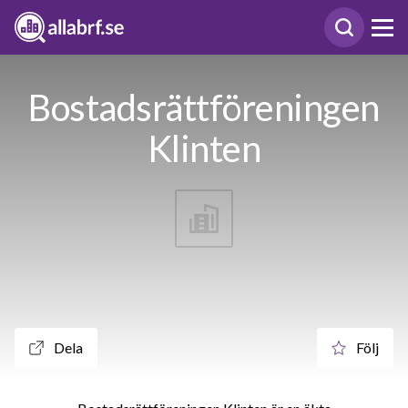
Bostadsrättföreningen
Klinten
Dela
Följ