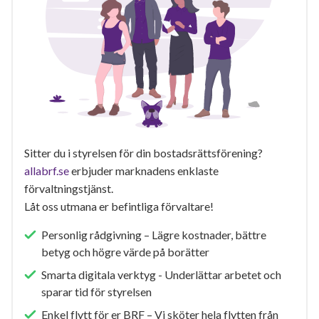
Sitter du i styrelsen för din bostadsrättsförening?
allabrf.se
erbjuder marknadens enklaste
förvaltningstjänst.
Låt oss utmana er befintliga förvaltare!
Personlig rådgivning – Lägre kostnader, bättre
betyg och högre värde på borätter
Smarta digitala verktyg - Underlättar arbetet och
sparar tid för styrelsen
Enkel flytt för er BRF – Vi sköter hela flytten från