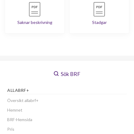
Saknar beskrivning
Stadgar
Sök BRF
ALLABRF+
Översikt allabrf+
Hemnet
BRF-Hemsida
Pris