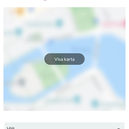
Visa karta
Välj