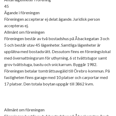
45
Ägande i föreningen
Föreningen accepterar ej delat ägande. Juridisk person
accepteras ej.
Allmänt om föreningen
Föreningen består av två bostadshus på Åbackegatan 3 och
5 och består utav 45 lägenheter. Samtliga lägenheter är
upplåtna med bostadsrätt. Dessutom finns en föreningslokal
med övernattningsrum för uthyrning, 6 st tvättstugor samt
grov tvättstuga, bastu och snickarrum. Byggår 1982.
Föreningen betalar tomträttsavgäld till Örebro kommun. På
fastigheten finns garage med 10 platser och carportar med
17 platser. Den totala boytan uppgår till 3862 kvm.
Allmänt om föreningen