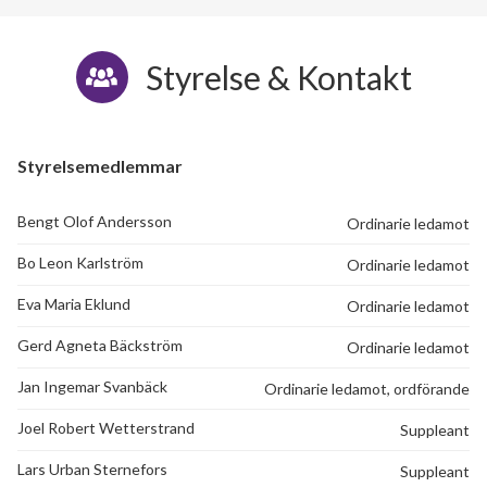
Styrelse & Kontakt
Styrelsemedlemmar
Bengt Olof Andersson
Ordinarie ledamot
Bo Leon Karlström
Ordinarie ledamot
Eva Maria Eklund
Ordinarie ledamot
Gerd Agneta Bäckström
Ordinarie ledamot
Jan Ingemar Svanbäck
Ordinarie ledamot, ordförande
Joel Robert Wetterstrand
Suppleant
Lars Urban Sternefors
Suppleant