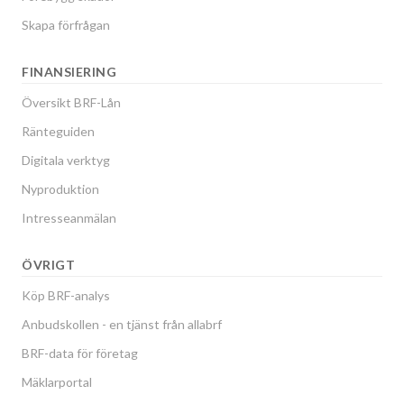
Skapa förfrågan
FINANSIERING
Översikt BRF-Lån
Ränteguiden
Digitala verktyg
Nyproduktion
Intresseanmälan
ÖVRIGT
Köp BRF-analys
Anbudskollen - en tjänst från allabrf
BRF-data för företag
Mäklarportal