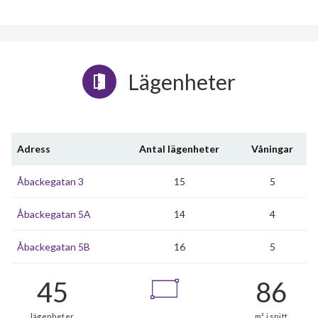
Lägenheter
Adress
Antal lägenheter
Våningar
Åbackegatan 3
15
5
Åbackegatan 5A
14
4
Åbackegatan 5B
16
5