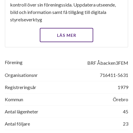
kontroll över sin föreningssida. Uppdatera utseende,
bild och information samt få tillgång till digitala
styrelseverktyg
LÄS MER
Förening
BRF Åbacken3FEM
Organisationsnr
716411-5631
Registreringsår
1979
Kommun
Örebro
Antal lägenheter
45
Antal följare
23