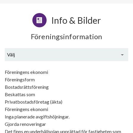
Info & Bilder
Föreningsinformation
Välj
Generell information
Föreningens ekonomi
Föreningsform
Bostadsrättsförening
Beskattas som
Privatbostadsföretag (äkta)
Föreningens ekonomi
Inga planerade avgiftshöjningar.
Gjorda renoveringar
Det finns en underhållsplan upprättad för fastigheten som