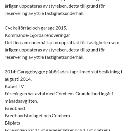
årligen uppdateras av styrelsen, detta till grund för
reservering av yttre fastighetsunderhåll.
Cyckelförråd och garage 2015.
Kommande/Gjorda renoveringar
Det finns en underhållsplan upprättad för fastigheten som
årligen uppdateras av styrelsen, detta till grund för
reservering av yttre fastighetsunderhåll.
2014: Garagebygge påbörjades i april med slutbesiktning i
augusti 2014.
Kabel TV
Föreningen har avtal med Comhem. Grundutbud ingår i
månadsavgiften.
Bredband
Bredbandsbolaget och Comhem.
Bilplats
Föreningen har 10 st garageplatser och 17 st platser i