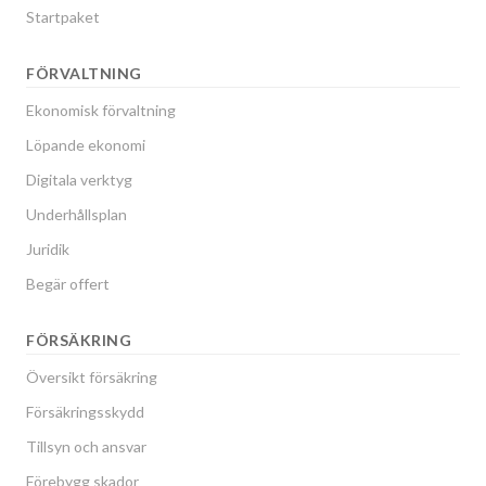
Startpaket
FÖRVALTNING
Ekonomisk förvaltning
Löpande ekonomi
Digitala verktyg
Underhållsplan
Juridik
Begär offert
FÖRSÄKRING
Översikt försäkring
Försäkringsskydd
Tillsyn och ansvar
Förebygg skador