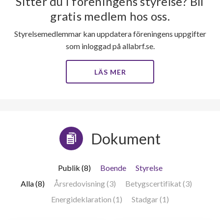
Sitter du i föreningens styrelse? Bli
gratis medlem hos oss.
Styrelsemedlemmar kan uppdatera föreningens uppgifter
som inloggad på allabrf.se.
LÄS MER
45
lägenheter
Dokument
Publik (8)
Boende
Styrelse
Alla (8)
Årsredovisning (3)
Betygscertifikat (3)
Energideklaration (1)
Stadgar (1)