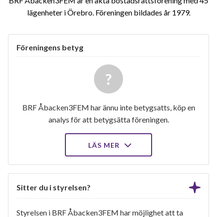
BRF Åbacken3FEM är en äkta bostadsrättsförening med 45
lägenheter i Örebro. Föreningen bildades år 1979
Föreningens betyg
BRF Åbacken3FEM har ännu inte betygsatts, köp en
analys för att betygsätta föreningen.
LÄS MER
Sitter du i styrelsen?
Styrelsen i BRF Åbacken3FEM har möjlighet att ta