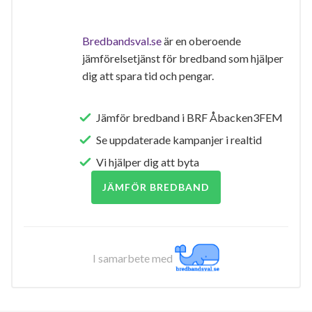
Bredbandsval.se
är en oberoende
jämförelsetjänst för bredband som hjälper
dig att spara tid och pengar.
Jämför bredband i BRF Åbacken3FEM
Se uppdaterade kampanjer i realtid
Vi hjälper dig att byta
JÄMFÖR BREDBAND
I samarbete med