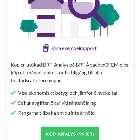
Visa exempelrapport
Köp en utökad BRF-Analys på BRF Åbacken3FEM eller
köp ett månadspaket för fri tillgång till alla
bostadsrättsföreningar.
Visa ekonomiskt betyg och jämför 6 nyckeltal
Se hur avgiften ökar vid räntehöjning
Pengarna tillbaka om du inte är nöjd
KÖP ANALYS (99 KR)