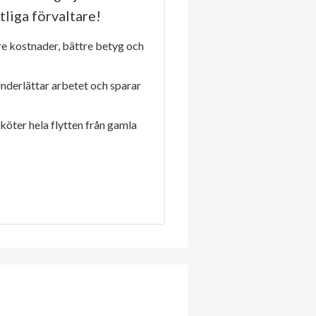
tliga förvaltare!
re kostnader, bättre betyg och
Underlättar arbetet och sparar
sköter hela flytten från gamla