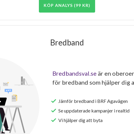
KÖP ANALYS (99 KR)
Bredband
Bredbandsval.se
är en oberoen
för bredband som hjälper dig a
Jämför bredband i BRF Agavägen
Se uppdaterade kampanjer i realtid
Vi hjälper dig att byta