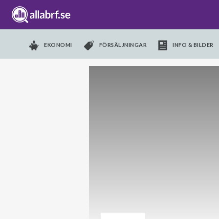
EKONOMI
FÖRSÄLJNINGAR
INFO & BILDER