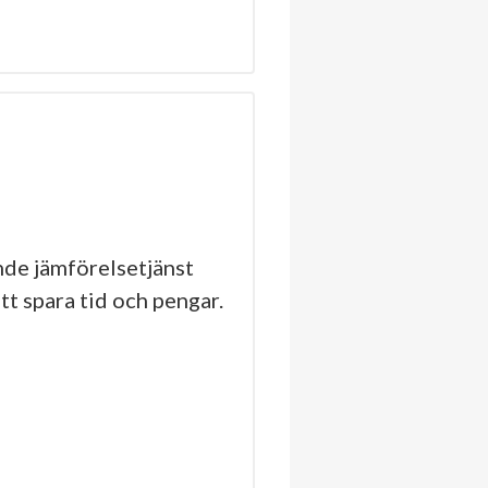
de jämförelsetjänst
tt spara tid och pengar.