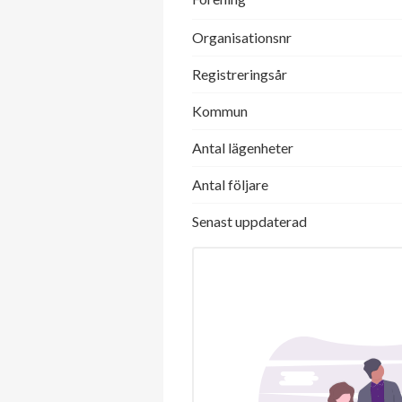
Organisationsnr
Registreringsår
Kommun
Antal lägenheter
Antal följare
Senast uppdaterad