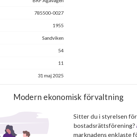
BRF Agavägen
785500-0027
1955
Sandviken
54
11
31 maj 2025
Modern ekonomisk förvaltning
Sitter du i styrelsen för
bostadsrättsförening?
marknadens enklaste fö