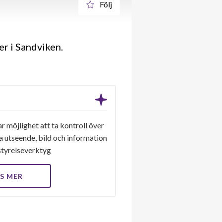
Följ
r i Sandviken.
 möjlighet att ta kontroll över
a utseende, bild och information
a styrelseverktyg
S MER