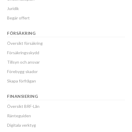
Juridik
Begär offert
FÖRSÄKRING
Översikt försäkring
Försäkringsskydd
Tillsyn och ansvar
Förebygg skador
Skapa förfrågan
FINANSIERING
Översikt BRF-Lån
Ränteguiden
Digitala verktyg