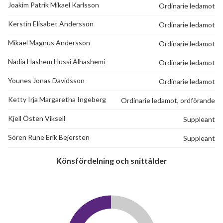
Joakim Patrik Mikael Karlsson
Ordinarie ledamot
Kerstin Elisabet Andersson
Ordinarie ledamot
Mikael Magnus Andersson
Ordinarie ledamot
Nadia Hashem Hussi Alhashemi
Ordinarie ledamot
Younes Jonas Davidsson
Ordinarie ledamot
Ketty Irja Margaretha Ingeberg
Ordinarie ledamot, ordförande
Kjell Östen Viksell
Suppleant
Sören Rune Erik Bejersten
Suppleant
Könsfördelning och snittålder