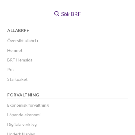
Sök BRF
ALLABRF+
Översikt allabrf+
Hemnet
BRF-Hemsida
Pris
Startpaket
FÖRVALTNING
Ekonomisk förvaltning
Löpande ekonomi
Digitala verktyg
Underhållsplan