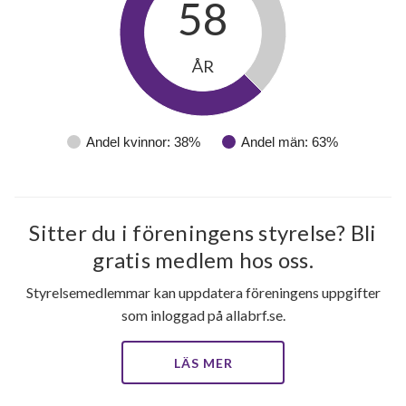
58
ÅR
Andel kvinnor: 38%
Andel män: 63%
Sitter du i föreningens styrelse? Bli
gratis medlem hos oss.
Styrelsemedlemmar kan uppdatera föreningens uppgifter
som inloggad på allabrf.se.
LÄS MER