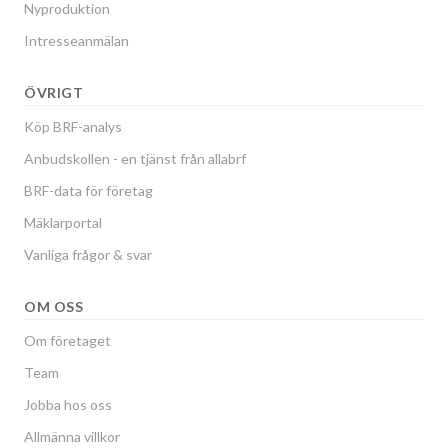
Nyproduktion
Intresseanmälan
ÖVRIGT
Köp BRF-analys
Anbudskollen - en tjänst från allabrf
BRF-data för företag
Mäklarportal
Vanliga frågor & svar
OM OSS
Om företaget
Team
Jobba hos oss
Allmänna villkor