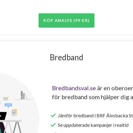
KÖP ANALYS (99 KR)
Bredband
Bredbandsval.se
är en oberoen
för bredband som hjälper dig a
Jämför bredband i BRF Älvsbacka Str
Se uppdaterade kampanjer i realtid