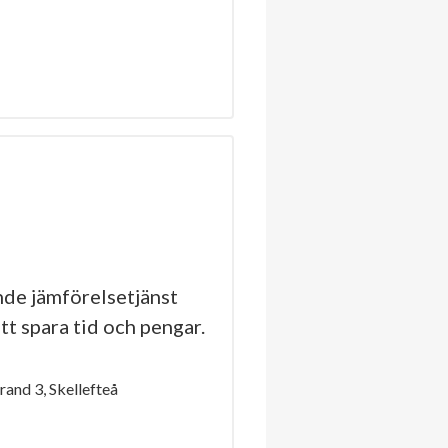
de jämförelsetjänst
tt spara tid och pengar.
and 3, Skellefteå