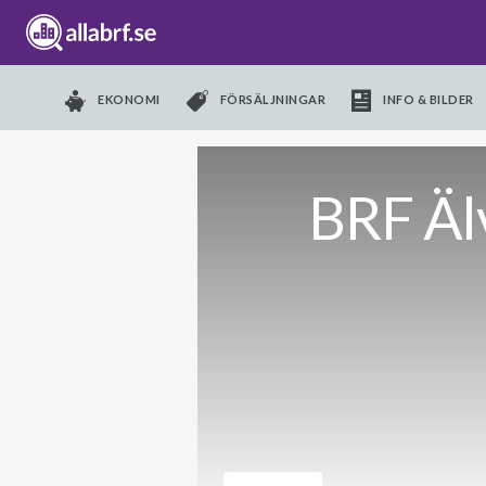
EKONOMI
FÖRSÄLJNINGAR
INFO & BILDER
BRF Älv