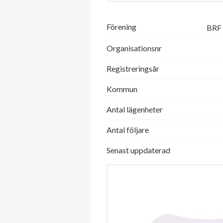
Förening
BRF 
Organisationsnr
Registreringsår
Kommun
Antal lägenheter
Antal följare
Senast uppdaterad