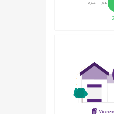
Visa ex