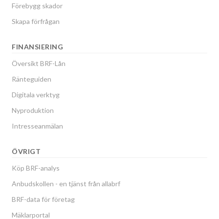
Förebygg skador
Skapa förfrågan
FINANSIERING
Översikt BRF-Lån
Ränteguiden
Digitala verktyg
Nyproduktion
Intresseanmälan
ÖVRIGT
Köp BRF-analys
Anbudskollen - en tjänst från allabrf
BRF-data för företag
Mäklarportal