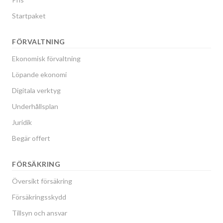
Startpaket
FÖRVALTNING
Ekonomisk förvaltning
Löpande ekonomi
Digitala verktyg
Underhållsplan
Juridik
Begär offert
FÖRSÄKRING
Översikt försäkring
Försäkringsskydd
Tillsyn och ansvar