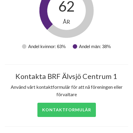
62
ÅR
Andel kvinnor: 63%
Andel män: 38%
Kontakta BRF Älvsjö Centrum 1
Använd vårt kontaktformulär för att nå föreningen eller
förvaltare
KONTAKTFORMULÄR