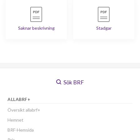
Saknar beskrivning
Stadgar
Sök BRF
ALLABRF+
Översikt allabrf+
Hemnet
BRF-Hemsida
Pris