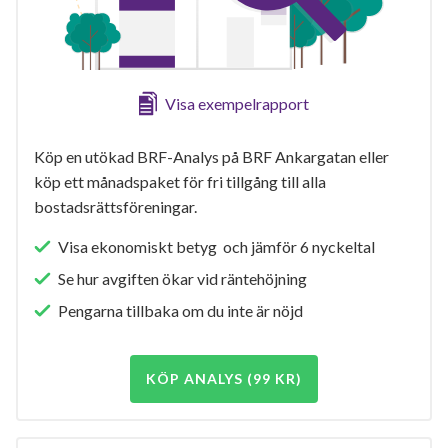
Visa exempelrapport
Köp en utökad BRF-Analys på BRF Ankargatan eller
köp ett månadspaket för fri tillgång till alla
bostadsrättsföreningar.
Visa ekonomiskt betyg och jämför 6 nyckeltal
Se hur avgiften ökar vid räntehöjning
Pengarna tillbaka om du inte är nöjd
KÖP ANALYS (99 KR)