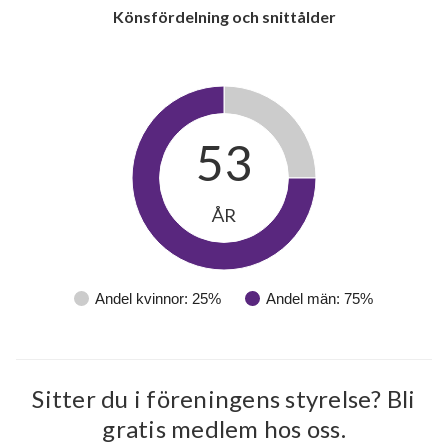
Könsfördelning och snittålder
53
ÅR
9
Andel kvinnor: 25%
Andel män: 75%
lägenheter
Sitter du i föreningens styrelse? Bli
gratis medlem hos oss.