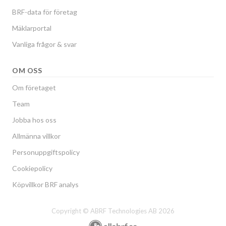
BRF-data för företag
Mäklarportal
Vanliga frågor & svar
OM OSS
Om företaget
Team
Jobba hos oss
Allmänna villkor
Personuppgiftspolicy
Cookiepolicy
Köpvillkor BRF analys
Copyright © ABRF Technologies AB 2026