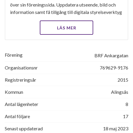
över sin föreningssida. Uppdatera utseende, bild och
information samt få tillgång till digitala styrelseverktyg
LÄS MER
Förening
BRF Ankargatan
Organisationsnr
769629-9176
Registreringsår
2015
Kommun
Alingsås
Antal lägenheter
8
Antal följare
17
Senast uppdaterad
18 maj 2023