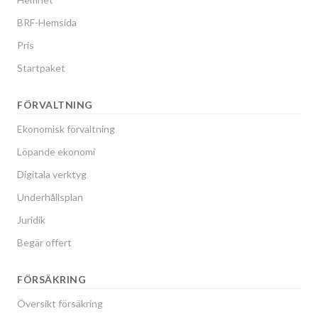
BRF-Hemsida
Pris
Startpaket
FÖRVALTNING
Ekonomisk förvaltning
Löpande ekonomi
Digitala verktyg
Underhållsplan
Juridik
Begär offert
FÖRSÄKRING
Översikt försäkring