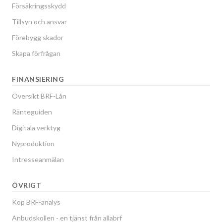
Försäkringsskydd
Tillsyn och ansvar
Förebygg skador
Skapa förfrågan
FINANSIERING
Översikt BRF-Lån
Ränteguiden
Digitala verktyg
Nyproduktion
Intresseanmälan
ÖVRIGT
Köp BRF-analys
Anbudskollen - en tjänst från allabrf