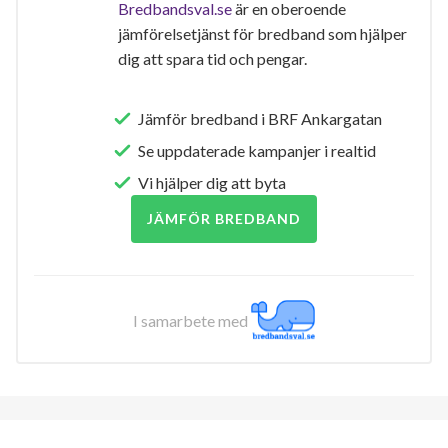
Bredbandsval.se
är en oberoende
jämförelsetjänst för bredband som hjälper
dig att spara tid och pengar.
Jämför bredband i BRF Ankargatan
Se uppdaterade kampanjer i realtid
Vi hjälper dig att byta
JÄMFÖR BREDBAND
I samarbete med