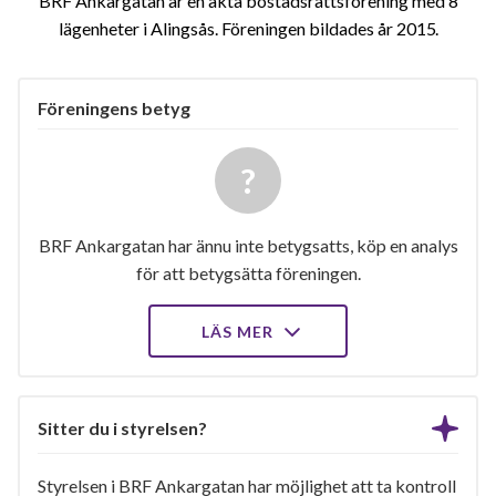
BRF Ankargatan är en äkta bostadsrättsförening med 8
lägenheter i Alingsås. Föreningen bildades år 2015
Föreningens betyg
BRF Ankargatan har ännu inte betygsatts, köp en analys
för att betygsätta föreningen.
LÄS MER
Sitter du i styrelsen?
Styrelsen i BRF Ankargatan har möjlighet att ta kontroll