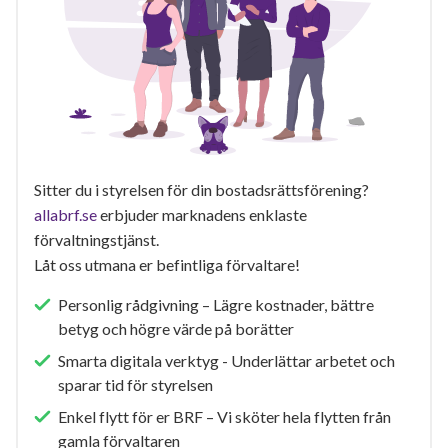
Sitter du i styrelsen för din bostadsrättsförening?
allabrf.se
erbjuder marknadens enklaste
förvaltningstjänst.
Låt oss utmana er befintliga förvaltare!
Personlig rådgivning – Lägre kostnader, bättre
betyg och högre värde på borätter
Smarta digitala verktyg - Underlättar arbetet och
sparar tid för styrelsen
Enkel flytt för er BRF – Vi sköter hela flytten från
gamla förvaltaren