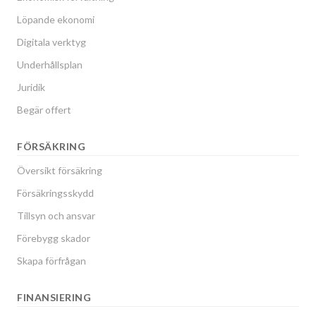
Löpande ekonomi
Digitala verktyg
Underhållsplan
Juridik
Begär offert
FÖRSÄKRING
Översikt försäkring
Försäkringsskydd
Tillsyn och ansvar
Förebygg skador
Skapa förfrågan
FINANSIERING