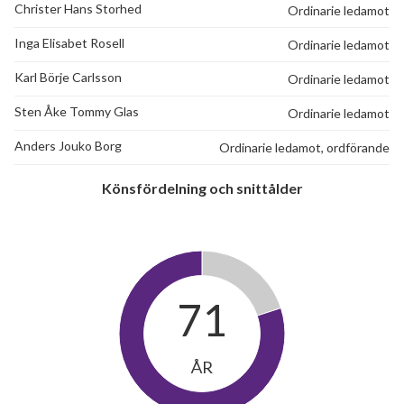
Christer Hans Storhed
Ordinarie ledamot
Inga Elisabet Rosell
Ordinarie ledamot
Karl Börje Carlsson
Ordinarie ledamot
Sten Åke Tommy Glas
Ordinarie ledamot
Anders Jouko Borg
Ordinarie ledamot, ordförande
Könsfördelning och snittålder
71
ÅR