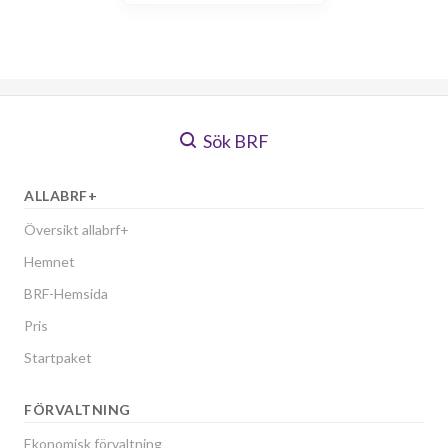
Sök BRF
ALLABRF+
Översikt allabrf+
Hemnet
BRF-Hemsida
Pris
Startpaket
FÖRVALTNING
Ekonomisk förvaltning