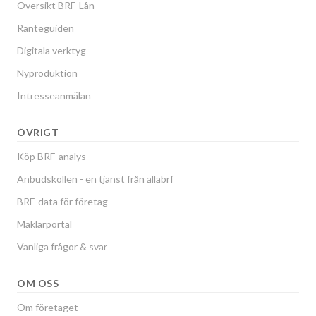
Översikt BRF-Lån
Ränteguiden
Digitala verktyg
Nyproduktion
Intresseanmälan
ÖVRIGT
Köp BRF-analys
Anbudskollen - en tjänst från allabrf
BRF-data för företag
Mäklarportal
Vanliga frågor & svar
OM OSS
Om företaget