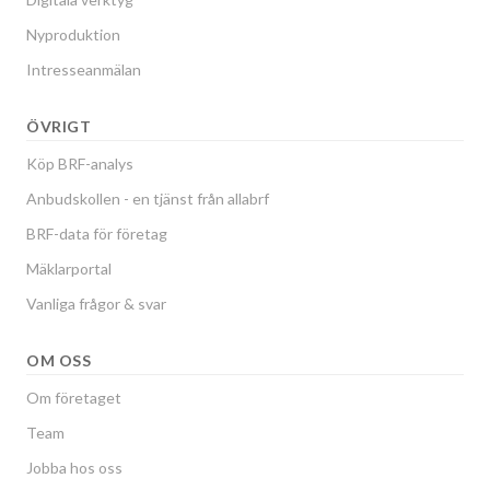
Nyproduktion
Intresseanmälan
ÖVRIGT
Köp BRF-analys
Anbudskollen - en tjänst från allabrf
BRF-data för företag
Mäklarportal
Vanliga frågor & svar
OM OSS
Om företaget
Team
Jobba hos oss