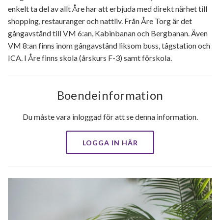
enkelt ta del av allt Åre har att erbjuda med direkt närhet till
shopping, restauranger och nattliv. Från Åre Torg är det
gångavstånd till VM 6:an, Kabinbanan och Bergbanan. Även
VM 8:an finns inom gångavstånd liksom buss, tågstation och
ICA. I Åre finns skola (årskurs F-3) samt förskola.
Boendeinformation
Du måste vara inloggad för att se denna information.
LOGGA IN HÄR