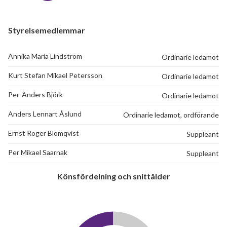
Styrelsemedlemmar
Annika Maria Lindström
Ordinarie ledamot
Kurt Stefan Mikael Petersson
Ordinarie ledamot
Per-Anders Björk
Ordinarie ledamot
Anders Lennart Åslund
Ordinarie ledamot, ordförande
Ernst Roger Blomqvist
Suppleant
Per Mikael Saarnak
Suppleant
Könsfördelning och snittålder