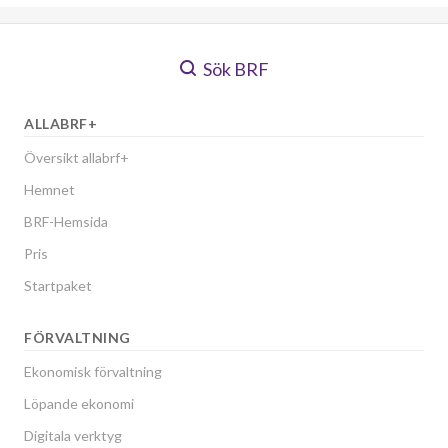
Sök BRF
ALLABRF+
Översikt allabrf+
Hemnet
BRF-Hemsida
Pris
Startpaket
FÖRVALTNING
Ekonomisk förvaltning
Löpande ekonomi
Digitala verktyg