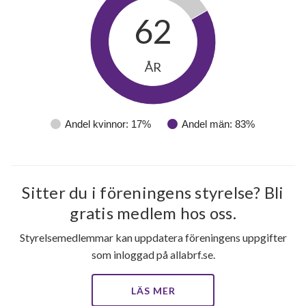
62
ÅR
Andel kvinnor: 17%
Andel män: 83%
Sitter du i föreningens styrelse? Bli
gratis medlem hos oss.
Styrelsemedlemmar kan uppdatera föreningens uppgifter
som inloggad på allabrf.se.
LÄS MER