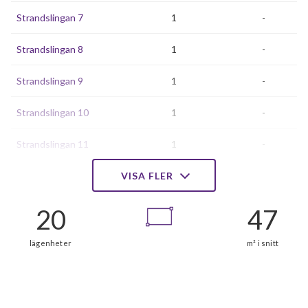
Strandslingan 7
1
-
Strandslingan 8
1
-
Strandslingan 9
1
-
Strandslingan 10
1
-
Strandslingan 11
1
-
Strandslingan 12
VISA FLER
1
-
Strandslingan 13
1
-
Strandslingan 14
1
-
Strandslingan 15
1
-
Strandslingan 17
1
-