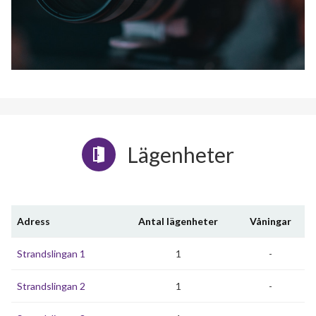
Lägenheter
Adress
Antal lägenheter
Våningar
Strandslingan 1
1
-
Strandslingan 2
1
-