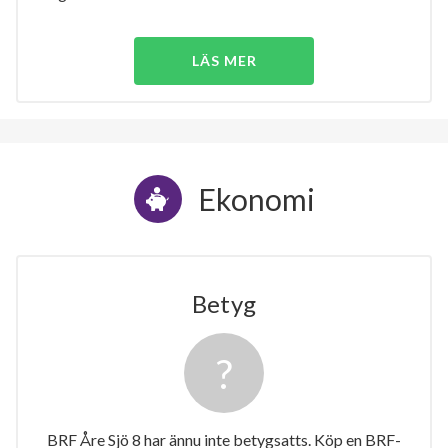
LÄS MER
Ekonomi
Betyg
BRF Åre Sjö 8 har ännu inte betygsatts. Köp en BRF-