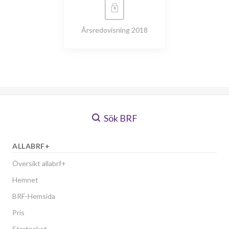
Årsredovisning 2018
Sök BRF
ALLABRF+
Översikt allabrf+
Hemnet
BRF-Hemsida
Pris
Startpaket