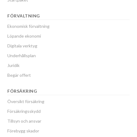
FÖRVALTNING
Ekonomisk förvaltning
Löpande ekonomi
Digitala verktyg
Underhållsplan
Juridik
Begär offert
FÖRSÄKRING
Översikt försäkring
Försäkringsskydd
Tillsyn och ansvar
Förebygg skador