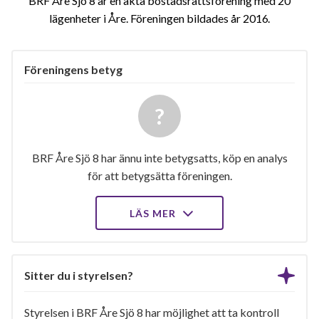
BRF Åre Sjö 8 är en äkta bostadsrättsförening med 20
lägenheter i Åre. Föreningen bildades år 2016
Föreningens betyg
BRF Åre Sjö 8 har ännu inte betygsatts, köp en analys
för att betygsätta föreningen.
LÄS MER
Sitter du i styrelsen?
Styrelsen i BRF Åre Sjö 8 har möjlighet att ta kontroll