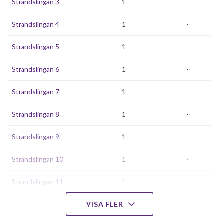
Strandslingan 3
1
-
Strandslingan 4
1
-
Strandslingan 5
1
-
Strandslingan 6
1
-
Strandslingan 7
1
-
Strandslingan 8
1
-
Strandslingan 9
1
-
Strandslingan 10
1
-
Strandslingan 11
1
-
Strandslingan 12
VISA FLER
1
-