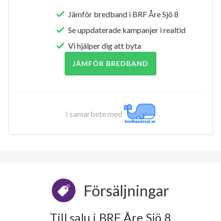
Jämför bredband i BRF Åre Sjö 8
Se uppdaterade kampanjer i realtid
Vi hjälper dig att byta
JÄMFÖR BREDBAND
I samarbete med
Försäljningar
Till salu i BRF Åre Sjö 8