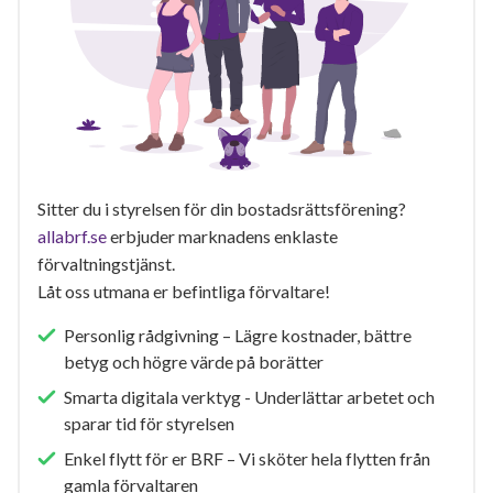
Sitter du i styrelsen för din bostadsrättsförening?
allabrf.se
erbjuder marknadens enklaste
förvaltningstjänst.
Låt oss utmana er befintliga förvaltare!
Personlig rådgivning – Lägre kostnader, bättre
betyg och högre värde på borätter
Smarta digitala verktyg - Underlättar arbetet och
sparar tid för styrelsen
Enkel flytt för er BRF – Vi sköter hela flytten från
gamla förvaltaren