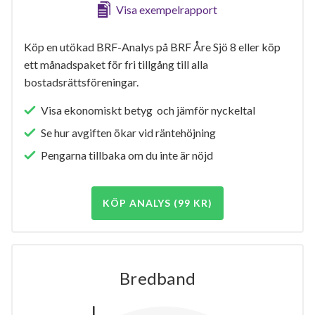
Visa exempelrapport
Köp en utökad BRF-Analys på BRF Åre Sjö 8 eller köp
ett månadspaket för fri tillgång till alla
bostadsrättsföreningar.
Visa ekonomiskt betyg och jämför nyckeltal
Se hur avgiften ökar vid räntehöjning
Pengarna tillbaka om du inte är nöjd
KÖP ANALYS (99 KR)
Bredband