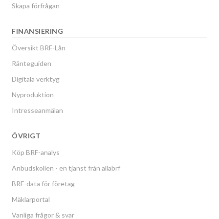
Skapa förfrågan
FINANSIERING
Översikt BRF-Lån
Ränteguiden
Digitala verktyg
Nyproduktion
Intresseanmälan
ÖVRIGT
Köp BRF-analys
Anbudskollen - en tjänst från allabrf
BRF-data för företag
Mäklarportal
Vanliga frågor & svar