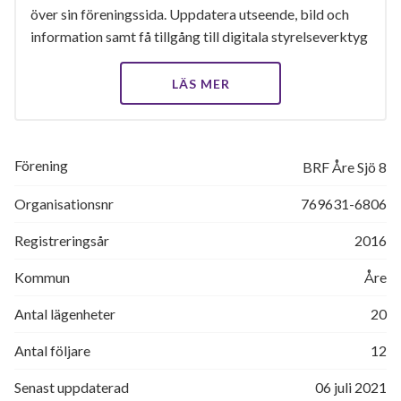
över sin föreningssida. Uppdatera utseende, bild och
information samt få tillgång till digitala styrelseverktyg
LÄS MER
Förening
BRF Åre Sjö 8
Organisationsnr
769631-6806
Registreringsår
2016
Kommun
Åre
Antal lägenheter
20
Antal följare
12
Senast uppdaterad
06 juli 2021