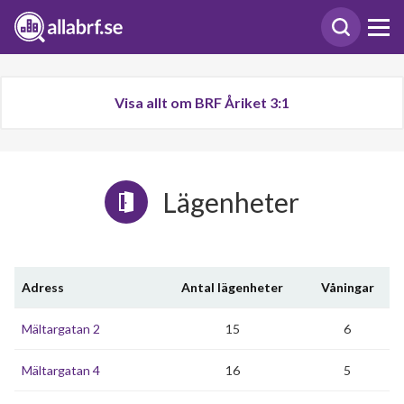
Visa allt om BRF Åriket 3:1
Lägenheter
Adress
Antal lägenheter
Våningar
Mältargatan 2
15
6
Mältargatan 4
16
5