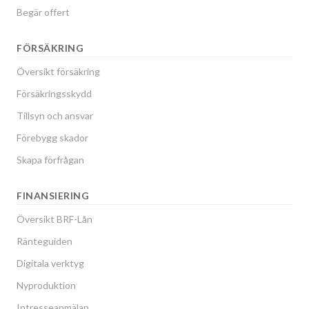
Begär offert
FÖRSÄKRING
Översikt försäkring
Försäkringsskydd
Tillsyn och ansvar
Förebygg skador
Skapa förfrågan
FINANSIERING
Översikt BRF-Lån
Ränteguiden
Digitala verktyg
Nyproduktion
Intresseanmälan