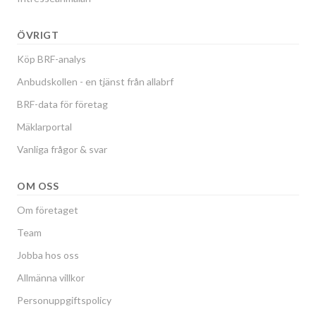
ÖVRIGT
Köp BRF-analys
Anbudskollen - en tjänst från allabrf
BRF-data för företag
Mäklarportal
Vanliga frågor & svar
OM OSS
Om företaget
Team
Jobba hos oss
Allmänna villkor
Personuppgiftspolicy