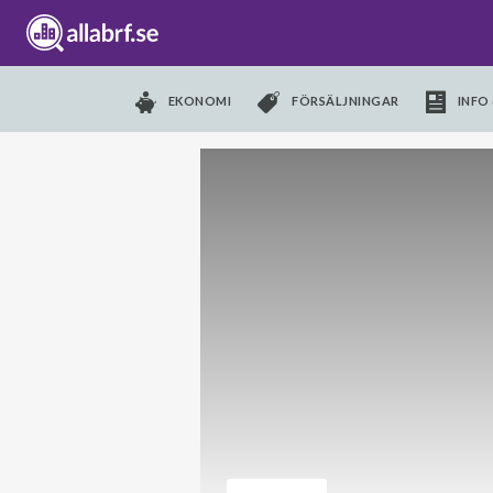
EKONOMI
FÖRSÄLJNINGAR
INFO 