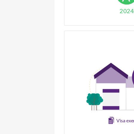
2024
Visa ex