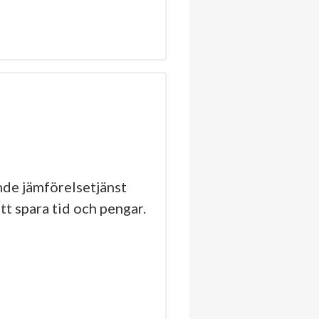
de jämförelsetjänst
tt spara tid och pengar.