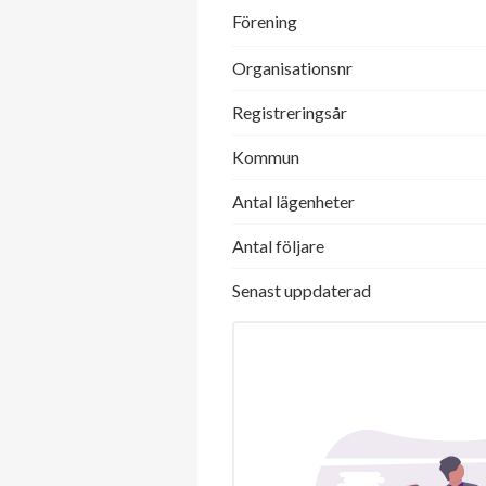
Förening
Organisationsnr
Registreringsår
Kommun
Antal lägenheter
Antal följare
Senast uppdaterad