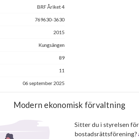
BRF Åriket 4
769630-3630
2015
Kungsängen
89
11
06 september 2025
Modern ekonomisk förvaltning
Sitter du i styrelsen för
bostadsrättsförening?