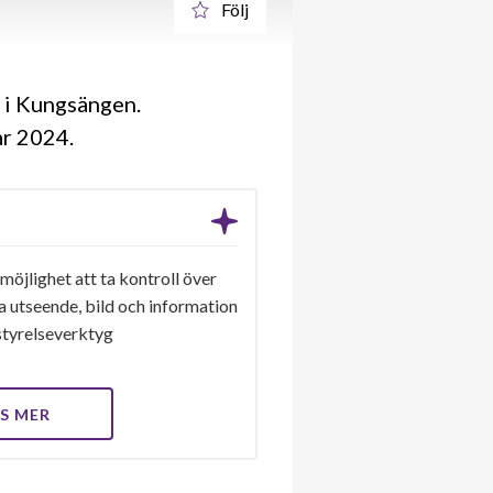
Följ
 i Kungsängen.
 år 2024
 möjlighet att ta kontroll över
a utseende, bild och information
a styrelseverktyg
S MER