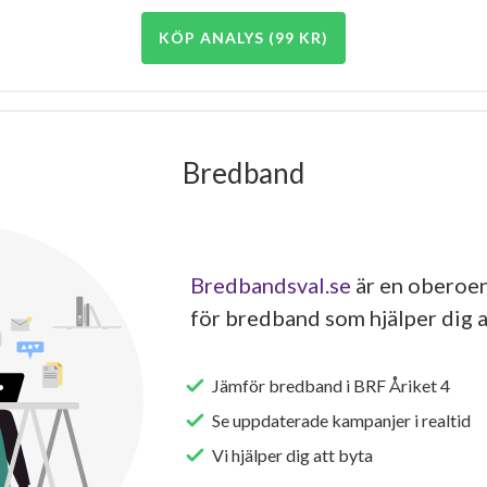
KÖP ANALYS (99 KR)
Bredband
Bredbandsval.se
är en oberoen
för bredband som hjälper dig a
Jämför bredband i BRF Åriket 4
Se uppdaterade kampanjer i realtid
Vi hjälper dig att byta