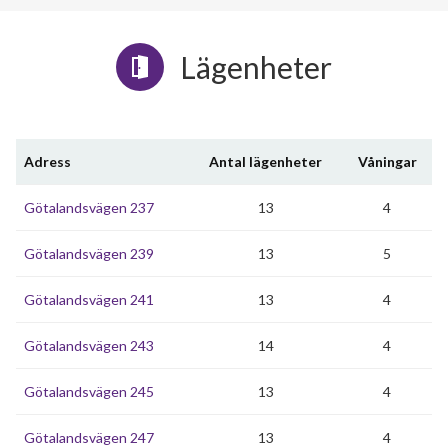
Lägenheter
Adress
Antal lägenheter
Våningar
Götalandsvägen 237
13
4
Götalandsvägen 239
13
5
Götalandsvägen 241
13
4
Götalandsvägen 243
14
4
Götalandsvägen 245
13
4
Götalandsvägen 247
13
4