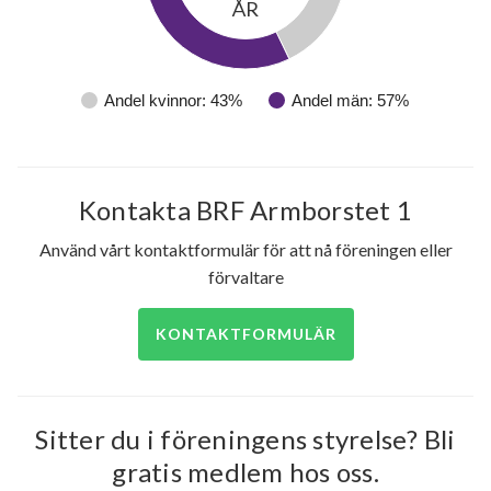
ÅR
Andel kvinnor: 43%
Andel män: 57%
Kontakta BRF Armborstet 1
Använd vårt kontaktformulär för att nå föreningen eller
förvaltare
KONTAKTFORMULÄR
Sitter du i föreningens styrelse? Bli
gratis medlem hos oss.