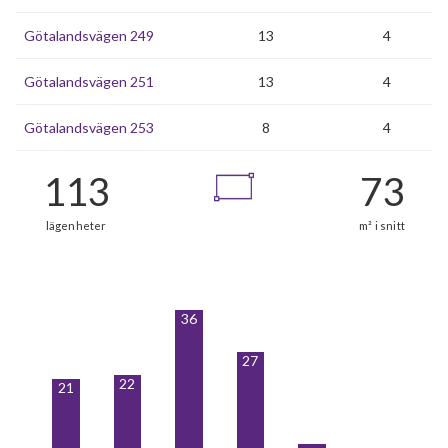
Götalandsvägen 249
13
4
Götalandsvägen 251
13
4
Götalandsvägen 253
8
4
36
27
22
21