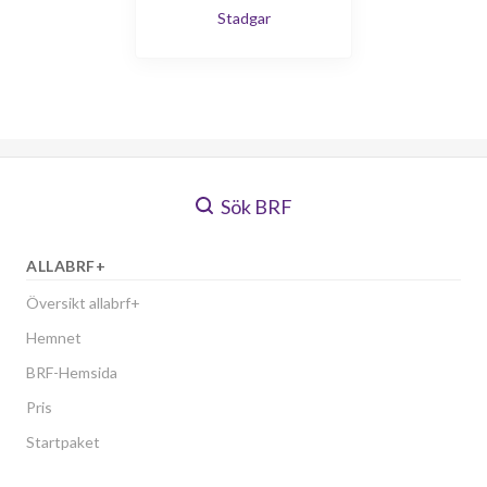
Stadgar
Sök BRF
ALLABRF+
Översikt allabrf+
Hemnet
BRF-Hemsida
Pris
Startpaket