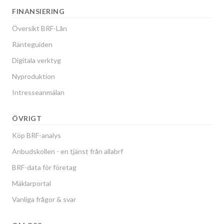
FINANSIERING
Översikt BRF-Lån
Ränteguiden
Digitala verktyg
Nyproduktion
Intresseanmälan
ÖVRIGT
Köp BRF-analys
Anbudskollen - en tjänst från allabrf
BRF-data för företag
Mäklarportal
Vanliga frågor & svar