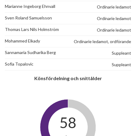
Marianne Ingeborg Ehnvall
Ordinarie ledamot
Sven Roland Samuelsson
Ordinarie ledamot
Thomas Lars Nils Holmström
Ordinarie ledamot
Mohammed Elkady
Ordinarie ledamot, ordförande
Sannamaria Sudharika Berg
Suppleant
Sofia Topalovic
Suppleant
Könsfördelning och snittålder
58