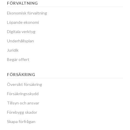
FÖRVALTNING
Ekonomisk förvaltning
Löpande ekonomi
Digitala verktyg
Underhållsplan
Juridik
Begär offert
FÖRSÄKRING
Översikt försäkring
Försäkringsskydd
Tillsyn och ansvar
Förebygg skador
Skapa förfrågan