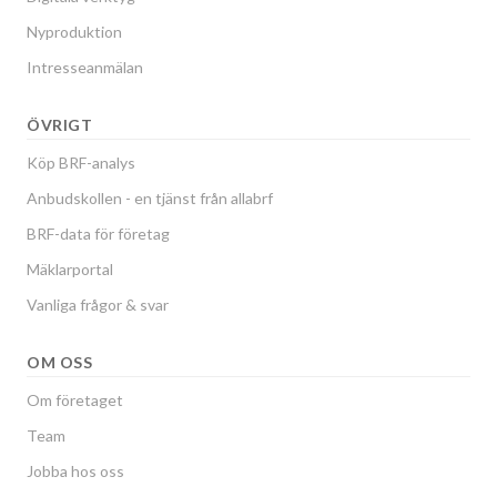
Nyproduktion
Intresseanmälan
ÖVRIGT
Köp BRF-analys
Anbudskollen - en tjänst från allabrf
BRF-data för företag
Mäklarportal
Vanliga frågor & svar
OM OSS
Om företaget
Team
Jobba hos oss