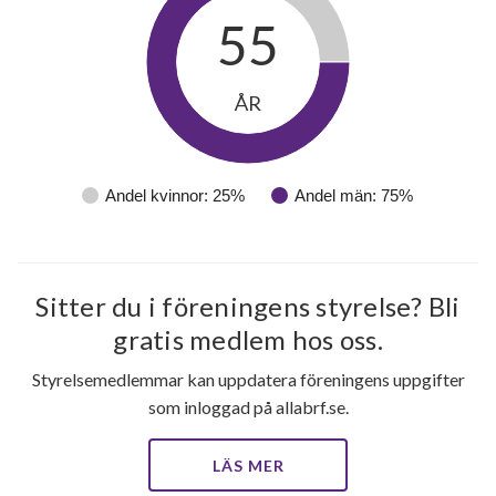
55
ÅR
Andel kvinnor: 25%
Andel män: 75%
Sitter du i föreningens styrelse? Bli
gratis medlem hos oss.
Styrelsemedlemmar kan uppdatera föreningens uppgifter
som inloggad på allabrf.se.
LÄS MER