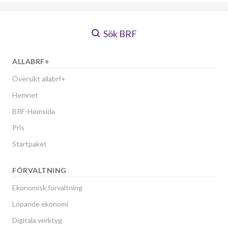
Sök BRF
ALLABRF+
Översikt allabrf+
Hemnet
BRF-Hemsida
Pris
Startpaket
FÖRVALTNING
Ekonomisk förvaltning
Löpande ekonomi
Digitala verktyg