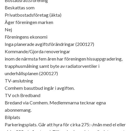
Bostadsrättsförening
Beskattas som
Privatbostadsföretag (äkta)
Äger föreningen marken
Nej
Föreningens ekonomi
Inga planerade avgiftsförändringar (200127)
Kommande/Gjorda renoveringar
inom de närmsta fem åren har föreningen hissuppgradering,
trapphusmålning samt byte av radiatorventiler i
underhållsplanen (200127)
TV-anslutning
Comhem basutbud ingår i avgiften.
TV och Bredband
Bredand via Comhem. Medlemmarna tecknar egna
abonnemang.
Bilplats
Parkeringsplats. Går att hyra för cirka 275:-/mån med el eller