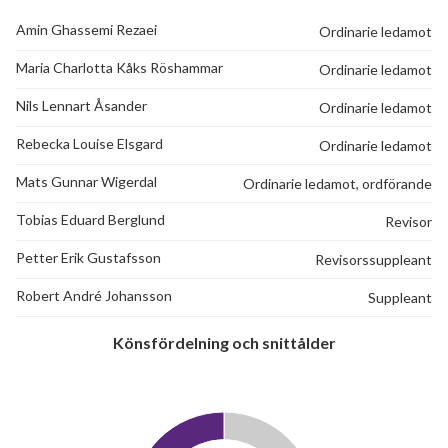
Amin Ghassemi Rezaei
Ordinarie ledamot
Maria Charlotta Kåks Röshammar
Ordinarie ledamot
Nils Lennart Åsander
Ordinarie ledamot
Rebecka Louise Elsgard
Ordinarie ledamot
Mats Gunnar Wigerdal
Ordinarie ledamot, ordförande
Tobias Eduard Berglund
Revisor
Petter Erik Gustafsson
Revisorssuppleant
Robert André Johansson
Suppleant
Könsfördelning och snittålder