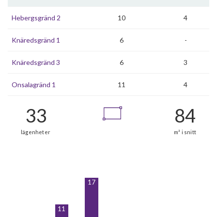
Hebergsgränd 2
10
4
Knäredsgränd 1
6
-
Knäredsgränd 3
6
3
Onsalagränd 1
11
4
17
11