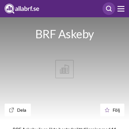
BRF Askeby
Dela
Följ