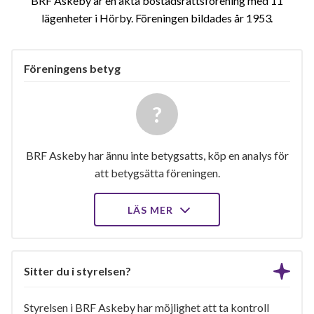
BRF Askeby är en äkta bostadsrättsförening med 11
lägenheter i Hörby. Föreningen bildades år 1953
Föreningens betyg
BRF Askeby har ännu inte betygsatts, köp en analys för
att betygsätta föreningen.
LÄS MER
Sitter du i styrelsen?
Styrelsen i BRF Askeby har möjlighet att ta kontroll