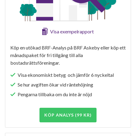
Visa exempelrapport
Köp en utökad BRF-Analys på BRF Askeby eller köp ett
månadspaket för fri tillgång till alla
bostadsrättsföreningar.
Visa ekonomiskt betyg och jämför 6 nyckeltal
Se hur avgiften ökar vid räntehöjning
Pengarna tillbaka om du inte är nöjd
KÖP ANALYS (99 KR)