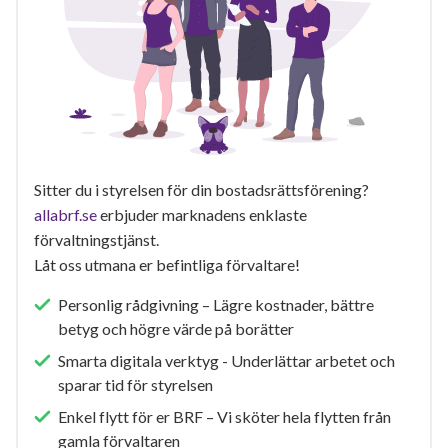
Sitter du i styrelsen för din bostadsrättsförening?
allabrf.se
erbjuder marknadens enklaste
förvaltningstjänst.
Låt oss utmana er befintliga förvaltare!
Personlig rådgivning – Lägre kostnader, bättre
betyg och högre värde på borätter
Smarta digitala verktyg - Underlättar arbetet och
sparar tid för styrelsen
Enkel flytt för er BRF – Vi sköter hela flytten från
gamla förvaltaren