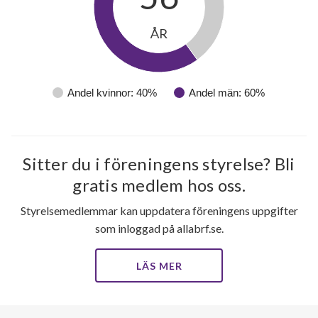
ÅR
Andel kvinnor: 40%
Andel män: 60%
11
lägenheter
Sitter du i föreningens styrelse? Bli
gratis medlem hos oss.
Styrelsemedlemmar kan uppdatera föreningens uppgifter
som inloggad på allabrf.se.
LÄS MER