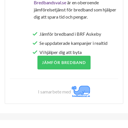
Bredbandsval.se
är en oberoende
jämförelsetjänst för bredband som hjälper
dig att spara tid och pengar.
Jämför bredband i BRF Askeby
Se uppdaterade kampanjer i realtid
Vi hjälper dig att byta
JÄMFÖR BREDBAND
I samarbete med