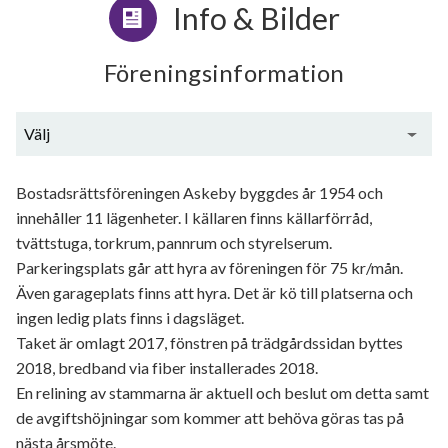
Info & Bilder
Föreningsinformation
Välj
Generell information
Bostadsrättsföreningen Askeby byggdes år 1954 och
innehåller 11 lägenheter. I källaren finns källarförråd,
tvättstuga, torkrum, pannrum och styrelserum.
Parkeringsplats går att hyra av föreningen för 75 kr/mån.
Även garageplats finns att hyra. Det är kö till platserna och
ingen ledig plats finns i dagsläget.
Taket är omlagt 2017, fönstren på trädgårdssidan byttes
2018, bredband via fiber installerades 2018.
En relining av stammarna är aktuell och beslut om detta samt
de avgiftshöjningar som kommer att behöva göras tas på
nästa årsmöte.