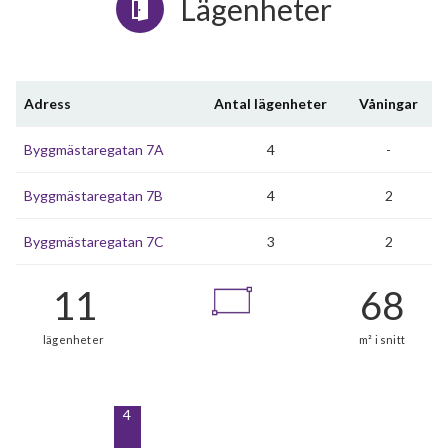
Lägenheter
Adress
Antal lägenheter
Våningar
Byggmästaregatan 7A
4
-
Byggmästaregatan 7B
4
2
Byggmästaregatan 7C
3
2
4