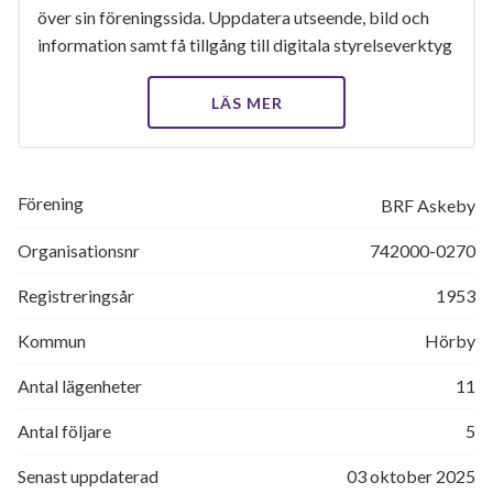
över sin föreningssida. Uppdatera utseende, bild och
information samt få tillgång till digitala styrelseverktyg
LÄS MER
Förening
BRF Askeby
Organisationsnr
742000-0270
Registreringsår
1953
Kommun
Hörby
Antal lägenheter
11
Antal följare
5
Senast uppdaterad
03 oktober 2025