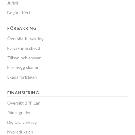
Juridik
Begär offert
FÖRSÄKRING
Översikt försäkring
Försäkringsskydd
Tillsyn och ansvar
Förebygg skador
Skapa förfrågan
FINANSIERING
Översikt BRF-Lån
Ränteguiden
Digitala verktyg
Nyproduktion