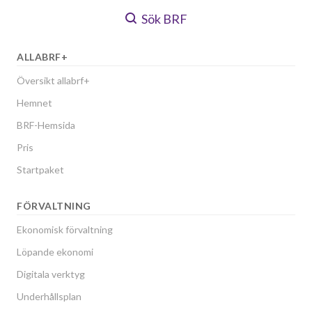
Sök BRF
ALLABRF+
Översikt allabrf+
Hemnet
BRF-Hemsida
Pris
Startpaket
FÖRVALTNING
Ekonomisk förvaltning
Löpande ekonomi
Digitala verktyg
Underhållsplan