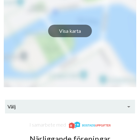
Visa karta
Välj
I samarbete med
Närliggande föreningar