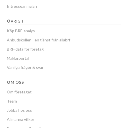
Intresseanmälan
ÖVRIGT
Köp BRF-analys
Anbudskollen - en tjänst från allabrf
BRF-data för företag
Mäklarportal
Vanliga frågor & svar
OM OSS
Om företaget
Team
Jobba hos oss
Allmänna villkor