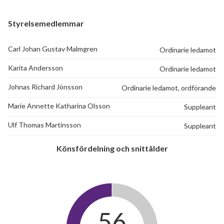
Styrelsemedlemmar
Carl Johan Gustav Malmgren
Ordinarie ledamot
Karita Andersson
Ordinarie ledamot
Johnas Richard Jönsson
Ordinarie ledamot, ordförande
Marie Annette Katharina Olsson
Suppleant
Ulf Thomas Martinsson
Suppleant
Könsfördelning och snittålder
56