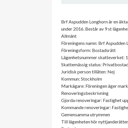
Brf Aspudden Longhorn är en äkta
under 2016. Består av 9 st lägenhe
Allmänt
Föreningens namn: Brf Aspudden 
Föreningsform: Bostadsrätt
Lägenhetsnummer skatteverket: 
Skattemässig status: Privatbostad
Juridisk person tillåten: Nej
Kommun: Stockholm
Markägare: Föreningen äger mar
Renoveringsbeskrivning
Gjorda renoveringar: Fastighet up
Kommande renoveringar: Fastighet
Gemensamma utrymmen
Till lägenheten hör nyttjanderätten 