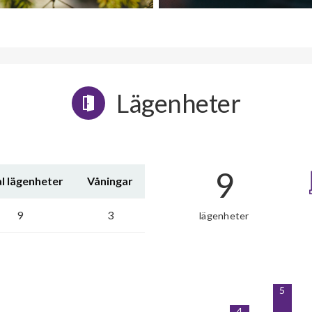
Lägenheter
9
l lägenheter
Våningar
9
3
lägenheter
5
4