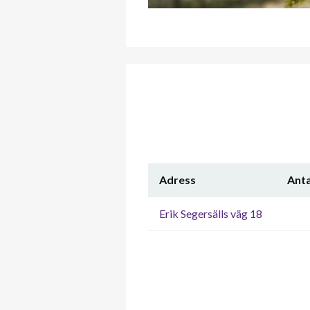
Adress
Anta
Erik Segersälls väg 18