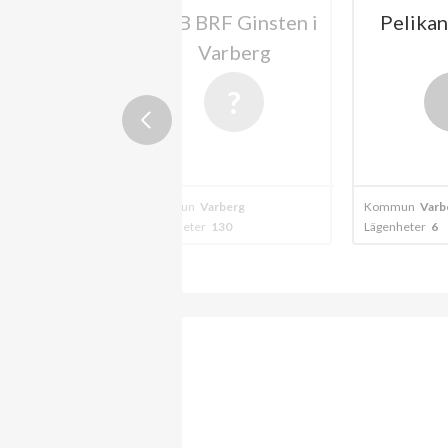
HSB BRF Ginsten i
Pelikanen 4 BRF
Varberg
Kommun
Varberg
Kommun
Varberg
Lägenheter
130
Lägenheter
6