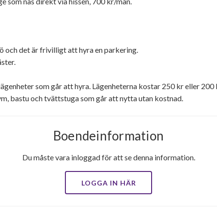
e som nås direkt via hissen, 700 kr/mån.
 och det är frivilligt att hyra en parkering.
ster.
tlägenheter som går att hyra. Lägenheterna kostar 250 kr eller 200
ym, bastu och tvättstuga som går att nytta utan kostnad.
Boendeinformation
Du måste vara inloggad för att se denna information.
LOGGA IN HÄR