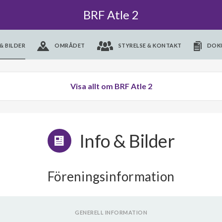
BRF Atle 2
& BILDER
OMRÅDET
STYRELSE & KONTAKT
DOK
Visa allt om BRF Atle 2
Info & Bilder
Föreningsinformation
GENERELL INFORMATION