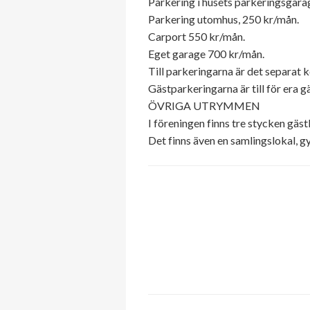
Parkering i husets parkeringsgarag
Parkering utomhus, 250 kr/mån.
Carport 550 kr/mån.
Eget garage 700 kr/mån.
Till parkeringarna är det separat kö
Gästparkeringarna är till för era gä
ÖVRIGA UTRYMMEN
I föreningen finns tre stycken gäs
Det finns även en samlingslokal, g