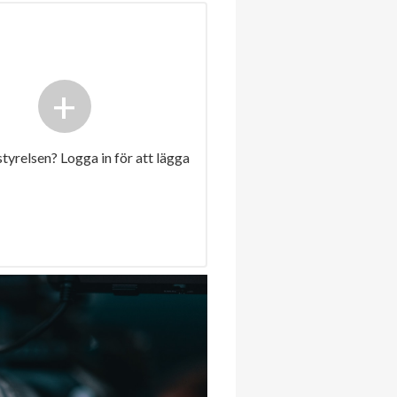
+
 styrelsen? Logga in för att lägga