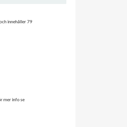
och innehåller 79
ör mer info se