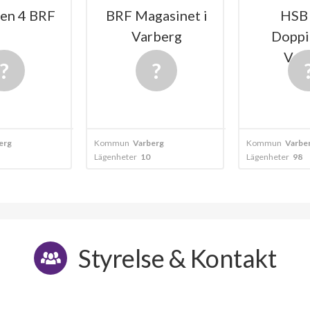
BRF Magasinet i
HSB BRF
Varberg
Doppingen i
Varberg
Kommun
Varberg
Kommun
Varberg
Lägenheter
10
Lägenheter
98
Styrelse & Kontakt