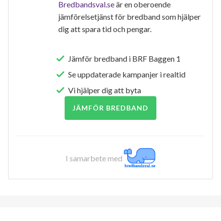
Bredbandsval.se
är en oberoende
jämförelsetjänst för bredband som hjälper
dig att spara tid och pengar.
Jämför bredband i BRF Baggen 1
Se uppdaterade kampanjer i realtid
Vi hjälper dig att byta
JÄMFÖR BREDBAND
I samarbete med