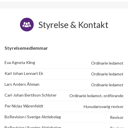
Styrelse & Kontakt
Styrelsemedlemmar
Eva Agneta Kling
Ordinarie ledamot
Karl Johan Lennart Ek
Ordinarie ledamot
Lars Anders Åhman
Ordinarie ledamot
Carl-Johan Bertilson Schlyter
Ordinarie ledamot, ordförande
Per Niclas Wärenfeldt
Huvudansvarig revisor
BoRevision i Sverige Aktiebolag
Revisor
BoRevision i Sverige Aktiebolag