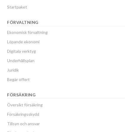
Startpaket
FÖRVALTNING
Ekonomisk förvaltning
Löpande ekonomi
Digitala verktyg
Underhållsplan
Juridik
Begär offert
FÖRSÄKRING
Översikt försäkring
Försäkringsskydd
Tillsyn och ansvar