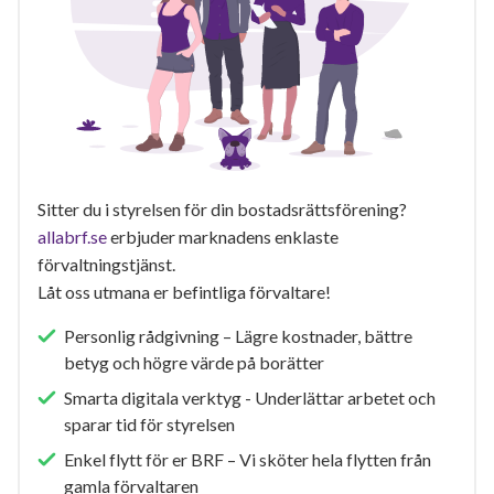
Sitter du i styrelsen för din bostadsrättsförening?
allabrf.se
erbjuder marknadens enklaste
förvaltningstjänst.
Låt oss utmana er befintliga förvaltare!
Personlig rådgivning – Lägre kostnader, bättre
betyg och högre värde på borätter
Smarta digitala verktyg - Underlättar arbetet och
sparar tid för styrelsen
Enkel flytt för er BRF – Vi sköter hela flytten från
gamla förvaltaren