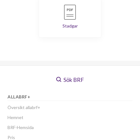
Stadgar
Sök BRF
ALLABRF+
Översikt allabrf+
Hemnet
BRF-Hemsida
Pris