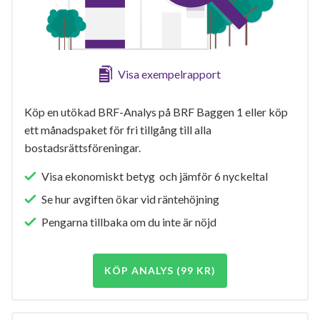
Visa exempelrapport
Köp en utökad BRF-Analys på BRF Baggen 1 eller köp
ett månadspaket för fri tillgång till alla
bostadsrättsföreningar.
Visa ekonomiskt betyg och jämför 6 nyckeltal
Se hur avgiften ökar vid räntehöjning
Pengarna tillbaka om du inte är nöjd
KÖP ANALYS (99 KR)