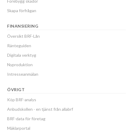
Förebygg skador
Skapa förfrågan
FINANSIERING
Översikt BRF-Lån
Ränteguiden
Digitala verktyg
Nyproduktion
Intresseanmälan
ÖVRIGT
Köp BRF-analys
Anbudskollen - en tjänst från allabrf
BRF-data för företag
Mäklarportal