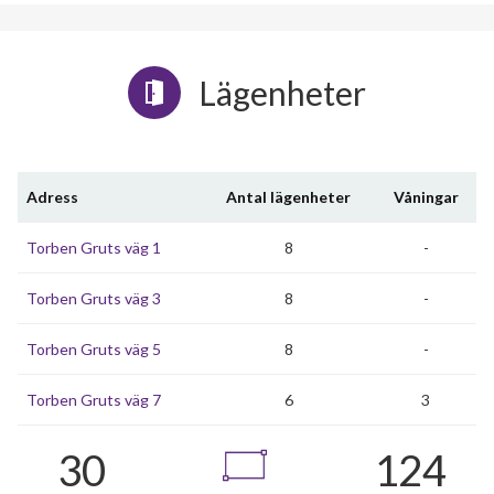
Lägenheter
Adress
Antal lägenheter
Våningar
Torben Gruts väg 1
8
-
Torben Gruts väg 3
8
-
Torben Gruts väg 5
8
-
Torben Gruts väg 7
6
3