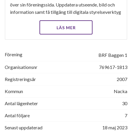
över sin föreningssida. Uppdatera utseende, bild och
information samt få tillgång till digitala styrelseverktyg
LÄS MER
Förening
BRF Baggen 1
Organisationsnr
769617-1813
Registreringsår
2007
Kommun
Nacka
Antal lägenheter
30
Antal följare
7
Senast uppdaterad
18 maj 2023