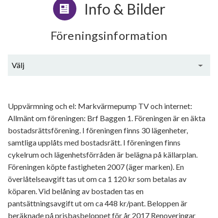
Info & Bilder
Föreningsinformation
Välj
Generell information
Uppvärmning och el: Markvärmepump TV och internet:
Allmänt om föreningen: Brf Baggen 1. Föreningen är en äkta
bostadsrättsförening. I föreningen finns 30 lägenheter,
samtliga upplåts med bostadsrätt. I föreningen finns
cykelrum och lägenhetsförråden är belägna på källarplan.
Föreningen köpte fastigheten 2007 (äger marken). En
överlåtelseavgift tas ut om ca 1 120 kr som betalas av
köparen. Vid belåning av bostaden tas en
pantsättningsavgift ut om ca 448 kr/pant. Beloppen är
beräknade på prisbasbeloppet för år 2017 Renoveringar