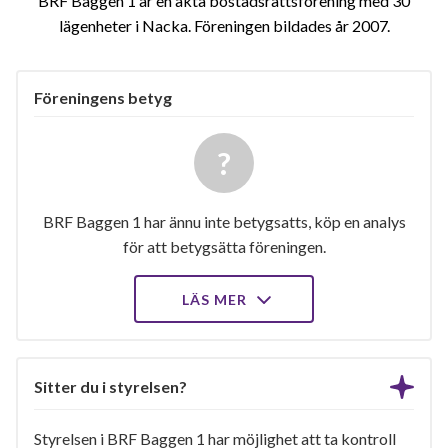
BRF Baggen 1 är en äkta bostadsrättsförening med 30
lägenheter i Nacka. Föreningen bildades år 2007
Föreningens betyg
BRF Baggen 1 har ännu inte betygsatts, köp en analys
för att betygsätta föreningen.
LÄS MER
Sitter du i styrelsen?
Styrelsen i BRF Baggen 1 har möjlighet att ta kontroll