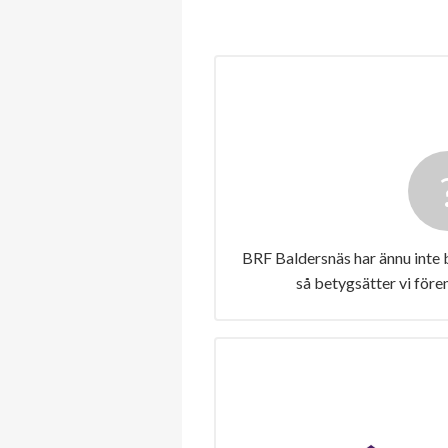
BRF Baldersnäs har ännu inte 
så betygsätter vi före