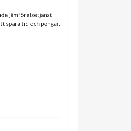
de jämförelsetjänst
tt spara tid och pengar.