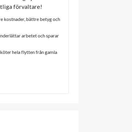
tliga förvaltare!
re kostnader, bättre betyg och
Underlättar arbetet och sparar
sköter hela flytten från gamla