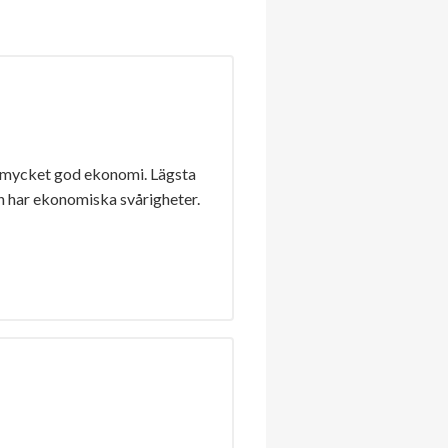
 mycket god ekonomi. Lägsta
n har ekonomiska svårigheter.