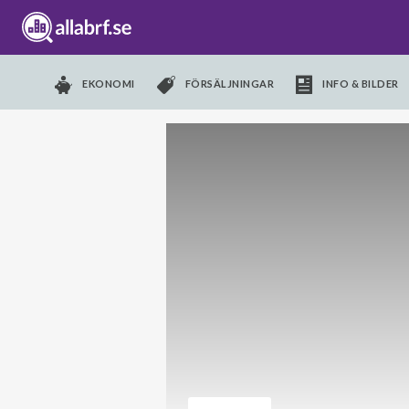
EKONOMI
FÖRSÄLJNINGAR
INFO & BILDER