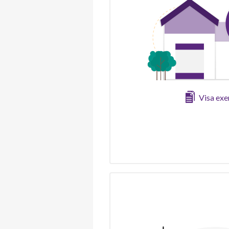
Visa ex