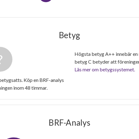
Betyg
Högsta betyg A++ innebär en
betyg C betyder att föreninge
Läs mer om betygssystemet.
betygsatts. Köp en BRF-analys
ningen inom 48 timmar.
BRF-Analys