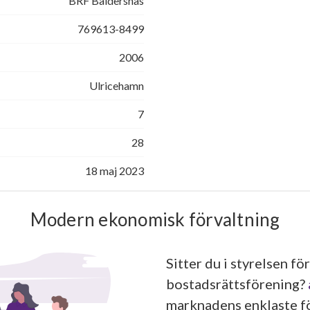
BRF Baldersnäs
769613-8499
2006
Ulricehamn
7
28
18 maj 2023
Modern ekonomisk förvaltning
Sitter du i styrelsen för
bostadsrättsförening?
marknadens enklaste fö