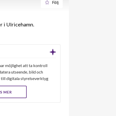
Följ
r i Ulricehamn.
ar möjlighet att ta kontroll
datera utseende, bild och
till digitala styrelseverktyg
S MER