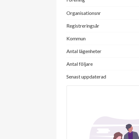
Organisationsnr
Registreringsår
Kommun
Antal lägenheter
Antal följare
Senast uppdaterad