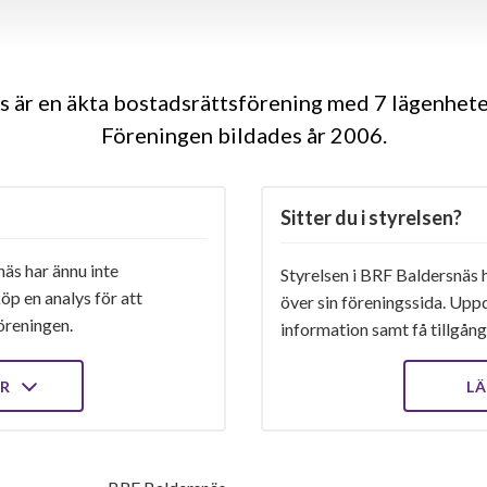
 är en äkta bostadsrättsförening med 7 lägenhete
Föreningen bildades år 2006
Sitter du i styrelsen?
äs har ännu inte
Styrelsen i BRF Baldersnäs h
öp en analys för att
över sin föreningssida. Upp
öreningen.
information samt få tillgång 
ER
LÄ