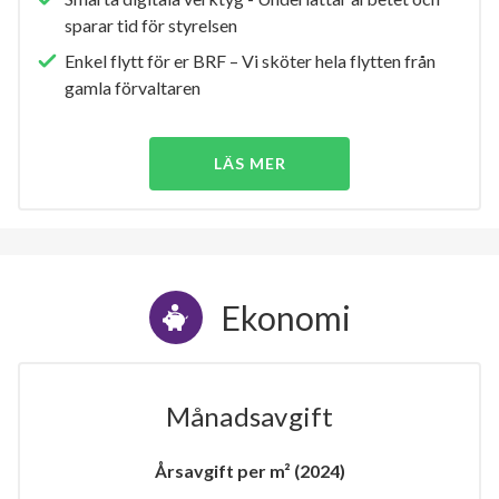
sparar tid för styrelsen
Enkel flytt för er BRF – Vi sköter hela flytten från
gamla förvaltaren
LÄS MER
Ekonomi
Månadsavgift
Årsavgift per m² (2024)