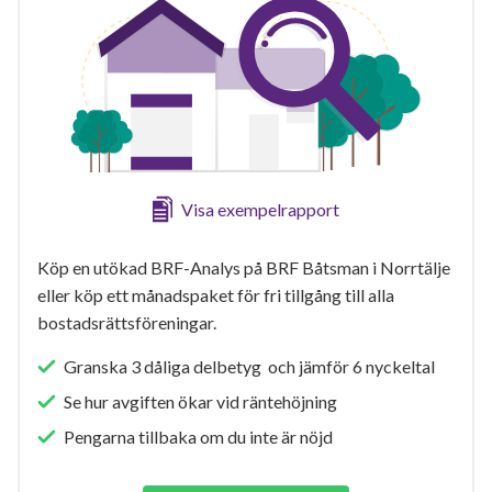
Visa exempelrapport
Köp en utökad BRF-Analys på BRF Båtsman i Norrtälje
eller köp ett månadspaket för fri tillgång till alla
bostadsrättsföreningar.
Granska 3 dåliga delbetyg och jämför 6 nyckeltal
Se hur avgiften ökar vid räntehöjning
Pengarna tillbaka om du inte är nöjd