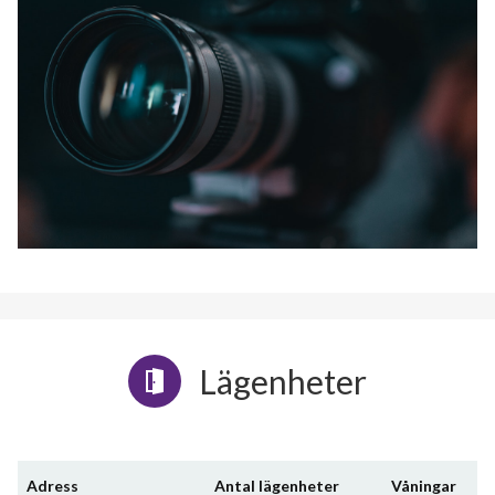
Lägenheter
Adress
Antal lägenheter
Våningar