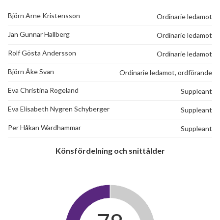
Björn Arne Kristensson
Ordinarie ledamot
Jan Gunnar Hallberg
Ordinarie ledamot
Rolf Gösta Andersson
Ordinarie ledamot
Björn Åke Svan
Ordinarie ledamot, ordförande
Eva Christina Rogeland
Suppleant
Eva Elisabeth Nygren Schyberger
Suppleant
Per Håkan Wardhammar
Suppleant
Könsfördelning och snittålder