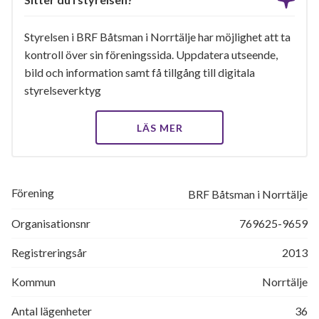
Styrelsen i BRF Båtsman i Norrtälje har möjlighet att ta
kontroll över sin föreningssida. Uppdatera utseende,
bild och information samt få tillgång till digitala
styrelseverktyg
LÄS MER
Förening
BRF Båtsman i Norrtälje
Organisationsnr
769625-9659
Registreringsår
2013
Kommun
Norrtälje
Antal lägenheter
36