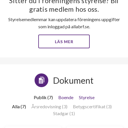
Sitter du i föreningens styrelse? Bli
gratis medlem hos oss.
Styrelsemedlemmar kan uppdatera föreningens uppgifter
som inloggad på allabrf.se.
LÄS MER
Dokument
Publik (7)
Boende
Styrelse
Alla (7)
Årsredovisning (3)
Betygscertifikat (3)
Stadgar (1)