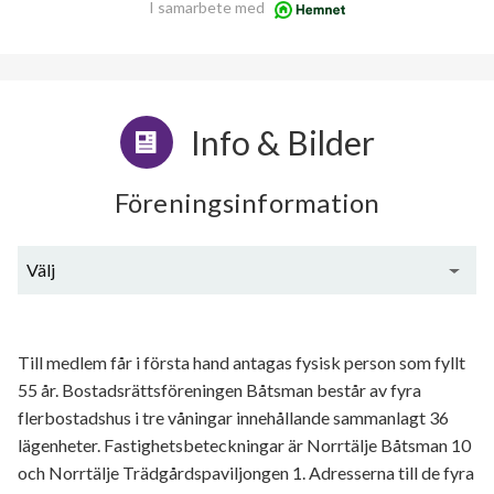
I samarbete med
Info & Bilder
Föreningsinformation
Välj
Generell information
Till medlem får i första hand antagas fysisk person som fyllt
55 år. Bostadsrättsföreningen Båtsman består av fyra
flerbostadshus i tre våningar innehållande sammanlagt 36
lägenheter. Fastighetsbeteckningar är Norrtälje Båtsman 10
och Norrtälje Trädgårdspaviljongen 1. Adresserna till de fyra