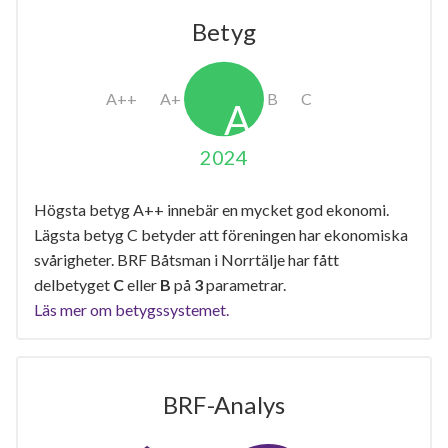
Betyg
2024
Högsta betyg A++ innebär en mycket god ekonomi.
Lägsta betyg C betyder att föreningen har ekonomiska
svårigheter. BRF Båtsman i Norrtälje har fått
delbetyget
C
eller
B
på
3
parametrar.
Läs mer om betygssystemet.
BRF-Analys