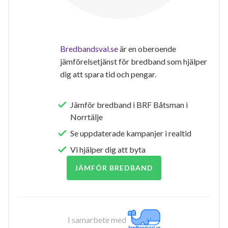
Bredbandsval.se
är en oberoende
jämförelsetjänst för bredband som hjälper
dig att spara tid och pengar.
Jämför bredband i BRF Båtsman i
Norrtälje
Se uppdaterade kampanjer i realtid
Vi hjälper dig att byta
JÄMFÖR BREDBAND
I samarbete med