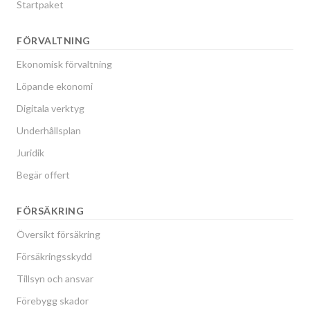
Startpaket
FÖRVALTNING
Ekonomisk förvaltning
Löpande ekonomi
Digitala verktyg
Underhållsplan
Juridik
Begär offert
FÖRSÄKRING
Översikt försäkring
Försäkringsskydd
Tillsyn och ansvar
Förebygg skador