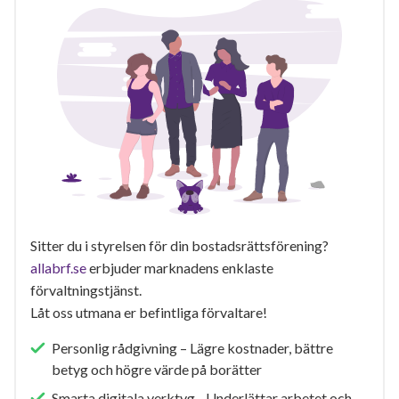
Sitter du i styrelsen för din bostadsrättsförening?
allabrf.se
erbjuder marknadens enklaste
förvaltningstjänst.
Låt oss utmana er befintliga förvaltare!
Personlig rådgivning – Lägre kostnader, bättre
betyg och högre värde på borätter
Smarta digitala verktyg - Underlättar arbetet och