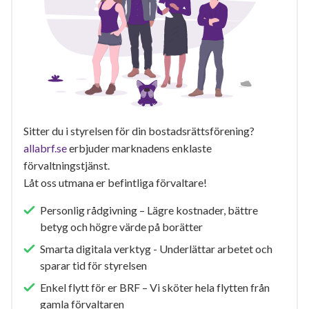
Sitter du i styrelsen för din bostadsrättsförening?
allabrf.se
erbjuder marknadens enklaste
förvaltningstjänst.
Låt oss utmana er befintliga förvaltare!
Personlig rådgivning – Lägre kostnader, bättre
betyg och högre värde på borätter
Smarta digitala verktyg - Underlättar arbetet och
sparar tid för styrelsen
Enkel flytt för er BRF – Vi sköter hela flytten från
gamla förvaltaren