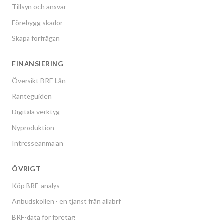
Tillsyn och ansvar
Förebygg skador
Skapa förfrågan
FINANSIERING
Översikt BRF-Lån
Ränteguiden
Digitala verktyg
Nyproduktion
Intresseanmälan
ÖVRIGT
Köp BRF-analys
Anbudskollen - en tjänst från allabrf
BRF-data för företag