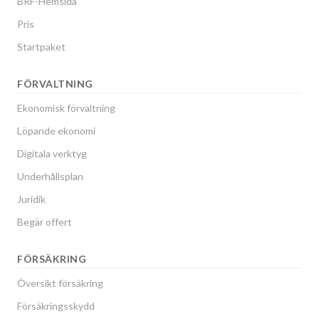
BRF-Hemsida
Pris
Startpaket
FÖRVALTNING
Ekonomisk förvaltning
Löpande ekonomi
Digitala verktyg
Underhållsplan
Juridik
Begär offert
FÖRSÄKRING
Översikt försäkring
Försäkringsskydd