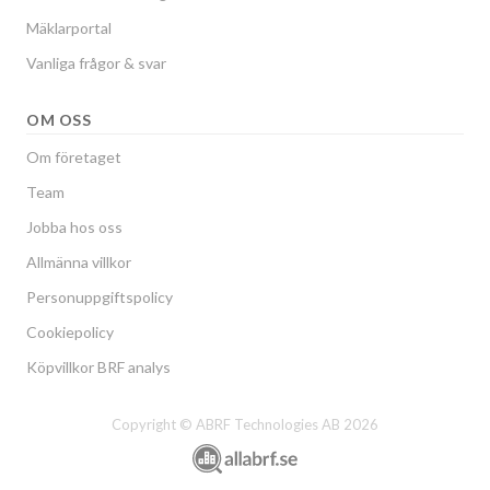
Mäklarportal
Vanliga frågor & svar
OM OSS
Om företaget
Team
Jobba hos oss
Allmänna villkor
Personuppgiftspolicy
Cookiepolicy
Köpvillkor BRF analys
Copyright © ABRF Technologies AB 2026