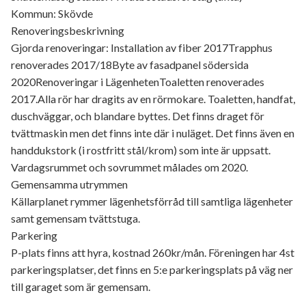
Kommun: Skövde
Renoveringsbeskrivning
Gjorda renoveringar: Installation av fiber 2017Trapphus
renoverades 2017/18Byte av fasadpanel södersida
2020Renoveringar i LägenhetenToaletten renoverades
2017.Alla rör har dragits av en rörmokare. Toaletten, handfat,
duschväggar, och blandare byttes. Det finns draget för
tvättmaskin men det finns inte där i nuläget. Det finns även en
handdukstork (i rostfritt stål/krom) som inte är uppsatt.
Vardagsrummet och sovrummet målades om 2020.
Gemensamma utrymmen
Källarplanet rymmer lägenhetsförråd till samtliga lägenheter
samt gemensam tvättstuga.
Parkering
P-plats finns att hyra, kostnad 260kr/mån. Föreningen har 4st
parkeringsplatser, det finns en 5:e parkeringsplats på väg ner
till garaget som är gemensam.