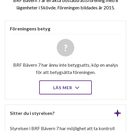
BRF Bävern 7 är en äkta bostadsrättsförening med 8
lägenheter i Skövde. Föreningen bildades år 2015
Föreningens betyg
BRF Bävern 7 har ännu inte betygsatts, köp en analys
för att betygsätta föreningen.
LÄS MER
Sitter du i styrelsen?
Styrelsen i BRF Bävern 7 har möjlighet att ta kontroll