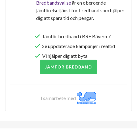
Bredbandsval.se
är en oberoende
jämförelsetjänst för bredband som hjälper
dig att spara tid och pengar.
Jämför bredband i BRF Bävern 7
Se uppdaterade kampanjer i realtid
Vi hjälper dig att byta
JÄMFÖR BREDBAND
I samarbete med