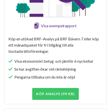
Visa exempelrapport
Köp en utökad BRF-Analys på BRF Bävern 7 eller köp
ett månadspaket för fri tillgång till alla
bostadsrättsföreningar.
Visa ekonomiskt betyg och jämför 6 nyckeltal
Se hur avgiften ökar vid räntehöjning
Pengarna tillbaka om du inte är nöjd
KÖP ANALYS (99 KR)