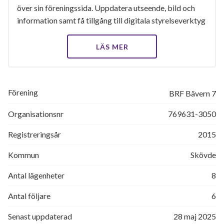
över sin föreningssida. Uppdatera utseende, bild och
information samt få tillgång till digitala styrelseverktyg
LÄS MER
Förening
BRF Bävern 7
Organisationsnr
769631-3050
Registreringsår
2015
Kommun
Skövde
Antal lägenheter
8
Antal följare
6
Senast uppdaterad
28 maj 2025