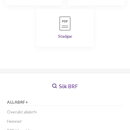
Stadgar
Sök BRF
ALLABRF+
Översikt allabrf+
Hemnet