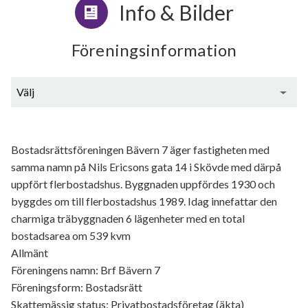
Info & Bilder
Föreningsinformation
Välj
Generell information
Bostadsrättsföreningen Bävern 7 äger fastigheten med
samma namn på Nils Ericsons gata 14 i Skövde med därpå
uppfört flerbostadshus. Byggnaden uppfördes 1930 och
byggdes om till flerbostadshus 1989. Idag innefattar den
charmiga träbyggnaden 6 lägenheter med en total
bostadsarea om 539 kvm
Allmänt
Föreningens namn: Brf Bävern 7
Föreningsform: Bostadsrätt
Skattemässig status: Privatbostadsföretag (äkta)