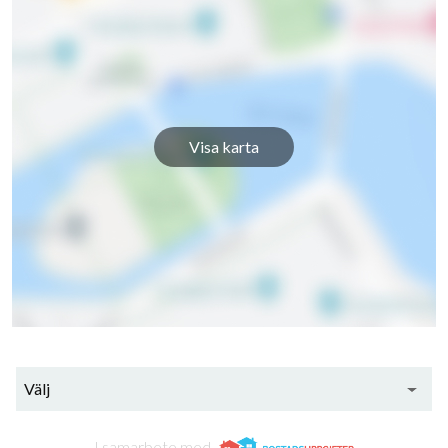
Visa karta
Välj
I samarbete med