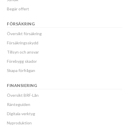
Begär offert
FÖRSÄKRING
Översikt försäkring
Försäkringsskydd
Tillsyn och ansvar
Förebygg skador
Skapa förfrågan
FINANSIERING
Översikt BRF-Lån
Ränteguiden
Digitala verktyg
Nyproduktion