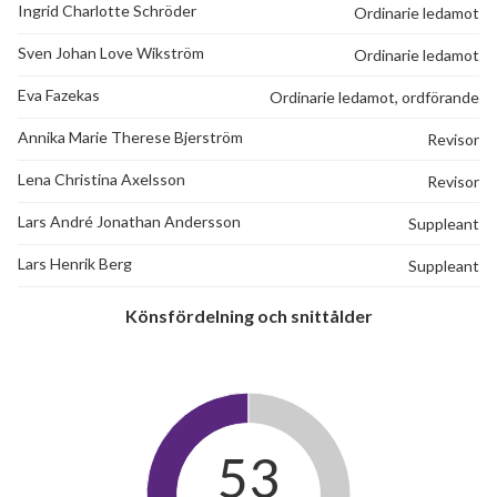
Ingrid Charlotte Schröder
Ordinarie ledamot
Sven Johan Love Wikström
Ordinarie ledamot
Eva Fazekas
Ordinarie ledamot, ordförande
Annika Marie Therese Bjerström
Revisor
Lena Christina Axelsson
Revisor
Lars André Jonathan Andersson
Suppleant
Lars Henrik Berg
Suppleant
Könsfördelning och snittålder
53