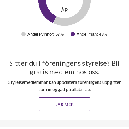
ÅR
Andel kvinnor: 57%
Andel män: 43%
Sitter du i föreningens styrelse? Bli
gratis medlem hos oss.
Styrelsemedlemmar kan uppdatera föreningens uppgifter
som inloggad på allabrf.se.
LÄS MER