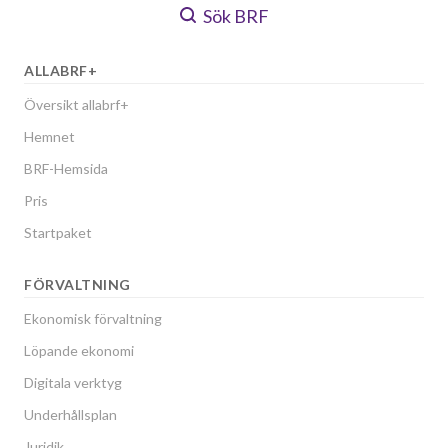
Sök BRF
ALLABRF+
Översikt allabrf+
Hemnet
BRF-Hemsida
Pris
Startpaket
FÖRVALTNING
Ekonomisk förvaltning
Löpande ekonomi
Digitala verktyg
Underhållsplan
Juridik