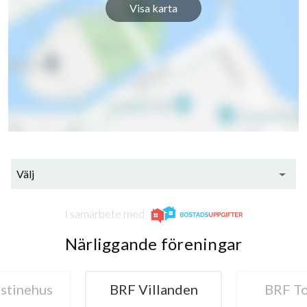
Visa karta
Välj
I samarbete med
Närliggande föreningar
stinehus
BRF Villanden
BRF T