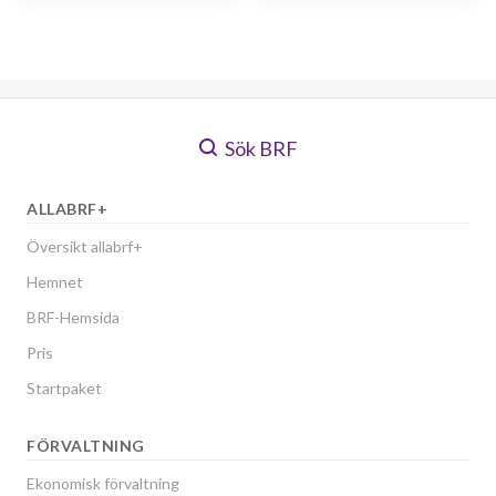
Sök BRF
ALLABRF+
Översikt allabrf+
Hemnet
BRF-Hemsida
Pris
Startpaket
FÖRVALTNING
Ekonomisk förvaltning