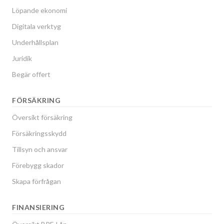
Löpande ekonomi
Digitala verktyg
Underhållsplan
Juridik
Begär offert
FÖRSÄKRING
Översikt försäkring
Försäkringsskydd
Tillsyn och ansvar
Förebygg skador
Skapa förfrågan
FINANSIERING