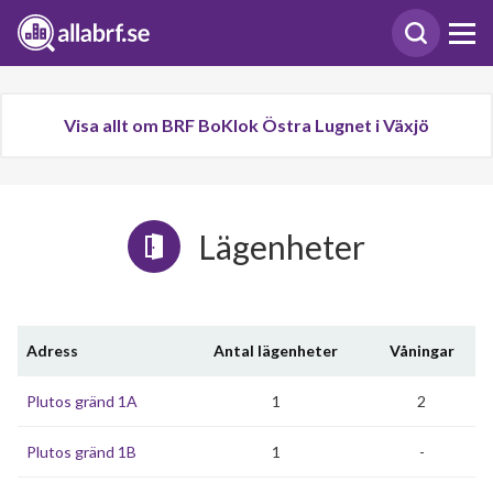
Visa allt om BRF BoKlok Östra Lugnet i Växjö
Lägenheter
Adress
Antal lägenheter
Våningar
Plutos gränd 1A
1
2
Plutos gränd 1B
1
-