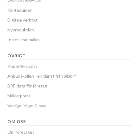
Översikt BRF-Lån
Ränteguiden
Digitala verktyg
Nyproduktion
Intresseanmälan
ÖVRIGT
Köp BRF-analys
Anbudskollen - en tjänst från allabrf
BRF-data för företag
Mäklarportal
Vanliga frågor & svar
OM OSS
Om företaget