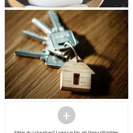
+
Sitter du i styrelsen? Logga in för att lägga till bilder.