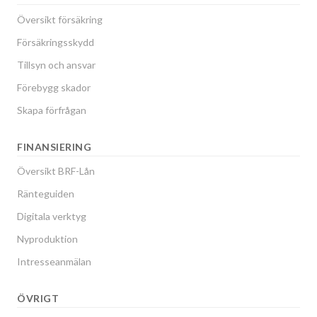
Översikt försäkring
Försäkringsskydd
Tillsyn och ansvar
Förebygg skador
Skapa förfrågan
FINANSIERING
Översikt BRF-Lån
Ränteguiden
Digitala verktyg
Nyproduktion
Intresseanmälan
ÖVRIGT