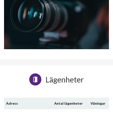
Lägenheter
Adress
Antal lägenheter
Våningar