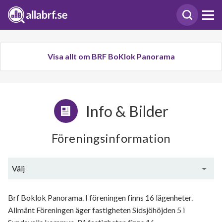
Visa allt om BRF BoKlok Panorama
Info & Bilder
Föreningsinformation
Välj
Generell information
Brf Boklok Panorama. I föreningen finns 16 lägenheter.
Allmänt Föreningen äger fastigheten Sidsjöhöjden 5 i