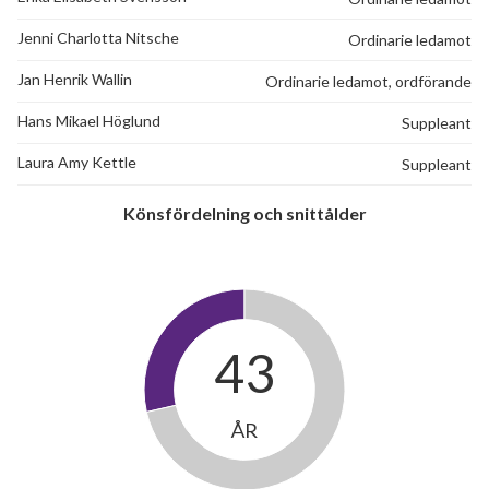
Jenni Charlotta Nitsche
Ordinarie ledamot
Jan Henrik Wallin
Ordinarie ledamot, ordförande
Hans Mikael Höglund
Suppleant
Laura Amy Kettle
Suppleant
Könsfördelning och snittålder
43
ÅR