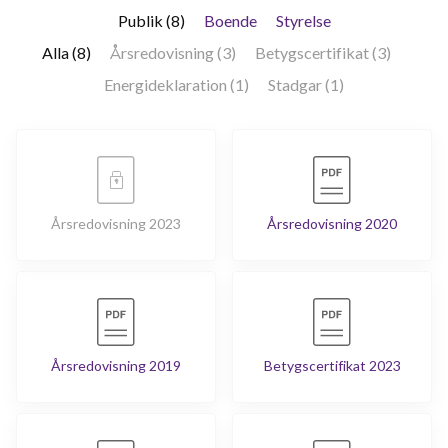
Publik (8)
Boende
Styrelse
Alla (8)
Årsredovisning (3)
Betygscertifikat (3)
Energideklaration (1)
Stadgar (1)
Årsredovisning 2023
Årsredovisning 2020
Årsredovisning 2019
Betygscertifikat 2023