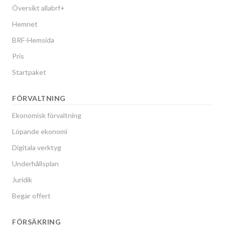
Översikt allabrf+
Hemnet
BRF-Hemsida
Pris
Startpaket
FÖRVALTNING
Ekonomisk förvaltning
Löpande ekonomi
Digitala verktyg
Underhållsplan
Juridik
Begär offert
FÖRSÄKRING