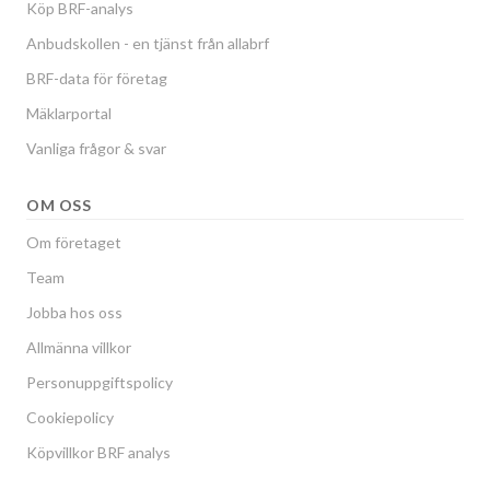
Köp BRF-analys
Anbudskollen - en tjänst från allabrf
BRF-data för företag
Mäklarportal
Vanliga frågor & svar
OM OSS
Om företaget
Team
Jobba hos oss
Allmänna villkor
Personuppgiftspolicy
Cookiepolicy
Köpvillkor BRF analys