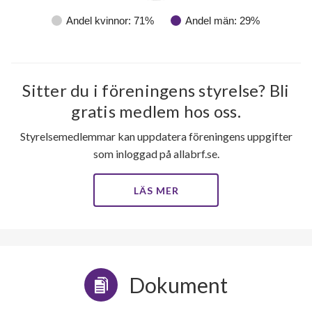
Andel kvinnor: 71%
Andel män: 29%
Sitter du i föreningens styrelse? Bli
gratis medlem hos oss.
Styrelsemedlemmar kan uppdatera föreningens uppgifter
som inloggad på allabrf.se.
LÄS MER
Dokument