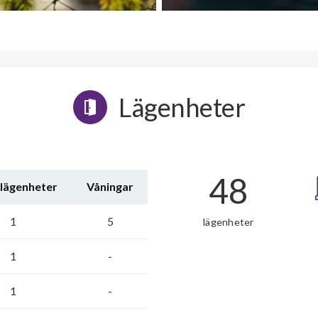
Lägenheter
48
 lägenheter
Våningar
1
5
lägenheter
1
-
1
-