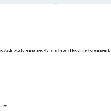
ostadsrättsförening med 48 lägenheter i Huddinge. Föreningen bi
nluft