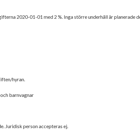
vgifterna 2020-01-01 med 2 %. Inga större underhåll är planerade d
iften/hyran.
r och barnvagnar
. Juridisk person accepteras ej.