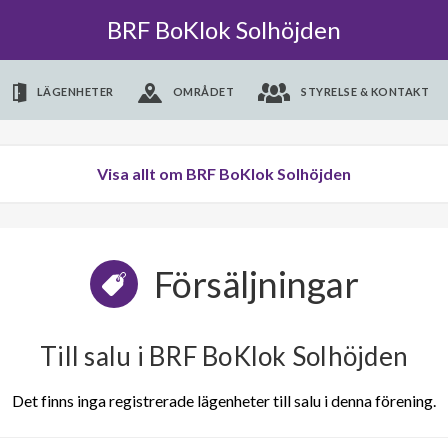
BRF BoKlok Solhöjden
LÄGENHETER
OMRÅDET
STYRELSE & KONTAKT
Visa allt om BRF BoKlok Solhöjden
Försäljningar
Till salu i BRF BoKlok Solhöjden
Det finns inga registrerade lägenheter till salu i denna förening.