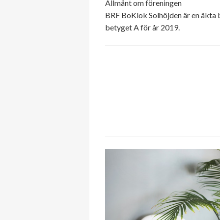
Allmänt om föreningen
BRF BoKlok Solhöjden är en äkta b
betyget A för år 2019.