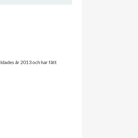
ldades år 2013 och har fått