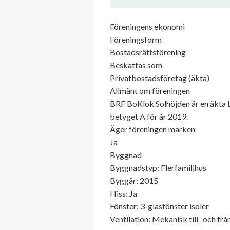
Föreningens ekonomi
Föreningsform
Bostadsrättsförening
Beskattas som
Privatbostadsföretag (äkta)
Allmänt om föreningen
BRF BoKlok Solhöjden är en äkta b
betyget A för år 2019.
Äger föreningen marken
Ja
Byggnad
Byggnadstyp: Flerfamiljhus
Byggår: 2015
Hiss: Ja
Fönster: 3-glasfönster isoler
Ventilation: Mekanisk till- och frå