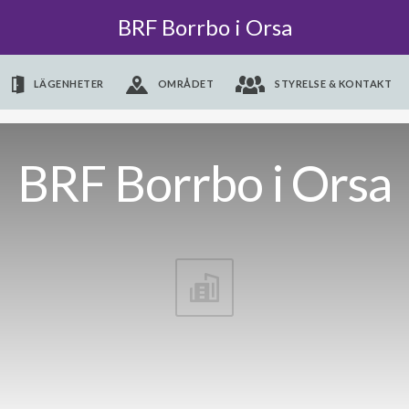
BRF Borrbo i Orsa
LÄGENHETER
OMRÅDET
STYRELSE & KONTAKT
BRF Borrbo i Orsa