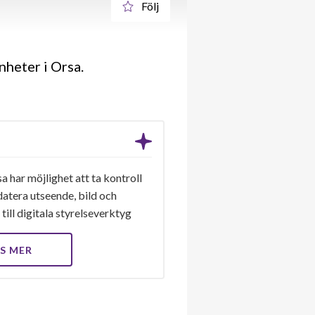
Följ
nheter i Orsa.
a har möjlighet att ta kontroll
datera utseende, bild och
till digitala styrelseverktyg
S MER