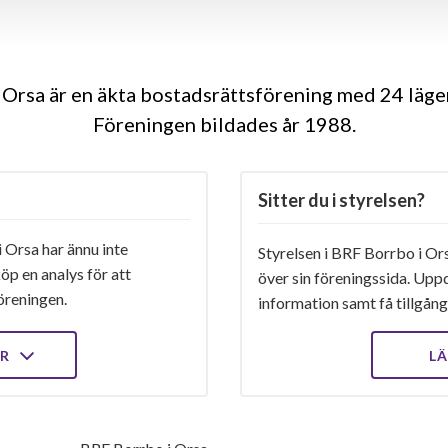
Orsa är en äkta bostadsrättsförening med 24 läge
Föreningen bildades år 1988
Sitter du i styrelsen?
 Orsa har ännu inte
Styrelsen i BRF Borrbo i Ors
öp en analys för att
över sin föreningssida. Upp
öreningen.
information samt få tillgång 
ER
LÄ