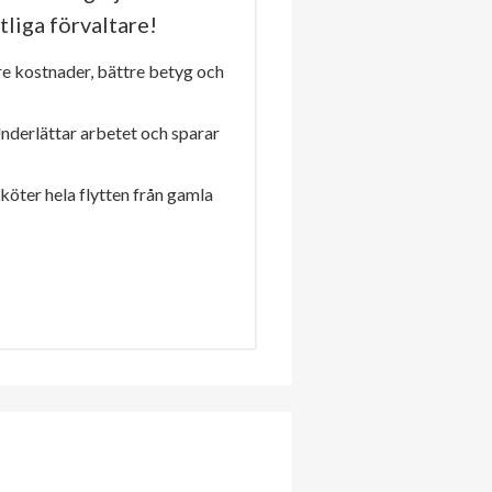
tliga förvaltare!
re kostnader, bättre betyg och
Underlättar arbetet och sparar
sköter hela flytten från gamla