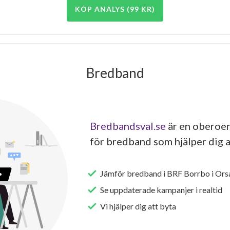
KÖP ANALYS (99 KR)
Bredband
Bredbandsval.se
är en oberoen
för bredband som hjälper dig a
Jämför bredband i BRF Borrbo i Ors
Se uppdaterade kampanjer i realtid
Vi hjälper dig att byta