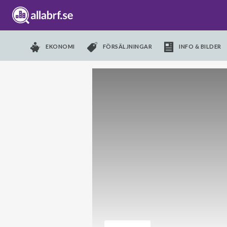
EKONOMI
FÖRSÄLJNINGAR
INFO & BILDER