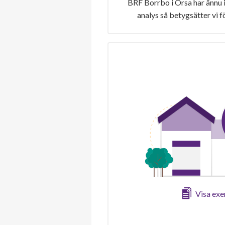
BRF Borrbo i Orsa har ännu 
analys så betygsätter vi 
Visa ex