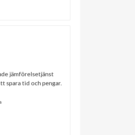
de jämförelsetjänst
tt spara tid och pengar.
a