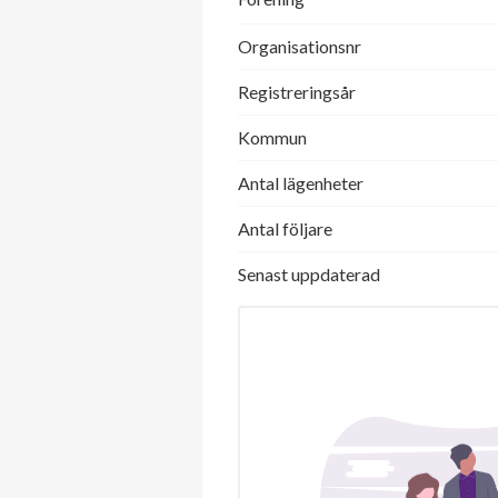
Organisationsnr
Registreringsår
Kommun
Antal lägenheter
Antal följare
Senast uppdaterad