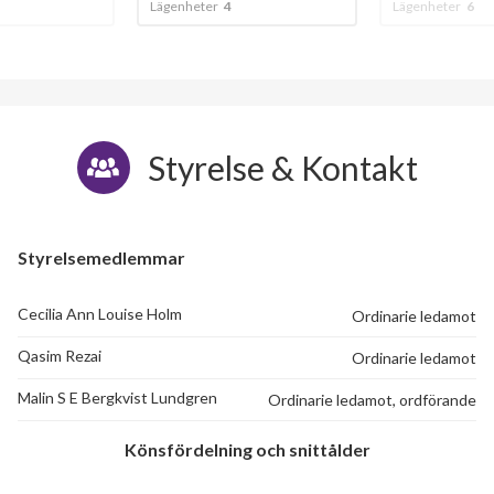
Lägenheter
4
Lägenheter
6
Styrelse & Kontakt
Styrelsemedlemmar
Cecilia Ann Louise Holm
Ordinarie ledamot
Qasim Rezai
Ordinarie ledamot
Malin S E Bergkvist Lundgren
Ordinarie ledamot, ordförande
Könsfördelning och snittålder