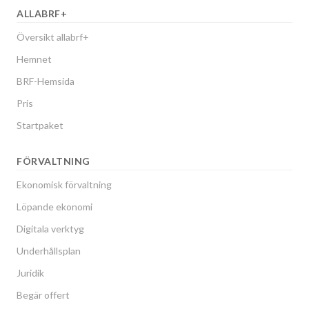
ALLABRF+
Översikt allabrf+
Hemnet
BRF-Hemsida
Pris
Startpaket
FÖRVALTNING
Ekonomisk förvaltning
Löpande ekonomi
Digitala verktyg
Underhållsplan
Juridik
Begär offert