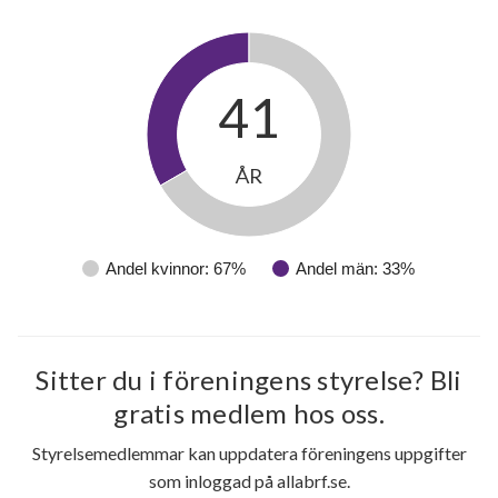
41
ÅR
Andel kvinnor: 67%
Andel män: 33%
Sitter du i föreningens styrelse? Bli
gratis medlem hos oss.
Styrelsemedlemmar kan uppdatera föreningens uppgifter
som inloggad på allabrf.se.