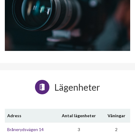
Lägenheter
Adress
Antal lägenheter
Våningar
Brånerydsvägen 14
3
2