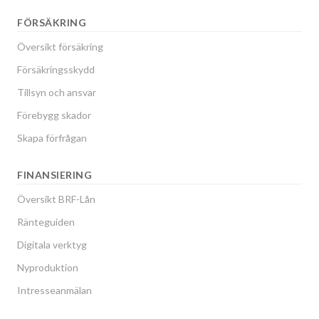
FÖRSÄKRING
Översikt försäkring
Försäkringsskydd
Tillsyn och ansvar
Förebygg skador
Skapa förfrågan
FINANSIERING
Översikt BRF-Lån
Ränteguiden
Digitala verktyg
Nyproduktion
Intresseanmälan