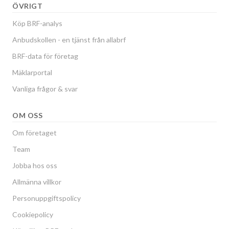
ÖVRIGT
Köp BRF-analys
Anbudskollen - en tjänst från allabrf
BRF-data för företag
Mäklarportal
Vanliga frågor & svar
OM OSS
Om företaget
Team
Jobba hos oss
Allmänna villkor
Personuppgiftspolicy
Cookiepolicy