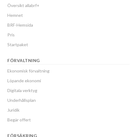
Översikt allabrf+
Hemnet
BRF-Hemsida
Pris
Startpaket
FÖRVALTNING
Ekonomisk förvaltning
Löpande ekonomi
Digitala verktyg
Underhållsplan
Juridik
Begär offert
FÖRSÄKRING