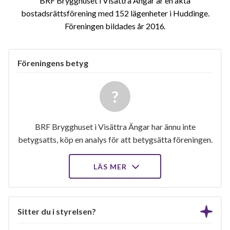
BRF Brygghuset i Visättra Ängar är en äkta
bostadsrättsförening med 152 lägenheter i Huddinge.
Föreningen bildades år 2016
Föreningens betyg
BRF Brygghuset i Visättra Ängar har ännu inte
betygsatts, köp en analys för att betygsätta föreningen.
LÄS MER
Sitter du i styrelsen?