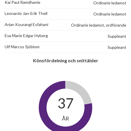
Kai Paul Ramdhanie
Ordinarie ledamot
Leonardo Jan-Erik Thell
Ordinarie ledamot
Arian Kourangi Esfahani
Ordinarie ledamot, ordförande
Eva Marie Edgar Hyberg
Suppleant
Ulf Marcus Sjöblom
Suppleant
Könsfördelning och snittålder
37
ÅR