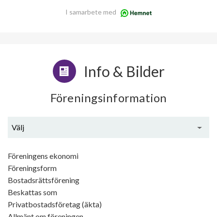
I samarbete med
Info & Bilder
Föreningsinformation
Välj
Generell information
Föreningens ekonomi
Föreningsform
Bostadsrättsförening
Beskattas som
Privatbostadsföretag (äkta)
Allmänt om föreningen