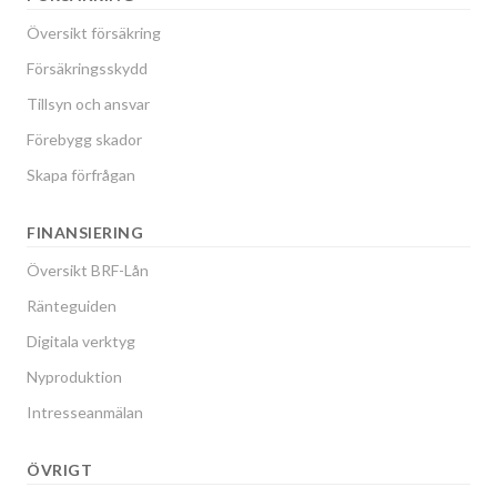
Översikt försäkring
Försäkringsskydd
Tillsyn och ansvar
Förebygg skador
Skapa förfrågan
FINANSIERING
Översikt BRF-Lån
Ränteguiden
Digitala verktyg
Nyproduktion
Intresseanmälan
ÖVRIGT