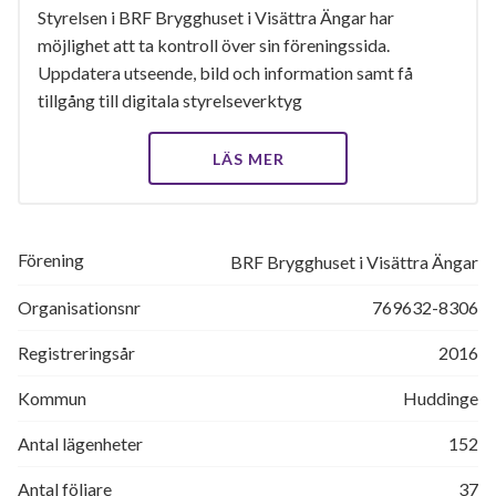
Styrelsen i BRF Brygghuset i Visättra Ängar har
möjlighet att ta kontroll över sin föreningssida.
Uppdatera utseende, bild och information samt få
tillgång till digitala styrelseverktyg
LÄS MER
Förening
BRF Brygghuset i Visättra Ängar
Organisationsnr
769632-8306
Registreringsår
2016
Kommun
Huddinge
Antal lägenheter
152
Antal följare
37