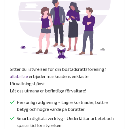
Sitter du i styrelsen för din bostadsrättsförening?
allabrf.se
erbjuder marknadens enklaste
förvaltningstjänst.
Låt oss utmana er befintliga förvaltare!
Personlig rådgivning – Lägre kostnader, bättre
betyg och högre värde på borätter
Smarta digitala verktyg - Underlättar arbetet och
sparar tid för styrelsen