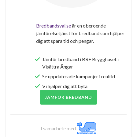
Bredbandsval.se
är en oberoende
jämförelsetjänst för bredband som hjälper
dig att spara tid och pengar.
Jämför bredband i BRF Brygghuset i
Visättra Ängar
Se uppdaterade kampanjer i realtid
Vi hjälper dig att byta
JÄMFÖR BREDBAND
I samarbete med