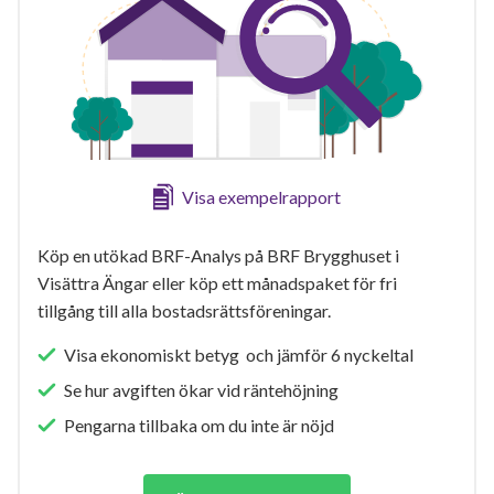
Visa exempelrapport
Köp en utökad BRF-Analys på BRF Brygghuset i
Visättra Ängar eller köp ett månadspaket för fri
tillgång till alla bostadsrättsföreningar.
Visa ekonomiskt betyg och jämför 6 nyckeltal
Se hur avgiften ökar vid räntehöjning
Pengarna tillbaka om du inte är nöjd