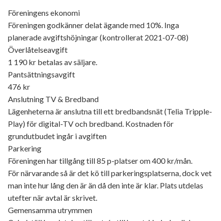
Föreningens ekonomi
Föreningen godkänner delat ägande med 10%. Inga
planerade avgiftshöjningar (kontrollerat 2021-07-08)
Överlåtelseavgift
1 190 kr betalas av säljare.
Pantsättningsavgift
476 kr
Anslutning TV & Bredband
Lägenheterna är anslutna till ett bredbandsnät (Telia Tripple-
Play) för digital-TV och bredband. Kostnaden för
grundutbudet ingår i avgiften
Parkering
Föreningen har tillgång till 85 p-platser om 400 kr/mån.
För närvarande så är det kö till parkeringsplatserna, dock vet
man inte hur lång den är än då den inte är klar. Plats utdelas
utefter när avtal är skrivet.
Gemensamma utrymmen