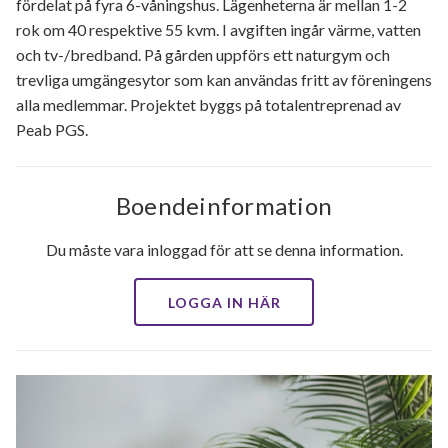
fördelat på fyra 6-våningshus. Lägenheterna är mellan 1-2
rok om 40 respektive 55 kvm. I avgiften ingår värme, vatten
och tv-/bredband. På gården uppförs ett naturgym och
trevliga umgängesytor som kan användas fritt av föreningens
alla medlemmar. Projektet byggs på totalentreprenad av
Peab PGS.
Boendeinformation
Du måste vara inloggad för att se denna information.
LOGGA IN HÄR