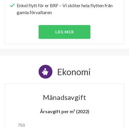
Enkel flytt för er BRF – Vi sköter hela flytten från
gamla förvaltaren
LÄS MER
Ekonomi
Månadsavgift
Årsavgift per m² (2022)
750