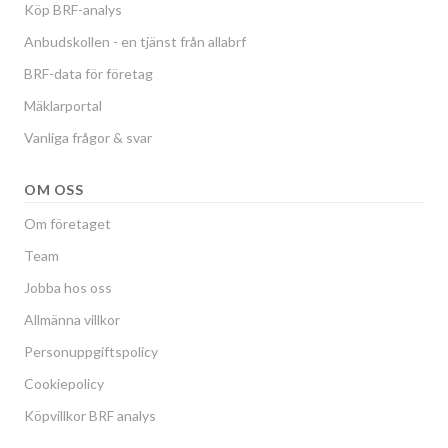
Köp BRF-analys
Anbudskollen - en tjänst från allabrf
BRF-data för företag
Mäklarportal
Vanliga frågor & svar
OM OSS
Om företaget
Team
Jobba hos oss
Allmänna villkor
Personuppgiftspolicy
Cookiepolicy
Köpvillkor BRF analys