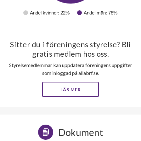
Andel kvinnor: 22%
Andel män: 78%
Sitter du i föreningens styrelse? Bli
gratis medlem hos oss.
Styrelsemedlemmar kan uppdatera föreningens uppgifter
som inloggad på allabrf.se.
LÄS MER
Dokument