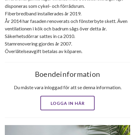
disponeras som cykel- och förrådsrum.
Fiberbredband installerades år 2019.
År 2014 har fasaden renoverats och fönsterbyte skett. Även
ventilationen i kök och badrum sågs över detta år.
Säkerhetsdörrar sattes in ca 2010.
Stamrenovering gjordes år 2007.
Överlåtelseavgift betalas av köparen.
Boendeinformation
Du måste vara inloggad för att se denna information.
LOGGA IN HÄR