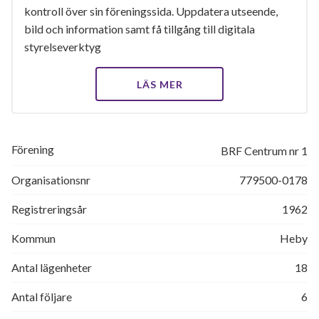
kontroll över sin föreningssida. Uppdatera utseende,
bild och information samt få tillgång till digitala
styrelseverktyg
LÄS MER
Förening
BRF Centrum nr 1
Organisationsnr
779500-0178
Registreringsår
1962
Kommun
Heby
Antal lägenheter
18
Antal följare
6