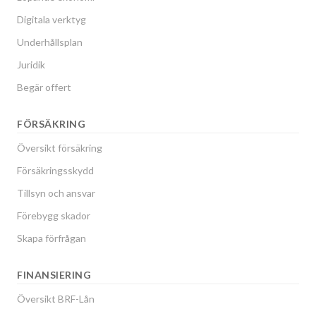
Digitala verktyg
Underhållsplan
Juridik
Begär offert
FÖRSÄKRING
Översikt försäkring
Försäkringsskydd
Tillsyn och ansvar
Förebygg skador
Skapa förfrågan
FINANSIERING
Översikt BRF-Lån