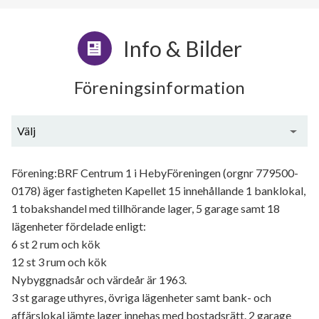
Info & Bilder
Föreningsinformation
Välj
Generell information
Förening:BRF Centrum 1 i HebyFöreningen (orgnr 779500-
0178) äger fastigheten Kapellet 15 innehållande 1 banklokal,
1 tobakshandel med tillhörande lager, 5 garage samt 18
lägenheter fördelade enligt:
6 st 2 rum och kök
12 st 3 rum och kök
Nybyggnadsår och värdeår är 1963.
3 st garage uthyres, övriga lägenheter samt bank- och
affärslokal jämte lager innehas med bostadsrätt. 2 garage