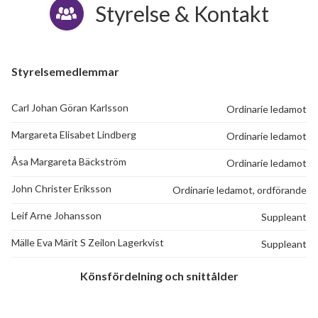
Styrelse & Kontakt
Styrelsemedlemmar
Carl Johan Göran Karlsson
Ordinarie ledamot
Margareta Elisabet Lindberg
Ordinarie ledamot
Åsa Margareta Bäckström
Ordinarie ledamot
John Christer Eriksson
Ordinarie ledamot, ordförande
Leif Arne Johansson
Suppleant
Mälle Eva Märit S Zeilon Lagerkvist
Suppleant
Könsfördelning och snittålder