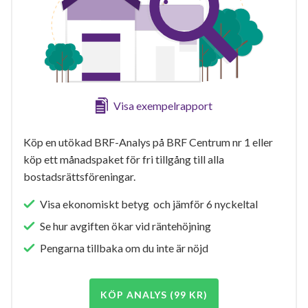
Visa exempelrapport
Köp en utökad BRF-Analys på BRF Centrum nr 1 eller
köp ett månadspaket för fri tillgång till alla
bostadsrättsföreningar.
Visa ekonomiskt betyg och jämför 6 nyckeltal
Se hur avgiften ökar vid räntehöjning
Pengarna tillbaka om du inte är nöjd
KÖP ANALYS (99 KR)