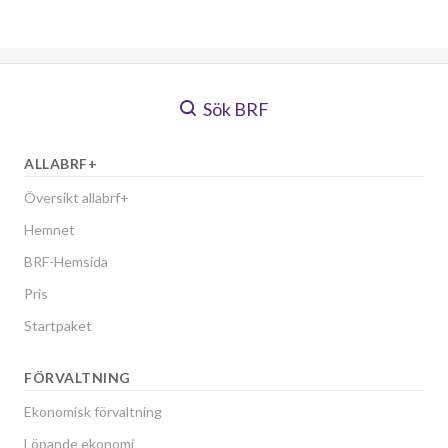
Sök BRF
ALLABRF+
Översikt allabrf+
Hemnet
BRF-Hemsida
Pris
Startpaket
FÖRVALTNING
Ekonomisk förvaltning
Löpande ekonomi