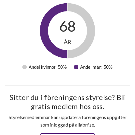
68
ÅR
18
Andel kvinnor: 50%
Andel män: 50%
lägenheter
Sitter du i föreningens styrelse? Bli
gratis medlem hos oss.
Styrelsemedlemmar kan uppdatera föreningens uppgifter
som inloggad på allabrf.se.