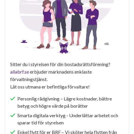
Sitter du i styrelsen för din bostadsrättsförening?
allabrf.se
erbjuder marknadens enklaste
förvaltningstjänst.
Låt oss utmana er befintliga förvaltare!
Personlig rådgivning – Lägre kostnader, bättre
betyg och högre värde på borätter
Smarta digitala verktyg - Underlättar arbetet och
sparar tid för styrelsen
Enkel flytt för er BRF – Vi sköter hela flytten från