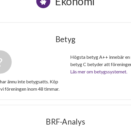
Ekonomi
Betyg
Högsta betyg A++ innebär en
betyg C betyder att föreninge
Läs mer om betygssystemet.
har ännu inte betygsatts. Köp
vi föreningen inom 48 timmar.
BRF-Analys