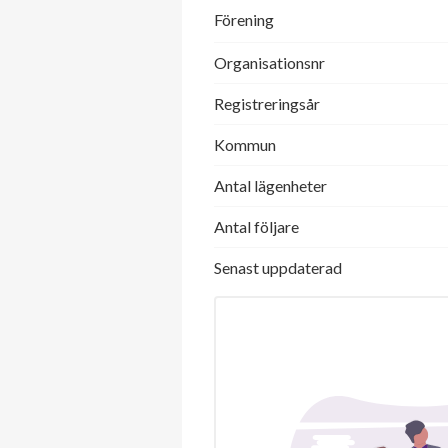
Förening
Organisationsnr
Registreringsår
Kommun
Antal lägenheter
Antal följare
Senast uppdaterad