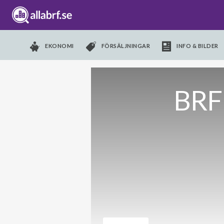
EKONOMI
FÖRSÄLJNINGAR
INFO & BILDER
BRF 