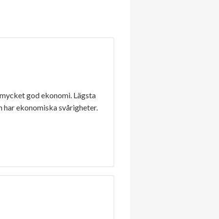
 mycket god ekonomi. Lägsta
n har ekonomiska svårigheter.