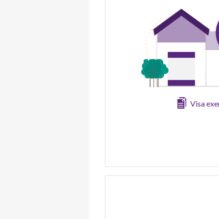
Visa ex