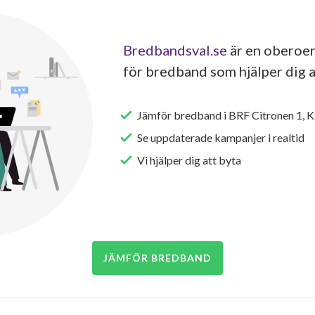
Bredbandsval.se
är en oberoen
för bredband som hjälper dig a
Jämför bredband i BRF Citronen 1, 
Se uppdaterade kampanjer i realtid
Vi hjälper dig att byta
JÄMFÖR BREDBAND