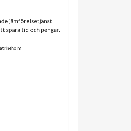
de jämförelsetjänst
tt spara tid och pengar.
Katrineholm