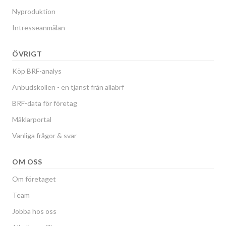
Nyproduktion
Intresseanmälan
ÖVRIGT
Köp BRF-analys
Anbudskollen - en tjänst från allabrf
BRF-data för företag
Mäklarportal
Vanliga frågor & svar
OM OSS
Om företaget
Team
Jobba hos oss