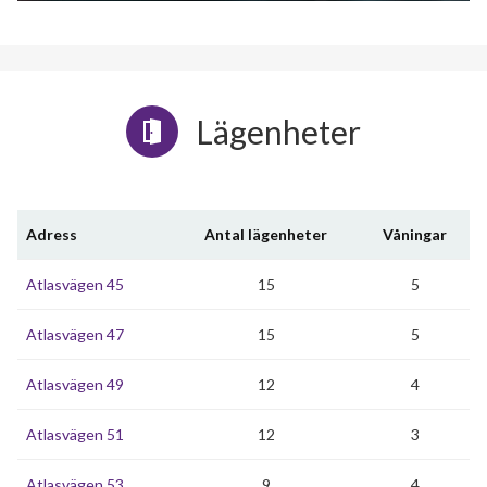
Lägenheter
Adress
Antal lägenheter
Våningar
Atlasvägen 45
15
5
Atlasvägen 47
15
5
Atlasvägen 49
12
4
Atlasvägen 51
12
3
Atlasvägen 53
9
4