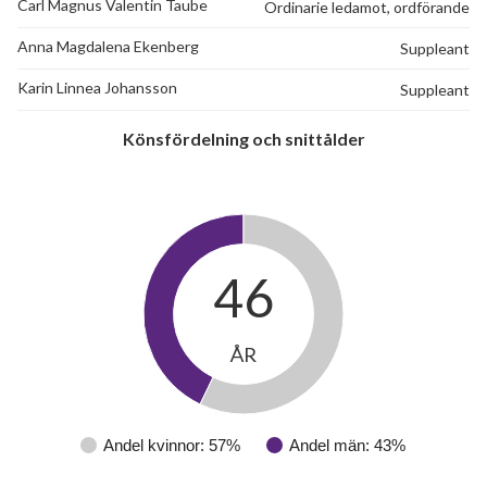
Carl Magnus Valentin Taube
Ordinarie ledamot, ordförande
Anna Magdalena Ekenberg
Suppleant
Karin Linnea Johansson
Suppleant
Könsfördelning och snittålder
46
ÅR
Andel kvinnor: 57%
Andel män: 43%