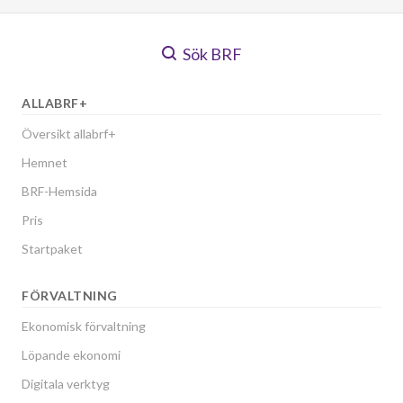
Sök BRF
ALLABRF+
Översikt allabrf+
Hemnet
BRF-Hemsida
Pris
Startpaket
FÖRVALTNING
Ekonomisk förvaltning
Löpande ekonomi
Digitala verktyg