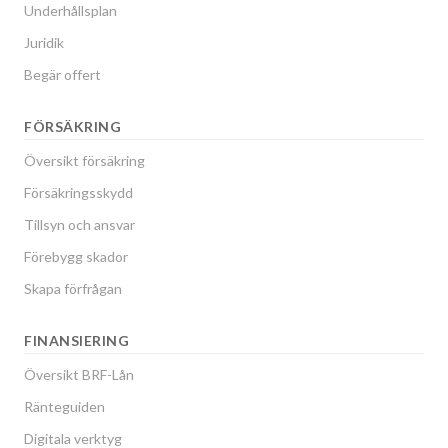
Underhållsplan
Juridik
Begär offert
FÖRSÄKRING
Översikt försäkring
Försäkringsskydd
Tillsyn och ansvar
Förebygg skador
Skapa förfrågan
FINANSIERING
Översikt BRF-Lån
Ränteguiden
Digitala verktyg