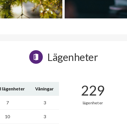
Lägenheter
229
l lägenheter
Våningar
7
3
lägenheter
10
3