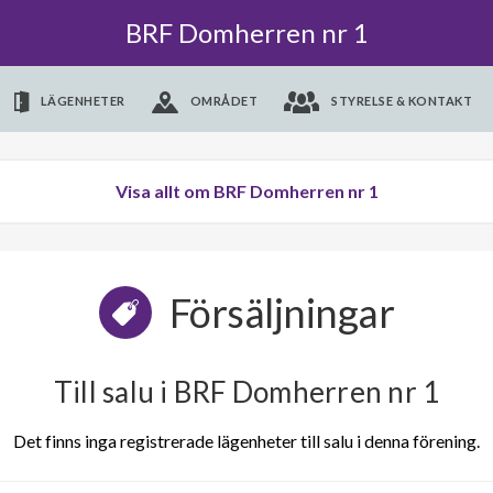
BRF Domherren nr 1
LÄGENHETER
OMRÅDET
STYRELSE & KONTAKT
Visa allt om BRF Domherren nr 1
Försäljningar
Till salu i BRF Domherren nr 1
Det finns inga registrerade lägenheter till salu i denna förening.