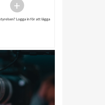
+
 styrelsen? Logga in för att lägga