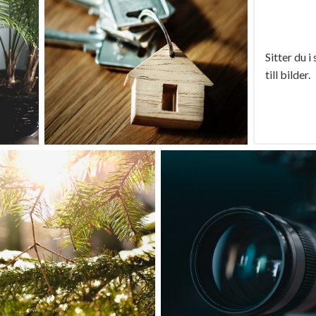
Sitter du i
till bilder.