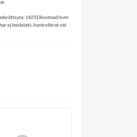
ar.
adsrättsyta: 1421Elkostnad/kvm
 ej beslutats, kontrollerat vid