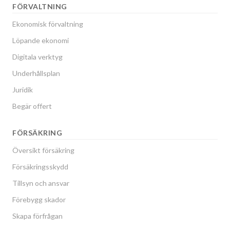
FÖRVALTNING
Ekonomisk förvaltning
Löpande ekonomi
Digitala verktyg
Underhållsplan
Juridik
Begär offert
FÖRSÄKRING
Översikt försäkring
Försäkringsskydd
Tillsyn och ansvar
Förebygg skador
Skapa förfrågan