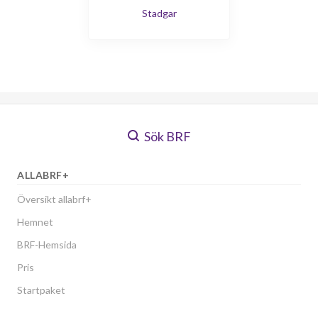
Stadgar
Sök BRF
ALLABRF+
Översikt allabrf+
Hemnet
BRF-Hemsida
Pris
Startpaket