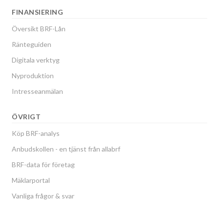
FINANSIERING
Översikt BRF-Lån
Ränteguiden
Digitala verktyg
Nyproduktion
Intresseanmälan
ÖVRIGT
Köp BRF-analys
Anbudskollen - en tjänst från allabrf
BRF-data för företag
Mäklarportal
Vanliga frågor & svar