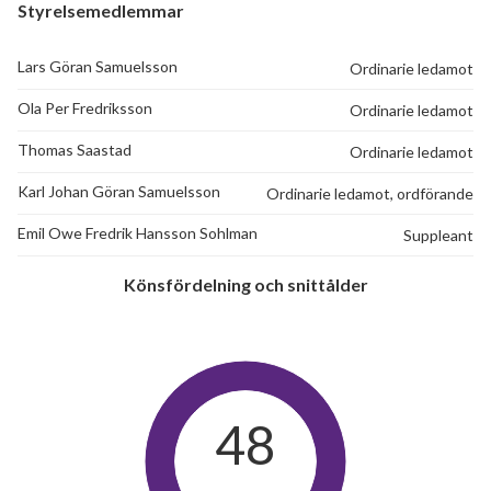
Styrelsemedlemmar
Lars Göran Samuelsson
Ordinarie ledamot
Ola Per Fredriksson
Ordinarie ledamot
Thomas Saastad
Ordinarie ledamot
Karl Johan Göran Samuelsson
Ordinarie ledamot, ordförande
Emil Owe Fredrik Hansson Sohlman
Suppleant
Könsfördelning och snittålder
48