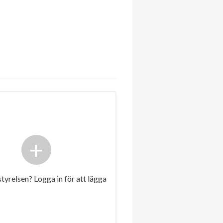
+
 styrelsen? Logga in för att lägga