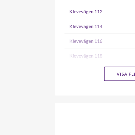
Klevevägen 112
Klevevägen 114
Klevevägen 116
Klevevägen 118
Klevevägen 120
VISA F
Klevevägen 122
Klevevägen 124
Klevevägen 126
Klevevägen 128