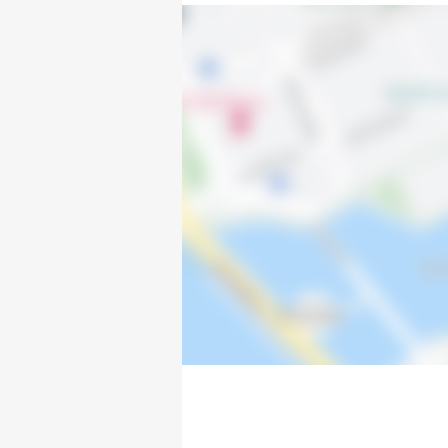
Klevevägen 130
Klevevägen 132
Klevevägen 134