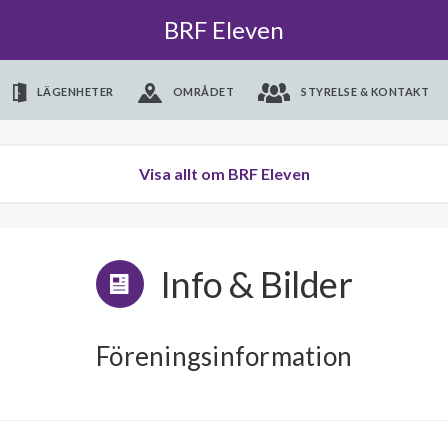
BRF Eleven
LÄGENHETER
OMRÅDET
STYRELSE & KONTAKT
Visa allt om BRF Eleven
Info & Bilder
Föreningsinformation