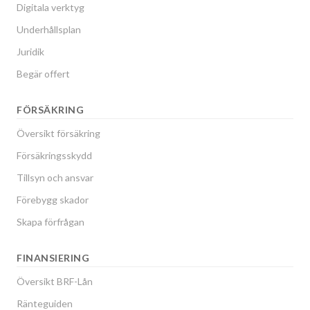
Digitala verktyg
Underhållsplan
Juridik
Begär offert
FÖRSÄKRING
Översikt försäkring
Försäkringsskydd
Tillsyn och ansvar
Förebygg skador
Skapa förfrågan
FINANSIERING
Översikt BRF-Lån
Ränteguiden