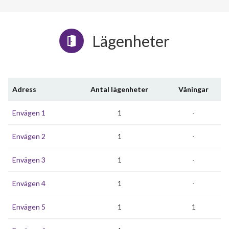
Lägenheter
Adress
Antal lägenheter
Våningar
Envägen 1
1
-
Envägen 2
1
-
Envägen 3
1
-
Envägen 4
1
-
Envägen 5
1
1