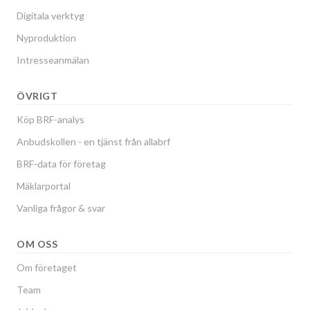
Digitala verktyg
Nyproduktion
Intresseanmälan
ÖVRIGT
Köp BRF-analys
Anbudskollen - en tjänst från allabrf
BRF-data för företag
Mäklarportal
Vanliga frågor & svar
OM OSS
Om företaget
Team