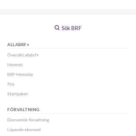
Sök BRF
ALLABRF+
Översikt allabrf+
Hemnet
BRF-Hemsida
Pris
Startpaket
FÖRVALTNING
Ekonomisk förvaltning
Löpande ekonomi