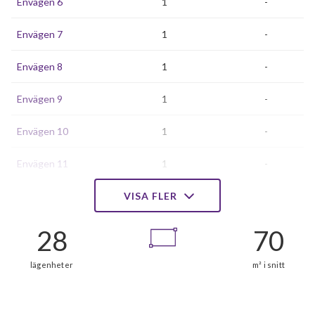
Envägen 6
1
-
Envägen 7
1
-
Envägen 8
1
-
Envägen 9
1
-
Envägen 10
1
-
Envägen 11
1
-
Envägen 12
VISA FLER
1
-
Envägen 13
1
-
Envägen 14
1
1
Envägen 15
1
-