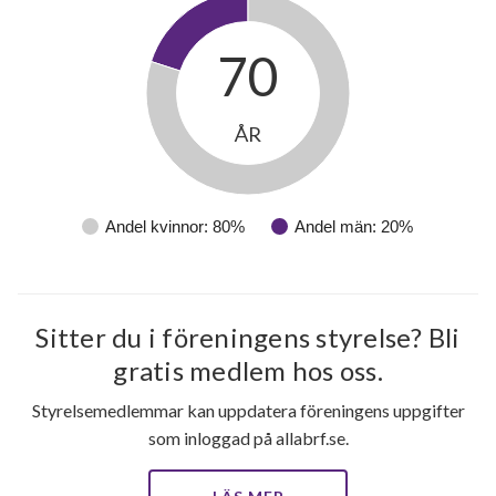
70
ÅR
Andel kvinnor: 80%
Andel män: 20%
Sitter du i föreningens styrelse? Bli
gratis medlem hos oss.
Styrelsemedlemmar kan uppdatera föreningens uppgifter
som inloggad på allabrf.se.