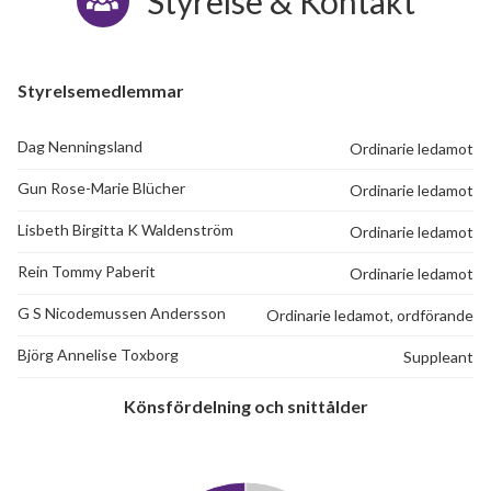
Styrelse & Kontakt
Styrelsemedlemmar
Dag Nenningsland
Ordinarie ledamot
Gun Rose-Marie Blücher
Ordinarie ledamot
Lisbeth Birgitta K Waldenström
Ordinarie ledamot
Rein Tommy Paberit
Ordinarie ledamot
G S Nicodemussen Andersson
Ordinarie ledamot, ordförande
Björg Annelise Toxborg
Suppleant
Könsfördelning och snittålder