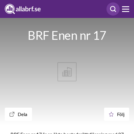
BRF Enen nr 17
Dela
Följ