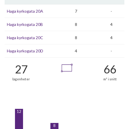
Haga kyrkogata 20A
7
-
Haga kyrkogata 20B
8
4
Haga kyrkogata 20C
8
4
Haga kyrkogata 20D
4
-
12
8