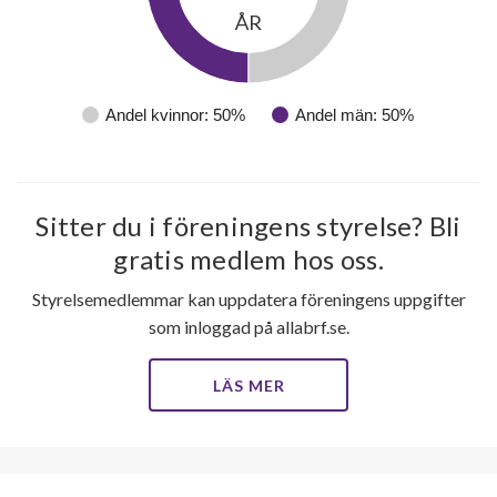
ÅR
Andel kvinnor: 50%
Andel män: 50%
27
Sitter du i föreningens styrelse? Bli
gratis medlem hos oss.
lägenheter
Styrelsemedlemmar kan uppdatera föreningens uppgifter
som inloggad på allabrf.se.
LÄS MER