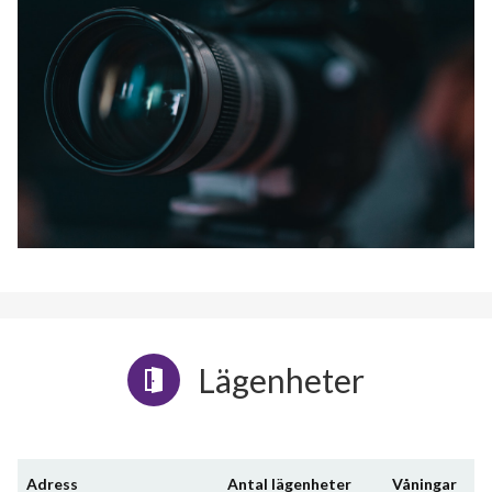
Lägenheter
Adress
Antal lägenheter
Våningar