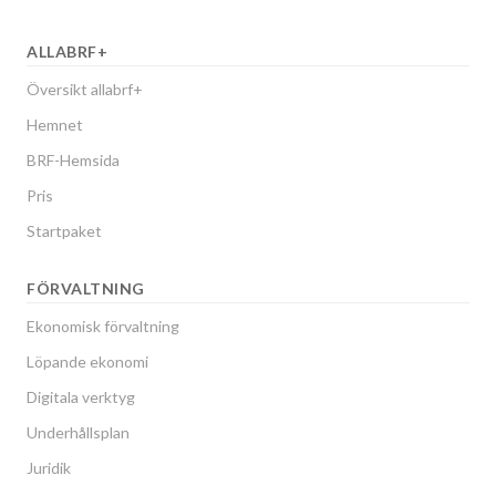
ALLABRF+
Översikt allabrf+
Hemnet
BRF-Hemsida
Pris
Startpaket
FÖRVALTNING
Ekonomisk förvaltning
Löpande ekonomi
Digitala verktyg
Underhållsplan
Juridik