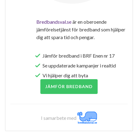
Bredbandsval.se
är en oberoende
jämförelsetjänst för bredband som hjälper
dig att spara tid och pengar.
Jämför bredband i BRF Enen nr 17
Se uppdaterade kampanjer i realtid
Vi hjälper dig att byta
JÄMFÖR BREDBAND
I samarbete med