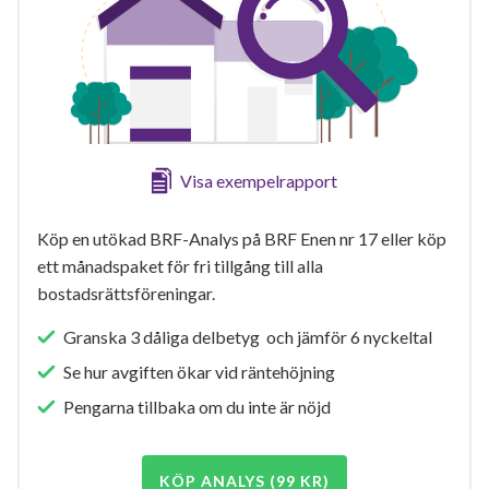
Visa exempelrapport
Köp en utökad BRF-Analys på BRF Enen nr 17 eller köp
ett månadspaket för fri tillgång till alla
bostadsrättsföreningar.
Granska 3 dåliga delbetyg och jämför 6 nyckeltal
Se hur avgiften ökar vid räntehöjning
Pengarna tillbaka om du inte är nöjd
KÖP ANALYS (99 KR)