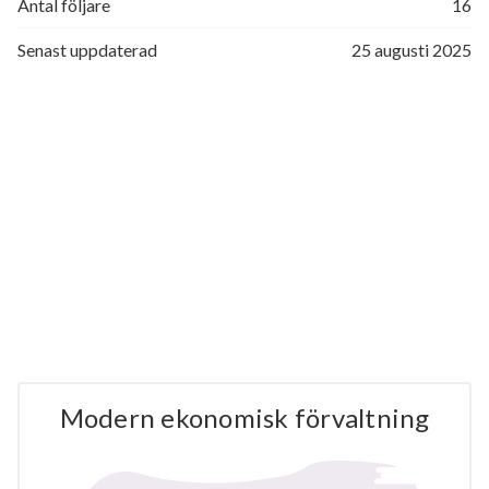
Antal följare
16
Senast uppdaterad
25 augusti 2025
Modern ekonomisk förvaltning