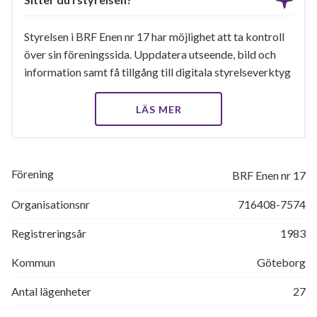
Styrelsen i BRF Enen nr 17 har möjlighet att ta kontroll
över sin föreningssida. Uppdatera utseende, bild och
information samt få tillgång till digitala styrelseverktyg
LÄS MER
Förening
BRF Enen nr 17
Organisationsnr
716408-7574
Registreringsår
1983
Kommun
Göteborg
Antal lägenheter
27