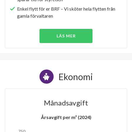
Enkel flytt för er BRF – Vi sköter hela flytten från
gamla förvaltaren
LÄS MER
Ekonomi
Månadsavgift
Årsavgift per m² (2024)
750