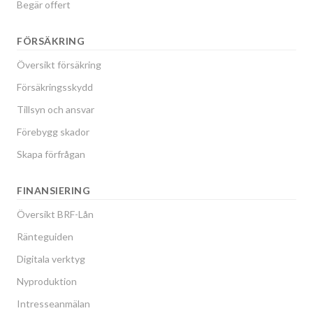
Begär offert
FÖRSÄKRING
Översikt försäkring
Försäkringsskydd
Tillsyn och ansvar
Förebygg skador
Skapa förfrågan
FINANSIERING
Översikt BRF-Lån
Ränteguiden
Digitala verktyg
Nyproduktion
Intresseanmälan