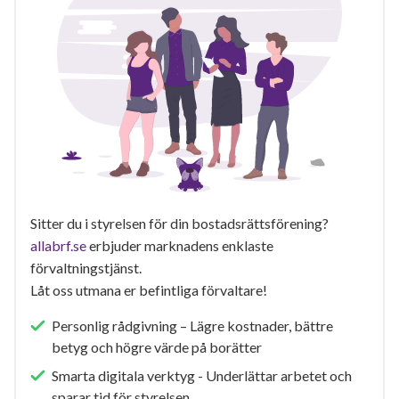
Sitter du i styrelsen för din bostadsrättsförening?
allabrf.se
erbjuder marknadens enklaste
förvaltningstjänst.
Låt oss utmana er befintliga förvaltare!
Personlig rådgivning – Lägre kostnader, bättre
betyg och högre värde på borätter
Smarta digitala verktyg - Underlättar arbetet och
sparar tid för styrelsen