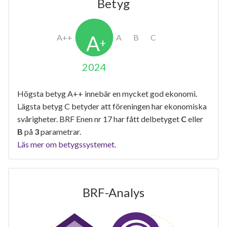
Betyg
2024
Högsta betyg A++ innebär en mycket god ekonomi.
Lägsta betyg C betyder att föreningen har ekonomiska
svårigheter. BRF Enen nr 17 har fått delbetyget
C
eller
B
på
3
parametrar.
Läs mer om betygssystemet.
BRF-Analys