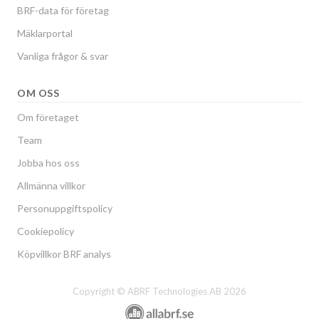
BRF-data för företag
Mäklarportal
Vanliga frågor & svar
OM OSS
Om företaget
Team
Jobba hos oss
Allmänna villkor
Personuppgiftspolicy
Cookiepolicy
Köpvillkor BRF analys
Copyright © ABRF Technologies AB 2026