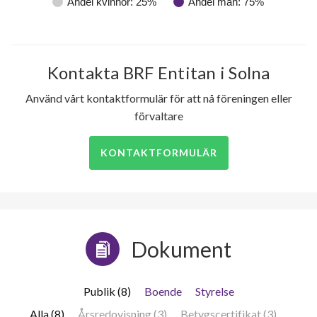
Andel kvinnor: 25%
Andel män: 75%
Kontakta BRF Entitan i Solna
Använd vårt kontaktformulär för att nå föreningen eller
förvaltare
KONTAKTFORMULÄR
Dokument
Publik (8)
Boende
Styrelse
Alla (8)
Årsredovisning (3)
Betygscertifikat (3)