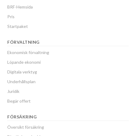
BRF-Hemsida
Pris
Startpaket
FÖRVALTNING
Ekonomisk förvaltning
Löpande ekonomi
Digitala verktyg
Underhållsplan
Juridik
Begär offert
FÖRSÄKRING
Översikt försäkring