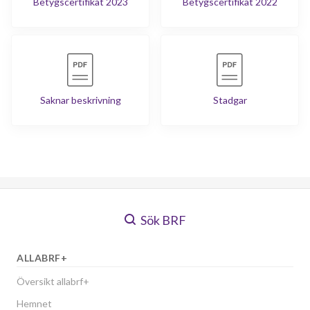
Betygscertifikat 2023
Betygscertifikat 2022
Saknar beskrivning
Stadgar
Sök BRF
ALLABRF+
Översikt allabrf+
Hemnet