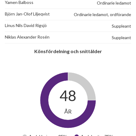
Yamen Balboss
Ordinarie ledamot
Björn Jan-Olof Liljeqvist
Ordinarie ledamot, ordförande
Linus Nils David Rigsjö
Suppleant
Niklas Alexander Rosén
Suppleant
Könsfördelning och snittålder
48
ÅR