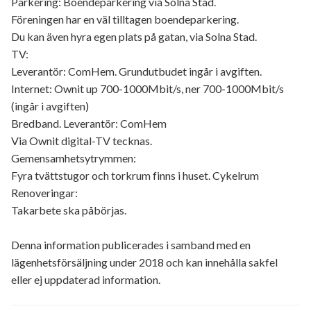
Parkering: Boendeparkering via Solna Stad.
Föreningen har en väl tilltagen boendeparkering.
Du kan även hyra egen plats på gatan, via Solna Stad.
TV:
Leverantör: ComHem. Grundutbudet ingår i avgiften.
Internet: Ownit up 700-1000Mbit/s, ner 700-1000Mbit/s
(ingår i avgiften)
Bredband. Leverantör: ComHem
Via Ownit digital-TV tecknas.
Gemensamhetsytrymmen:
Fyra tvättstugor och torkrum finns i huset. Cykelrum
Renoveringar:
Takarbete ska påbörjas.
Denna information publicerades i samband med en
lägenhetsförsäljning under 2018 och kan innehålla sakfel
eller ej uppdaterad information.