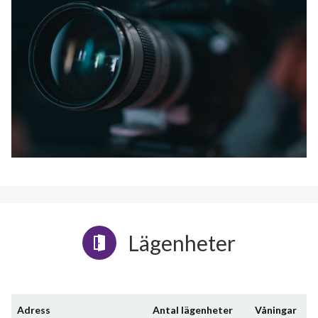
Lägenheter
Adress
Antal lägenheter
Våningar