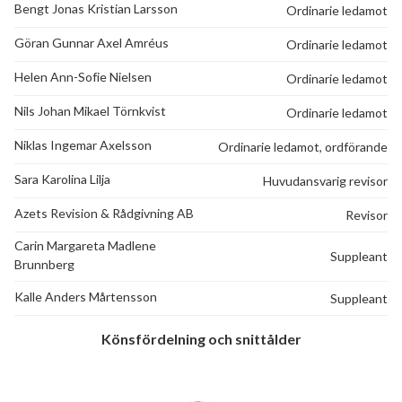
Bengt Jonas Kristian Larsson
Ordinarie ledamot
Göran Gunnar Axel Amréus
Ordinarie ledamot
Helen Ann-Sofie Nielsen
Ordinarie ledamot
Nils Johan Mikael Törnkvist
Ordinarie ledamot
Niklas Ingemar Axelsson
Ordinarie ledamot, ordförande
Sara Karolina Lilja
Huvudansvarig revisor
Azets Revision & Rådgivning AB
Revisor
Carin Margareta Madlene
Suppleant
Brunnberg
Kalle Anders Mårtensson
Suppleant
Könsfördelning och snittålder