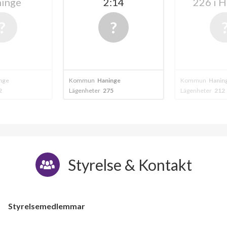
2:14
226 i Haninge
Kommun
Haninge
Kommun
Haninge
Lägenheter
275
Lägenheter
212
Styrelse & Kontakt
Styrelsemedlemmar