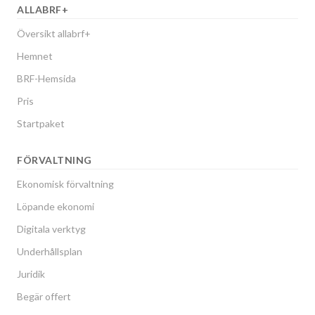
ALLABRF+
Översikt allabrf+
Hemnet
BRF-Hemsida
Pris
Startpaket
FÖRVALTNING
Ekonomisk förvaltning
Löpande ekonomi
Digitala verktyg
Underhållsplan
Juridik
Begär offert