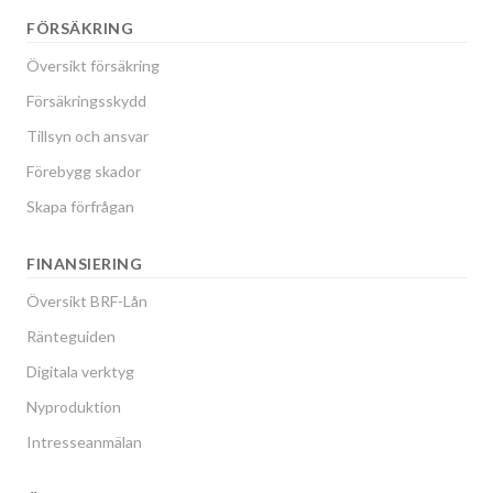
FÖRSÄKRING
Översikt försäkring
Försäkringsskydd
Tillsyn och ansvar
Förebygg skador
Skapa förfrågan
FINANSIERING
Översikt BRF-Lån
Ränteguiden
Digitala verktyg
Nyproduktion
Intresseanmälan