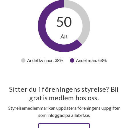
50
ÅR
Andel kvinnor: 38%
Andel män: 63%
Sitter du i föreningens styrelse? Bli
gratis medlem hos oss.
Styrelsemedlemmar kan uppdatera föreningens uppgifter
som inloggad på allabrf.se.