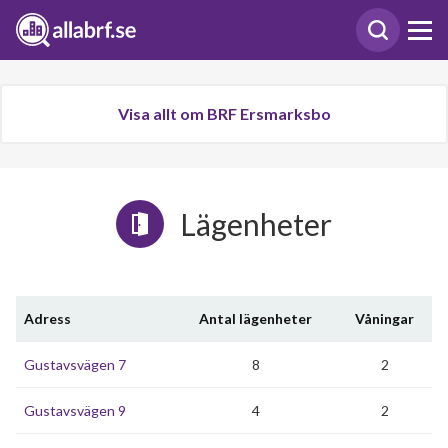
Visa allt om BRF Ersmarksbo
Lägenheter
Adress
Antal lägenheter
Våningar
Gustavsvägen 7
8
2
Gustavsvägen 9
4
2