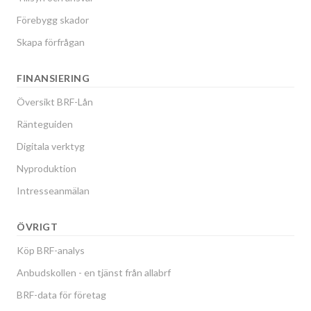
Förebygg skador
Skapa förfrågan
FINANSIERING
Översikt BRF-Lån
Ränteguiden
Digitala verktyg
Nyproduktion
Intresseanmälan
ÖVRIGT
Köp BRF-analys
Anbudskollen - en tjänst från allabrf
BRF-data för företag