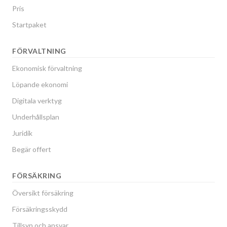
Pris
Startpaket
FÖRVALTNING
Ekonomisk förvaltning
Löpande ekonomi
Digitala verktyg
Underhållsplan
Juridik
Begär offert
FÖRSÄKRING
Översikt försäkring
Försäkringsskydd
Tillsyn och ansvar