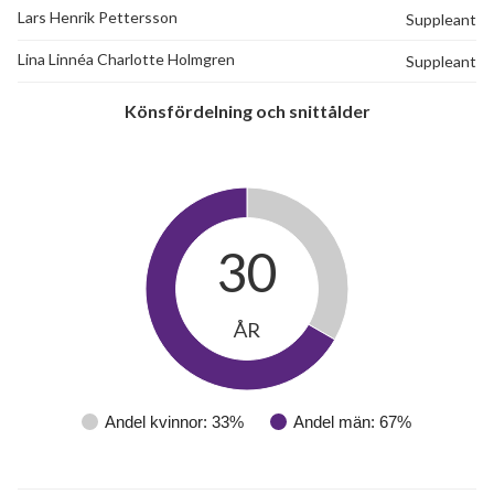
Lars Henrik Pettersson
Suppleant
Lina Linnéa Charlotte Holmgren
Suppleant
Könsfördelning och snittålder
30
ÅR
Andel kvinnor: 33%
Andel män: 67%