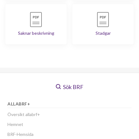
Saknar beskrivning
Stadgar
Sök BRF
ALLABRF+
Översikt allabrf+
Hemnet
BRF-Hemsida