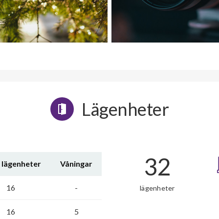
Lägenheter
32
 lägenheter
Våningar
16
-
lägenheter
16
5