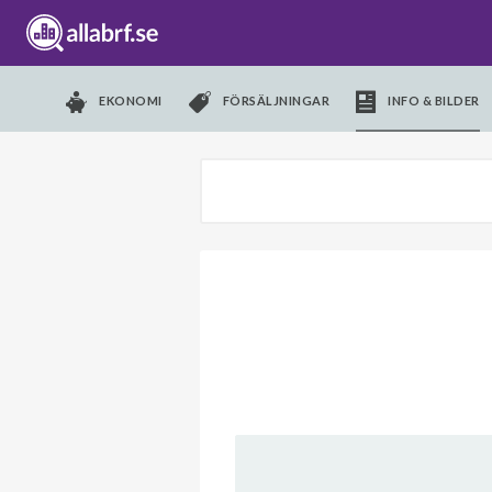
EKONOMI
FÖRSÄLJNINGAR
INFO & BILDER