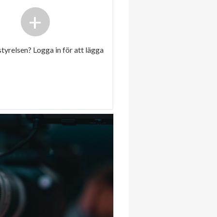
+
 styrelsen? Logga in för att lägga