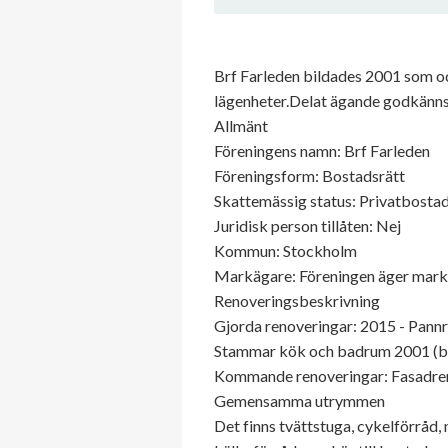
Brf Farleden bildades 2001 som o
lägenheter.Delat ägande godkänns
Allmänt
Föreningens namn: Brf Farleden
Föreningsform: Bostadsrätt
Skattemässig status: Privatbostad
Juridisk person tillåten: Nej
Kommun: Stockholm
Markägare: Föreningen äger mar
Renoveringsbeskrivning
Gjorda renoveringar: 2015 - Pan
Stammar kök och badrum 2001 (by
Kommande renoveringar: Fasadren
Gemensamma utrymmen
Det finns tvättstuga, cykelförråd,