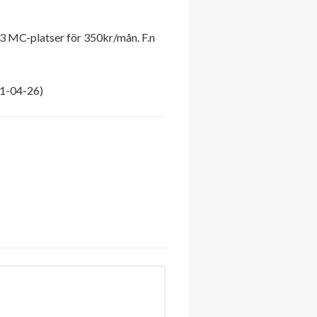
 3 MC-platser för 350kr/mån. F.n
21-04-26)