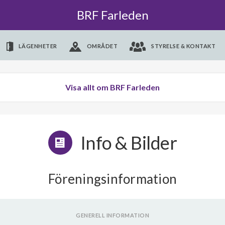
BRF Farleden
LÄGENHETER
OMRÅDET
STYRELSE & KONTAKT
Visa allt om BRF Farleden
Info & Bilder
Föreningsinformation
GENERELL INFORMATION