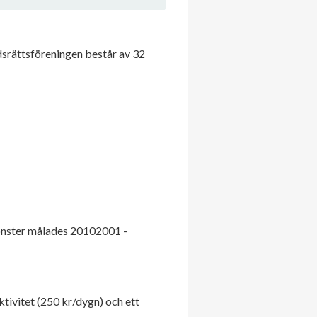
srättsföreningen består av 32
önster målades 20102001 -
tivitet (250 kr/dygn) och ett