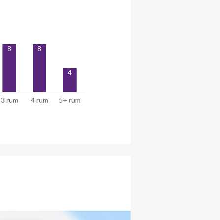
8
8
4
3 rum
4 rum
5+ rum