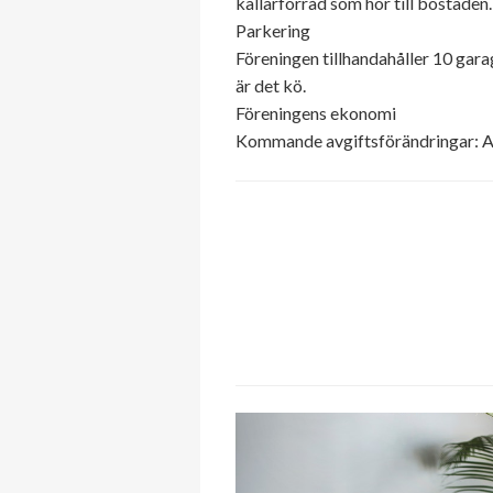
källarförråd som hör till bostaden
Parkering
Föreningen tillhandahåller 10 gar
är det kö.
Föreningens ekonomi
Kommande avgiftsförändringar: Av