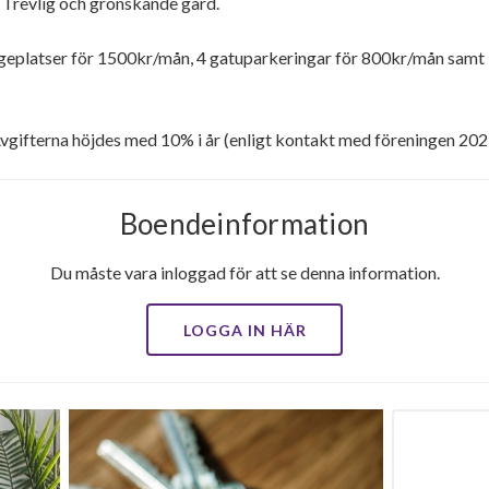
. Trevlig och grönskande gård.
ageplatser för 1500kr/mån, 4 gatuparkeringar för 800kr/mån samt
gifterna höjdes med 10% i år (enligt kontakt med föreningen 20
Boendeinformation
Du måste vara inloggad för att se denna information.
LOGGA IN HÄR