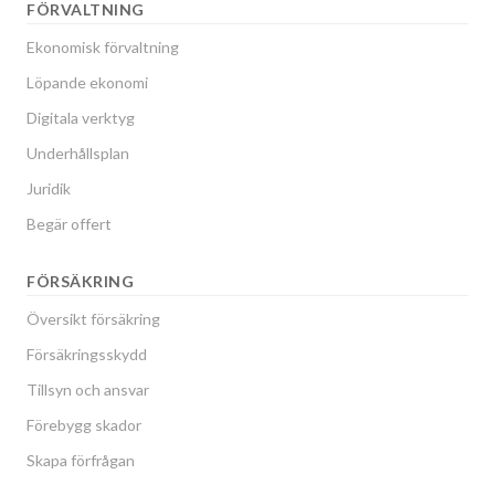
FÖRVALTNING
Ekonomisk förvaltning
Löpande ekonomi
Digitala verktyg
Underhållsplan
Juridik
Begär offert
FÖRSÄKRING
Översikt försäkring
Försäkringsskydd
Tillsyn och ansvar
Förebygg skador
Skapa förfrågan