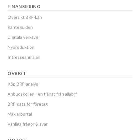
FINANSIERING
Översikt BRF-Lån
Ränteguiden
Digitala verktyg
Nyproduktion
Intresseanmälan
ÖVRIGT
Köp BRF-analys
Anbudskollen - en tjänst från allabrf
BRF-data för företag
Mäklarportal
Vanliga frågor & svar