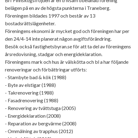
Brf Finnskogsfröjden är en trivsam obelånad förening
belägen på en av de högsta punkterna i Traneberg.
Föreningen bildades 1997 och består av 13
bostadsrättslägenheter.
Föreningens ekonomi är mycket god och föreningen har per
den 24/4-14 inte planerat någon avgiftsförändring.
Besök också fastighetsbyran.se för att ta del av föreningens
årsredovisning, stadgar och energideklaration.
Föreningens mark och hus är välskötta och bl a har följande
renoveringar och förbättringar utförts:
- Stambyte bad & kök (1988)
- Byte av elstigar (1988)
- Takrenovering (1988)
- Fasadrenovering (1988)
- Renovering av tvättstuga (2005)
- Energideklaration (2008)
- Reparation av bergvärme (2008)
- Ommålning av trapphus (2012)