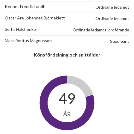
Kennet Fredrik Lundh
Ordinarie ledamot
Oscar Are Johannes Björneklett
Ordinarie ledamot
Serhii Halchenko
Ordinarie ledamot, ordförande
Mats Pontus Magnusson
Suppleant
Könsfördelning och snittålder
49
ÅR