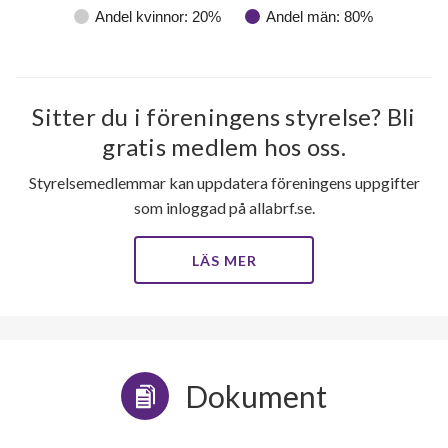
Andel kvinnor: 20%
Andel män: 80%
Sitter du i föreningens styrelse? Bli
gratis medlem hos oss.
Styrelsemedlemmar kan uppdatera föreningens uppgifter
som inloggad på allabrf.se.
LÄS MER
Dokument